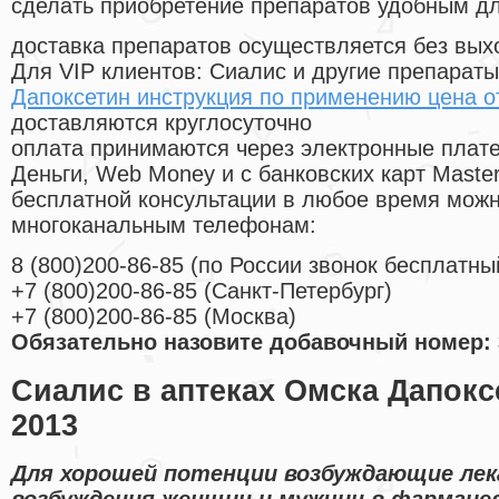
сделать приобретение препаратов удобным д
доставка препаратов осуществляется без вых
Для VIP клиентов: Сиалис и другие препараты
Дапоксетин инструкция по применению цена о
доставляются круглосуточно
оплата принимаются через электронные плат
Деньги, Web Money и с банковских карт Master
бесплатной консультации в любое время мож
многоканальным телефонам:
8
(800
)200-86-85
(
по России звонок бесплатны
+7
(800
)200-86-85
(
Санкт-Петербург)
+7
(800
)200-86-85
(
Москва)
Обязательно назовите добавочный номер: 
Сиалис в аптеках Омска Дапокс
2013
Для хорошей потенции возбуждающие ле
возбуждения женщин и мужчин в фармаце