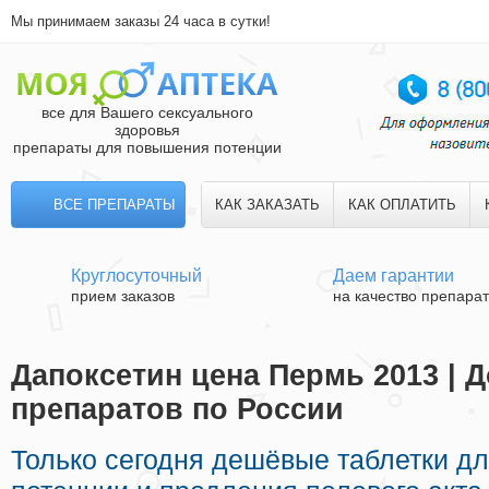
Мы принимаем заказы 24 часа в сутки!
все для Вашего сексуального
здоровья
препараты для повышения потенции
ВСЕ ПРЕПАРАТЫ
КАК ЗАКАЗАТЬ
КАК ОПЛАТИТЬ
Круглосуточный
Даем гарантии
прием заказов
на качество препара
Дапоксетин цена Пермь 2013 | 
препаратов по России
Только сегодня дешёвые таблетки д