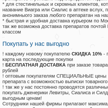
* для стестинельных и скромных клиентов, ко
название Виагра или Сиалис в аптеке вслух, 
анонимныого заказа любого препаратан на на
* быстрая и удобная доставка курьером по Мо
так же возможна доставка препаратов почтой 
классом
Покупать у нас выгодно
! каждому новому покупателю
СКИДКА 10%
- 
карта на последующие покупки
!
БЕСПЛАТНАЯ ДОСТАВКА
при заказе товара
рублей
! оптовым покупателям СПЕЦИАЛЬНЫЕ цены 
препарата с возможностью выписки товарного
! так же у нас постоянно проводятся различ
покупать дженерики Левитры, Сиалиса и Сил
выгодным ценам!
Cотрудники нашей фирмы прилагают максима