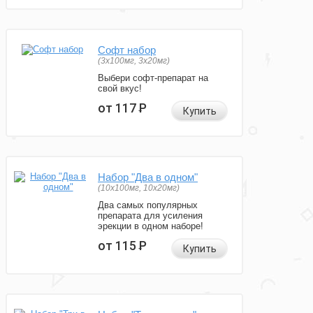
Софт набор
(3x100мг, 3x20мг)
Выбери софт-препарат на
свой вкус!
от 117
Р
Купить
Набор "Два в одном"
(10x100мг, 10x20мг)
Два самых популярных
препарата для усиления
эрекции в одном наборе!
от 115
Р
Купить