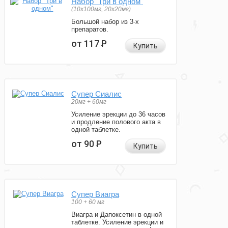
Набор "Три в одном"
(10x100мг, 20x20мг)
Большой набор из 3-х
препаратов.
от 117
Р
Купить
Супер Сиалис
20мг + 60мг
Усиление эрекции до 36 часов
и продление полового акта в
одной таблетке.
от 90
Р
Купить
Супер Виагра
100 + 60 мг
Виагра и Дапоксетин в одной
таблетке. Усиление эрекции и