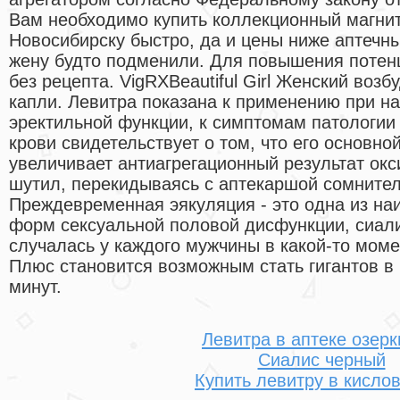
Вам необходимо купить коллекционный магнит
Новосибирску быстро, да и цены ниже аптечны
жену будто подменили. Для повышения потенц
без рецепта. VigRXBeautiful Girl Женский во
капли. Левитра показана к применению при н
эректильной функции, к симптомам патологии 
крови свидетельствует о том, что его основ
увеличивает антиагрегационный результат окс
шутил, перекидываясь с аптекаршой сомните
Преждевременная эякуляция - это одна из на
форм сексуальной половой дисфункции, сиали
случалась у каждого мужчины в какой-то моме
Плюс становится возможным стать гигантов в 
минут.
Левитра в аптеке озерк
Сиалис черный
Купить левитру в кисло