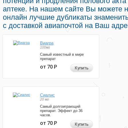
потенции и продления полового акта
аптеке. На нашем сайте Вы можете 
онлайн лучшие дубликаты знаменит
с доставкой авиапочтой на Ваш адре
Виагра
100мг
Самый известный в мире
препарат
от 70
Р
Купить
Сиалис
20 мг
Самый долгоиграющий
препарат. Эффект до 36
часов.
от 70
Р
Купить