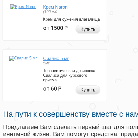
Крем Naron
(100 мг)
Крем для сужения влагалища
от 1500
Р
Купить
Сиалис 5 мг
5мг
Терапевтическая дозировка
Сиалиса для курсового
приема
от 60
Р
Купить
На пути к совершенству вместе с на
Предлагаем Вам сделать первый шаг для пол
инитмной жизни. Вам помогут средства, прид