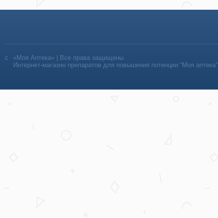
«Моя Аптека» | Все права защищены
Интернет-магазин препаратов для повышения потенции “Моя аптека”