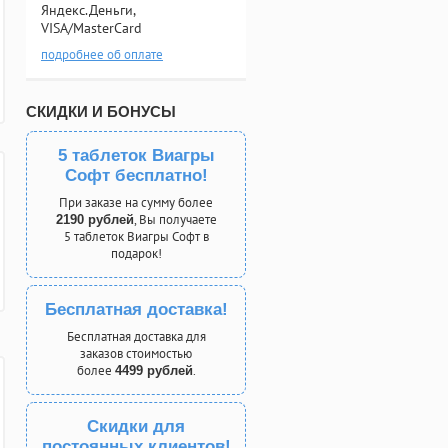
Яндекс.Деньги,
VISA/MasterCard
подробнее об оплате
СКИДКИ И БОНУСЫ
5 таблеток Виагры
Софт бесплатно!
При заказе на сумму более
, Вы получаете
2190 рублей
5 таблеток Виагры Софт в
подарок!
Бесплатная доставка!
Бесплатная доставка для
заказов стоимостью
более
.
4499 рублей
Скидки для
постоянных клиентов!