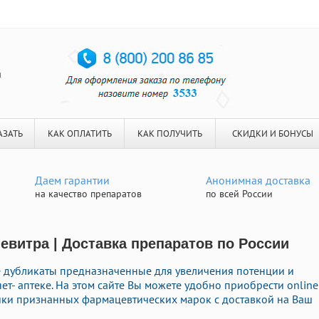
я
АЗАТЬ
КАК ОПЛАТИТЬ
КАК ПОЛУЧИТЬ
СКИДКИ И БОНУСЫ
Даем гарантии
Анонимная доставка
на качество препаратов
по всей России
евитра | Доставка препаратов по России
е дубликаты предназначенные для увеличения потенции и
ет- аптеке. На этом сайте Вы можете удобно приобрести online
ки признанных фармацевтических марок с доставкой на Ваш