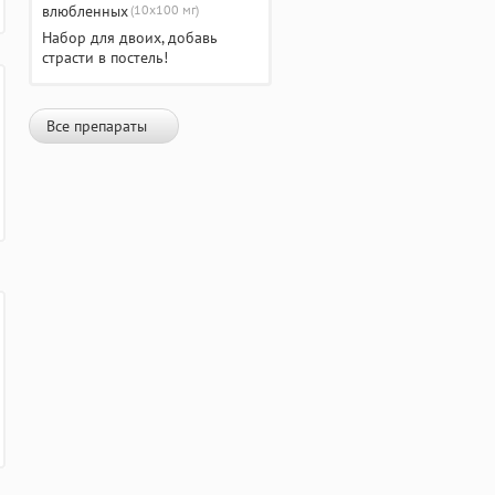
(10х100 мг)
Набор для двоих, добавь
страсти в постель!
Все препараты