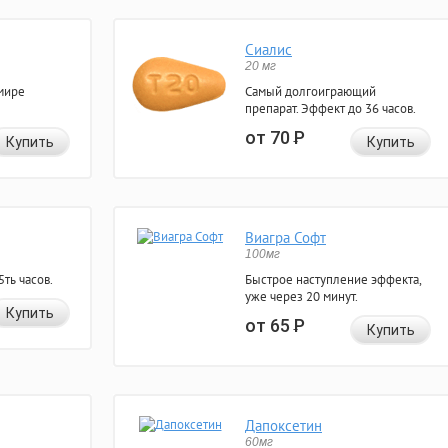
Сиалис
20 мг
мире
Самый долгоиграющий
препарат. Эффект до 36 часов.
от 70
Р
Купить
Купить
Виагра Софт
100мг
ть часов.
Быстрое наступление эффекта,
уже через 20 минут.
Купить
от 65
Р
Купить
Дапоксетин
60мг