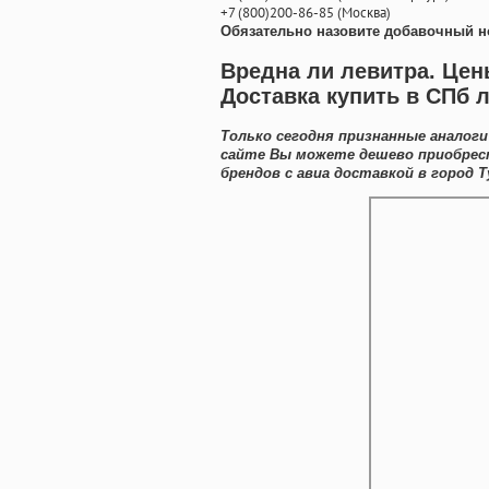
+7
(800
)200-86-85
(
Москва)
Обязательно назовите добавочный н
Вредна ли левитра. Цен
Доставка купить в СПб 
Только сегодня признанные аналог
сайте Вы можете дешево приобрес
брендов с авиа доставкой в город Т