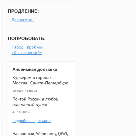
ПРОДЛЕНИЕ:
Дапоксетин
ПОПРОБОВАТЬ:
Набор - пробник
«Классический»
Анонимная доставка
Курьером в городах
Москва, Санкт-Петербург
сегодня - завтра
Почтой России
в любой
населеный пункт
4 - 10 дней
подробнее о доставке
Наличными, Webmoney, QIWI,