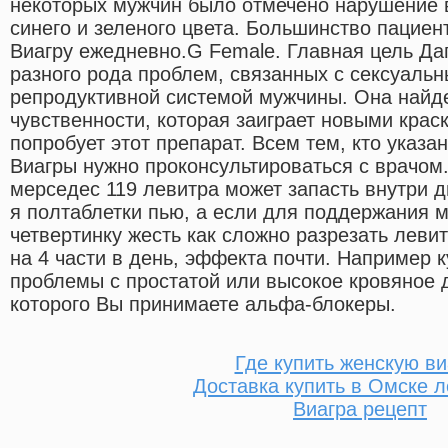
некоторых мужчин было отмечено нарушение 
синего и зеленого цвета. Большинство пацие
Виагру ежедневно.G Female. Главная цель Д
разного рода проблем, связанных с сексуаль
репродуктивной системой мужчины. Она найде
чувственности, которая заиграет новыми крас
попробует этот препарат. Всем тем, кто указ
Виагры нужно проконсультироваться с врачом.
мерседес 119 левитра может запасть внутри д
я полтаблетки пью, а если для поддержания м
четвертинку жесть как сложно разрезать леви
на 4 части в день, эффекта почти. Например к
проблемы с простатой или высокое кровяное 
которого Вы принимаете альфа-блокеры.
Где купить женскую ви
Доставка купить в Омске л
Виагра рецепт