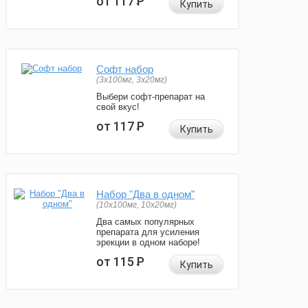
от 117
Р
Купить
Софт набор
(3x100мг, 3x20мг)
Выбери софт-препарат на
свой вкус!
от 117
Р
Купить
Набор "Два в одном"
(10x100мг, 10x20мг)
Два самых популярных
препарата для усиления
эрекции в одном наборе!
от 115
Р
Купить