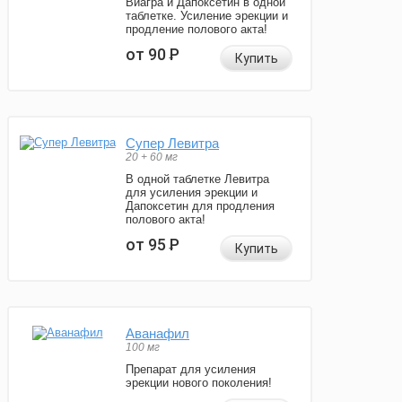
Виагра и Дапоксетин в одной
таблетке. Усиление эрекции и
продление полового акта!
от 90
Р
Купить
Супер Левитра
20 + 60 мг
В одной таблетке Левитра
для усиления эрекции и
Дапоксетин для продления
полового акта!
от 95
Р
Купить
Аванафил
100 мг
Препарат для усиления
эрекции нового поколения!