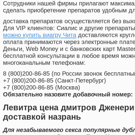
Cотрудники нашей фирмы прилагают максима
сделать приобретение препаратов удобным д
доставка препаратов осуществляется без вых
Для VIP клиентов: Сиалис и другие препараты
можно купить виагру Чита
доставляются кругл
оплата принимаются через электронные плат
Деньги, Web Money и с банковских карт Master
бесплатной консультации в любое время мож
многоканальным телефонам:
8
(800
)200-86-85
(
по России звонок бесплатны
+7
(800
)200-86-85
(
Санкт-Петербург)
+7
(800
)200-86-85
(
Москва)
Обязательно назовите добавочный номер: 
Левитра цена дмитров Дженери
доставкой назрань
Для незабываемого секса популярные дуб