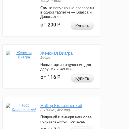
100мг + 60мг
Самые популярные препараты
в одной таблетке — Виагра и
Дапоксетин.
от 200
Р
Купить
Женская Виагра
100мг
Новые, яркие ощущения для
девушек и женщин.
от 116
Р
Купить
Набор Классический
(2x100мг, 4x20мг)
Попробуй и выбери наиболее
понравившийся препарат.