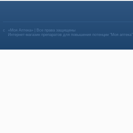
«Моя Аптека» | Все права защищены
Интернет-магазин препаратов для повышения потенции “Моя аптека”