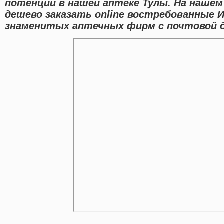
потенции в нашей аптеке Тулы. На наше
дешево заказать online востребованные 
знаменитых аптечных фирм с почтовой д