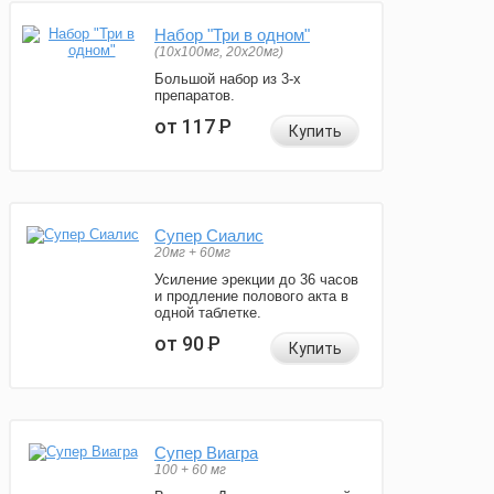
Набор "Три в одном"
(10x100мг, 20x20мг)
Большой набор из 3-х
препаратов.
от 117
Р
Купить
Супер Сиалис
20мг + 60мг
Усиление эрекции до 36 часов
и продление полового акта в
одной таблетке.
от 90
Р
Купить
Супер Виагра
100 + 60 мг