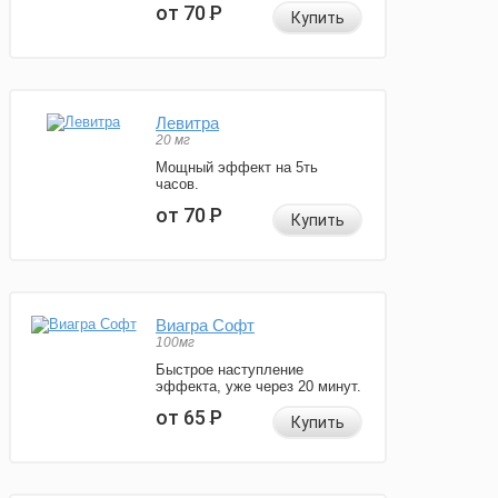
от 70
Р
Купить
Левитра
20 мг
Мощный эффект на 5ть
часов.
от 70
Р
Купить
Виагра Софт
100мг
Быстрое наступление
эффекта, уже через 20 минут.
от 65
Р
Купить