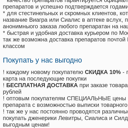
* качество препаратов гарантируется офици
препаратов и успешно подтверждается годам
* для стестинельных и скромных клиентов, ко
название Виагра или Сиалис в аптеке вслух, 
анонимныого заказа любого препаратан на на
* быстрая и удобная доставка курьером по Мо
так же возможна доставка препаратов почтой 
классом
Покупать у нас выгодно
! каждому новому покупателю
СКИДКА 10%
- 
карта на последующие покупки
!
БЕСПЛАТНАЯ ДОСТАВКА
при заказе товара
рублей
! оптовым покупателям СПЕЦИАЛЬНЫЕ цены 
препарата с возможностью выписки товарного
! так же у нас постоянно проводятся различ
покупать дженерики Левитры, Сиалиса и Сил
выгодным ценам!