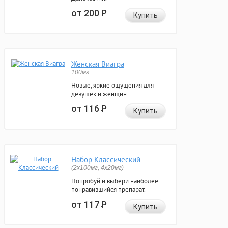
от 200
Р
Купить
Женская Виагра
100мг
Новые, яркие ощущения для
девушек и женщин.
от 116
Р
Купить
Набор Классический
(2x100мг, 4x20мг)
Попробуй и выбери наиболее
понравившийся препарат.
от 117
Р
Купить