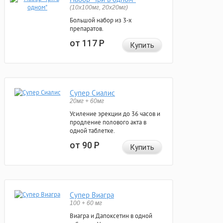
(10x100мг, 20x20мг)
Большой набор из 3-х
препаратов.
от 117
Р
Купить
Супер Сиалис
20мг + 60мг
Усиление эрекции до 36 часов и
продление полового акта в
одной таблетке.
от 90
Р
Купить
Супер Виагра
100 + 60 мг
Виагра и Дапоксетин в одной