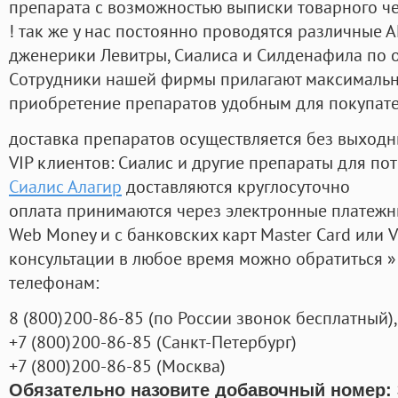
препарата с возможностью выписки товарного ч
! так же у нас постоянно проводятся различные
дженерики Левитры, Сиалиса и Силденафила по 
Cотрудники нашей фирмы прилагают максимальны
приобретение препаратов удобным для покупат
доставка препаратов осуществляется без выходн
VIP клиентов: Сиалис и другие препараты для пот
Сиалис Алагир
доставляются круглосуточно
оплата принимаются через электронные платежн
Web Money и с банковских карт Master Card или V
консультации в любое время можно обратиться
телефонам:
8
(800
)200-86-85
(
по России звонок бесплатный),
+7
(800
)200-86-85
(
Санкт-Петербург)
+7
(800
)200-86-85
(
Москва)
Обязательно назовите добавочный номер: 