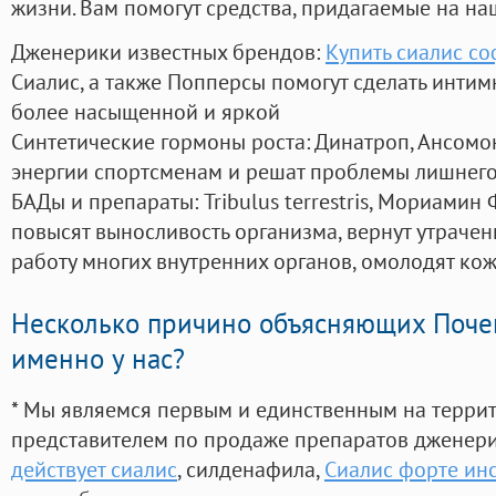
жизни. Вам помогут средства, придагаемые на на
Дженерики известных брендов:
Купить сиалис со
Сиалис, а также Попперсы помогут сделать инти
более насыщенной и яркой
Синтетические гормоны роста
: Динатроп, Ансомо
энергии спортсменам и решат проблемы лишнего
БАДы и препараты:
Tribulus terrestris, Мориамин
повысят выносливость организма, вернут утрачен
работу многих внутренних органов, омолодят кожу
Несколько причино объясняющих Поче
именно у нас?
* Мы являемся первым и единственным на терри
представителем по продаже препаратов дженер
действует сиалис
, силденафила
,
Сиалис форте ин