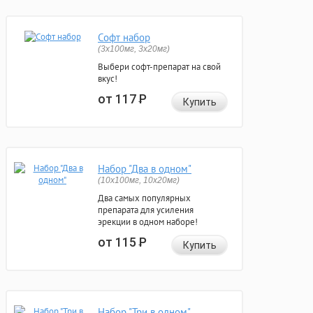
Софт набор
(3x100мг, 3x20мг)
Выбери софт-препарат на свой
вкус!
от 117
Р
Купить
Набор "Два в одном"
(10x100мг, 10x20мг)
Два самых популярных
препарата для усиления
эрекции в одном наборе!
от 115
Р
Купить
Набор "Три в одном"