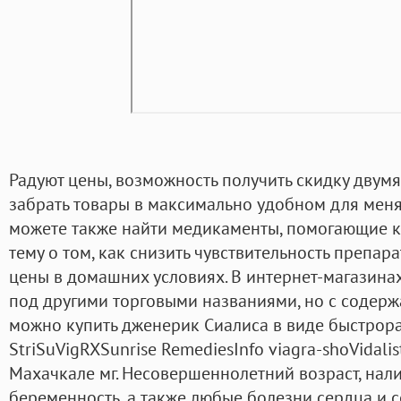
Радуют цены, возможность получить скидку двум
забрать товары в максимально удобном для меня
можете также найти медикаменты, помогающие 
тему о том, как снизить чувствительность препар
цены в домашних условиях. В интернет-магазинах
под другими торговыми названиями, но с содерж
можно купить дженерик Сиалиса в виде быстрора
StriSuVigRXSunrise RemediesInfo viagra-shoVidali
Махачкале мг. Несовершеннолетний возраст, нал
беременность, а также любые болезни сердца и 