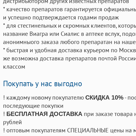
дистрибьютором других известных препаратов
* качество препаратов гарантируется официаль
и успешно подтверждается годами продаж
* для стестинельных и скромных клиентов, кото
название Виагра или Сиалис в аптеке вслух, под
анонимныого заказа любого препаратан на наше
* быстрая и удобная доставка курьером по Москве
же возможна доставка препаратов почтой России
классом
Покупать у нас выгодно
! каждому новому покупателю
- по
СКИДКА 10%
последующие покупки
!
при заказе товара 
БЕСПЛАТНАЯ ДОСТАВКА
рублей
! оптовым покупателям СПЕЦИАЛЬНЫЕ цены на 