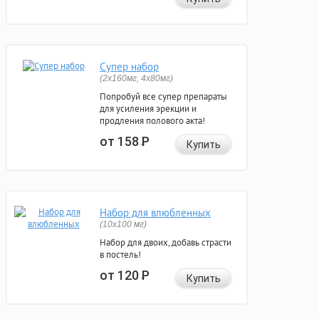
Супер набор
(2х160мг, 4х80мг)
Попробуй все супер препараты
для усиления эрекции и
продления полового акта!
от 158
Р
Купить
Набор для влюбленных
(10х100 мг)
Набор для двоих, добавь страсти
в постель!
от 120
Р
Купить