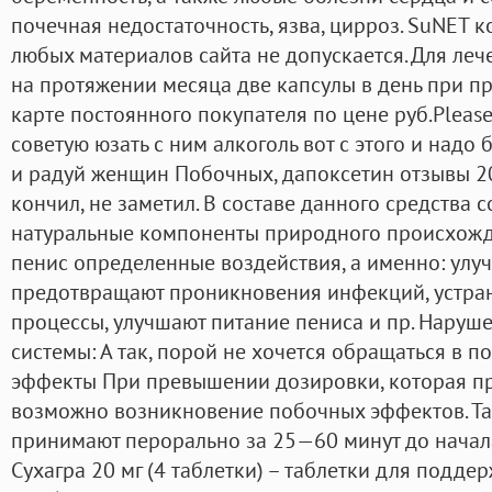
почечная недостаточность, язва, цирроз. SuNET 
любых материалов сайта не допускается. Для ле
на протяжении месяца две капсулы в день при пр
карте постоянного покупателя по цене руб.Plea
советую юзать с ним алкоголь вот с этого и надо 
и радуй женщин Побочных, дапоксетин отзывы 20
кончил, не заметил. В составе данного средства 
натуральные компоненты природного происхожд
пенис определенные воздействия, а именно: ул
предотвращают проникновения инфекций, устра
процессы, улучшают питание пениса и пр. Наруш
системы: А так, порой не хочется обращаться в 
эффекты При превышении дозировки, которая пр
возможно возникновение побочных эффектов. Т
принимают перорально за 25—60 минут до начала
Сухагра 20 мг (4 таблетки) – таблетки для поддер