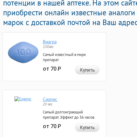
потенции в нашей аптеке. На этом сай
приобрести онлайн известные аналоги
марок с доставкой почтой на Ваш адрес
Виагра
100мг
Самый известный в мире
препарат
от 70
Р
Купить
Сиалис
20 мг
Самый долгоиграющий
препарат. Эффект до 36 часов.
от 70
Р
Купить