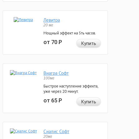
Левитра
20 мг
Мощный эффект на 5ть часов.
от 70
Р
Купить
Виагра Софт
100мг
Быстрое наступление эффекта,
уже через 20 минут.
от 65
Р
Купить
Сиалис Софт
20мг