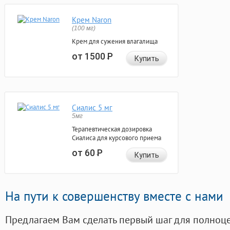
Крем Naron
(100 мг)
Крем для сужения влагалища
от 1500
Р
Купить
Сиалис 5 мг
5мг
Терапевтическая дозировка
Сиалиса для курсового приема
от 60
Р
Купить
На пути к совершенству вместе с нами
Предлагаем Вам сделать первый шаг для полноц