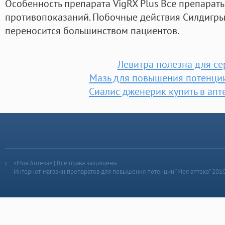
Особенность препарата VigRX Plus Все препарат
противопоказаний. Побочные действия Силдигры
переносится большинством пациентов.
Левитра полезна для се
Мазь для повышения потенции
Сиалис дженерик купить в апт
«Моя Аптека» | Все права защищены
Интернет-магазин препаратов для повышения потенции “Моя аптека” 201