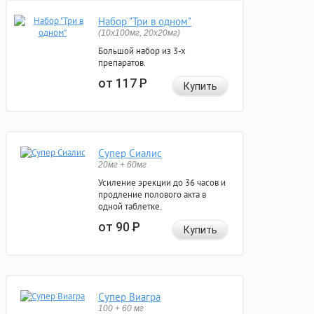
Набор "Три в одном"
(10x100мг, 20x20мг)
Большой набор из 3-х
препаратов.
от 117
Р
Купить
Супер Сиалис
20мг + 60мг
Усиление эрекции до 36 часов и
продление полового акта в
одной таблетке.
от 90
Р
Купить
Супер Виагра
100 + 60 мг