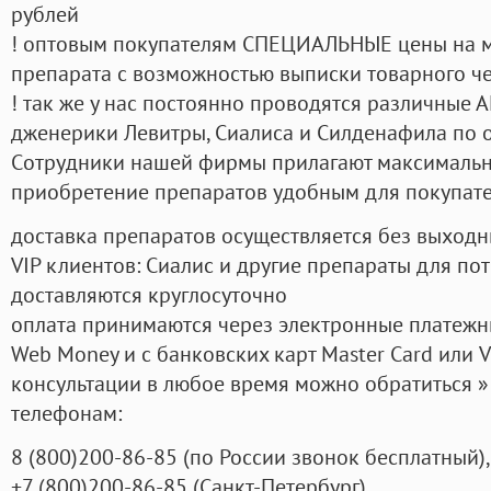
рублей
! оптовым покупателям СПЕЦИАЛЬНЫЕ цены на 
препарата с возможностью выписки товарного ч
! так же у нас постоянно проводятся различные
дженерики Левитры, Сиалиса и Силденафила по 
Cотрудники нашей фирмы прилагают максимальны
приобретение препаратов удобным для покупат
доставка препаратов осуществляется без выходн
VIP клиентов: Сиалис и другие препараты для пот
доставляются круглосуточно
оплата принимаются через электронные платежн
Web Money и с банковских карт Master Card или V
консультации в любое время можно обратиться
телефонам:
8
(800
)200-86-85
(
по России звонок бесплатный),
+7
(800
)200-86-85
(
Санкт-Петербург)