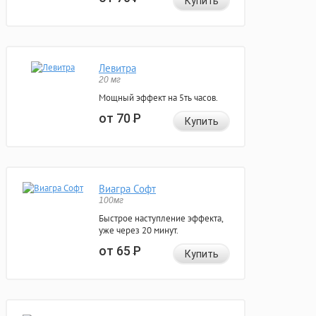
Купить
Левитра
20 мг
Мощный эффект на 5ть часов.
от 70
Р
Купить
Виагра Софт
100мг
Быстрое наступление эффекта,
уже через 20 минут.
от 65
Р
Купить