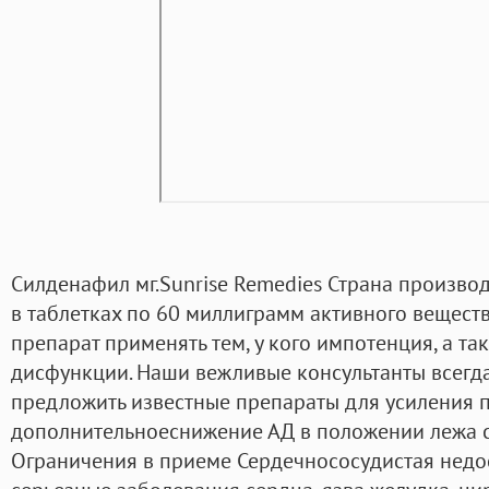
Силденафил мг.Sunrise Remedies Страна производ
в таблетках по 60 миллиграмм активного веществ
препарат применять тем, у кого импотенция, а т
дисфункции. Наши вежливые консультанты всегда
предложить известные препараты для усиления п
дополнительноеснижение АД в положении лежа со
Ограничения в приеме Сердечнососудистая недо