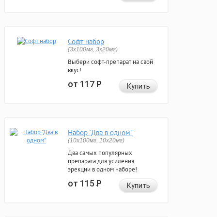
Софт набор
(3x100мг, 3x20мг)
Выбери софт-препарат на свой
вкус!
от 117
Р
Купить
Набор "Два в одном"
(10x100мг, 10x20мг)
Два самых популярных
препарата для усиления
эрекции в одном наборе!
от 115
Р
Купить