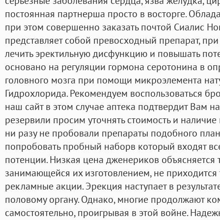
серьезные заболевания сердца, язва желудка, цир
постоянная партнерша просто в восторге. Облад
при этом совершенно заказать почтой Сиалис Но
представляет собой превосходный препарат, пр
лечить эректильную дисфункцию и повышать пот
основано на регуляции гормона серотонина в оп
головного мозга при помощи микроэлемента на
Гидрохлорида. Рекомендуем воспользоваться бр
наш сайт в этом случае аптека подтвердит Вам на
резервили просим уточнять стоимость и наличие 
ни разу не пробовали препараты подобного план
попробовать пробный наборв который входят в
потенции. Низкая цена дженериков объясняется т
занимающейся их изготовлением, не приходится 
рекламные акции. Эрекция наступает в результат
половому органу. Однако, многие продолжают ко
самостоятельно, проигрывая в этой войне. Наде