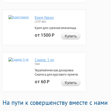
Крем Naron
(100 мг)
Крем для сужения влагалища
от 1500
Р
Купить
Сиалис 5 мг
5мг
Терапевтическая дозировка
Сиалиса для курсового приема
от 60
Р
Купить
На пути к совершенству вместе с нами