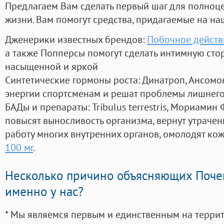
Предлагаем Вам сделать первый шаг для полноц
жизни. Вам помогут средства, придагаемые на на
Дженерики известных брендов:
Побочное действ
а также Попперсы помогут сделать интимную сто
насыщенной и яркой
Синтетические гормоны роста
: Динатроп, Ансомо
энергии спортсменам и решат проблемы лишнего
БАДы и препараты:
Tribulus terrestris, Мориамин
повысят выносливость организма, вернут утрачен
работу многих внутренних органов, омолодят кожу
100 мг
.
Несколько причино объясняющих Поче
именно у нас?
* Мы являемся первым и единственным на терри