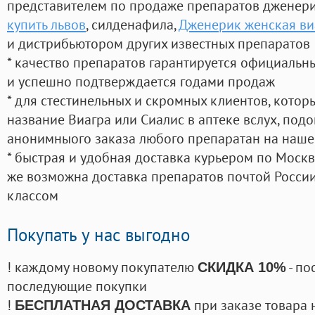
представителем по продаже препаратов дженер
купить львов
, силденафила
,
Дженерик женская виа
и дистрибьютором других известных препаратов
* качество препаратов гарантируется официаль
и успешно подтверждается годами продаж
* для стестинельных и скромных клиентов, кото
название Виагра или Сиалис в аптеке вслух, под
анонимныого заказа любого препаратан на наше
* быстрая и удобная доставка курьером по Москве
же возможна доставка препаратов почтой России
классом
Покупать у нас выгодно
! каждому новому покупателю
- по
СКИДКА 10%
последующие покупки
!
при заказе товара 
БЕСПЛАТНАЯ ДОСТАВКА