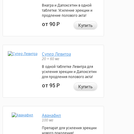
Виагра и Дапоксетин в одной
таблетке. Усиление эрекции и
продление полового акта!
от 90
Р
Купить
Супер Левитра
20 + 60 мг
В одной таблетке Левитра для
усиления эрекции и Дапоксетин
для продления полового акта!
от 95
Р
Купить
Аванафил
100 мг
Препарат для усиления эрекции
нового поколения!