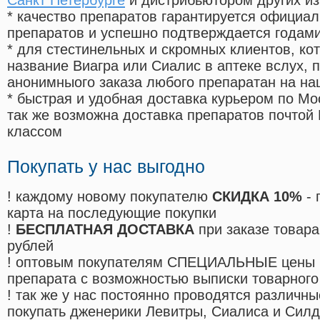
Санкт Петербурге
и дистрибьютором других из
* качество препаратов гарантируется офици
препаратов и успешно подтверждается годам
* для стестинельных и скромных клиентов, ко
название Виагра или Сиалис в аптеке вслух, 
анонимныого заказа любого препаратан на на
* быстрая и удобная доставка курьером по Мо
так же возможна доставка препаратов почтой 
классом
Покупать у нас выгодно
! каждому новому покупателю
СКИДКА 10%
- 
карта на последующие покупки
!
БЕСПЛАТНАЯ ДОСТАВКА
при заказе товара
рублей
! оптовым покупателям СПЕЦИАЛЬНЫЕ цены 
препарата с возможностью выписки товарного
! так же у нас постоянно проводятся различ
покупать дженерики Левитры, Сиалиса и Сил