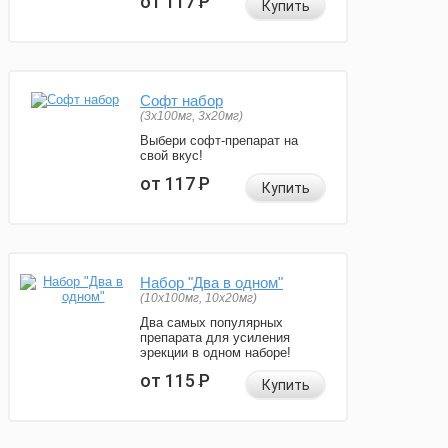
от 117
Р
Купить
Софт набор
(3x100мг, 3x20мг)
Выбери софт-препарат на
свой вкус!
от 117
Р
Купить
Набор "Два в одном"
(10x100мг, 10x20мг)
Два самых популярных
препарата для усиления
эрекции в одном наборе!
от 115
Р
Купить