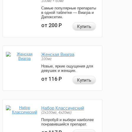
100мг + 60мг
Самые популярные препараты
в одной таблетке — Виагра и
Дапоксетин.
от 200
Р
Купить
Женская Виагра
100мг
Новые, яркие ощущения для
девушек и женщин.
от 116
Р
Купить
Набор Классический
(2x100мг, 4x20мг)
Попробуй и выбери наиболее
понравившийся препарат.