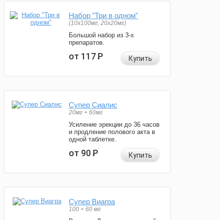
Набор "Три в одном"
(10x100мг, 20x20мг)
Большой набор из 3-х
препаратов.
от 117
Р
Купить
Супер Сиалис
20мг + 60мг
Усиление эрекции до 36 часов
и продление полового акта в
одной таблетке.
от 90
Р
Купить
Супер Виагра
100 + 60 мг