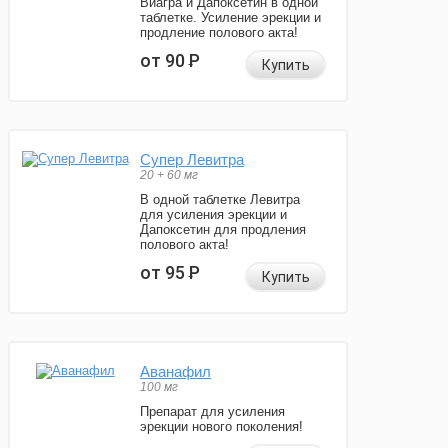
Виагра и Дапоксетин в одной
таблетке. Усиление эрекции и
продление полового акта!
от 90
Р
Купить
Супер Левитра
20 + 60 мг
В одной таблетке Левитра
для усиления эрекции и
Дапоксетин для продления
полового акта!
от 95
Р
Купить
Аванафил
100 мг
Препарат для усиления
эрекции нового поколения!