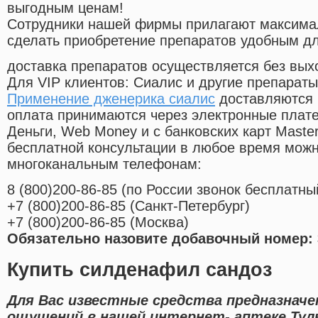
выгодным ценам!
Cотрудники нашей фирмы прилагают максима
сделать приобретение препаратов удобным д
доставка препаратов осуществляется без вых
Для VIP клиентов: Сиалис и другие препараты
Применение дженерика сиалис
доставляются 
оплата принимаются через электронные плат
Деньги, Web Money и с банковских карт Master
бесплатной консультации в любое время мож
многоканальным телефонам:
8
(800
)200-86-85
(
по России звонок бесплатны
+7
(800
)200-86-85
(
Санкт-Петербург)
+7
(800
)200-86-85
(
Москва)
Обязательно назовите добавочный номер: 
Купить силденафил сандоз
Для Вас известные средства предназначе
ощущений в нашей интернет- аптеке Тул