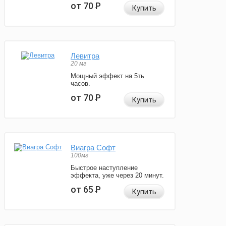
от 70
Р
Купить
Левитра
20 мг
Мощный эффект на 5ть
часов.
от 70
Р
Купить
Виагра Софт
100мг
Быстрое наступление
эффекта, уже через 20 минут.
от 65
Р
Купить