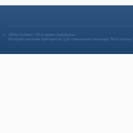
«Моя Аптека» | Все права защищены
Интернет-магазин препаратов для повышения потенции “Моя аптека”