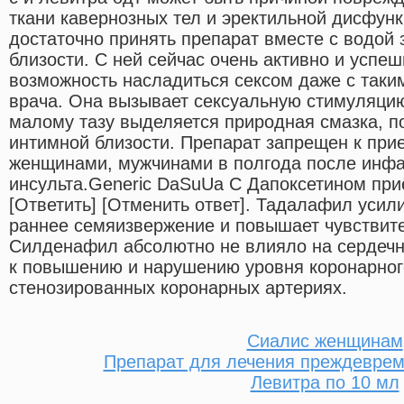
ткани кавернозных тел и эректильной дисфун
достаточно принять препарат вместе с водой 
близости. С ней сейчас очень активно и успеш
возможность насладиться сексом даже с таки
врача. Она вызывает сексуальную стимуляцию
малому тазу выделяется природная смазка, п
интимной близости. Препарат запрещен к пр
женщинами, мужчинами в полгода после инфа
инсульта.Generic DaSuUa С Дапоксетином при
[Ответить] [Отменить ответ]. Тадалафил усил
раннее семяизвержение и повышает чувствите
Силденафил абсолютно не влияло на сердечн
к повышению и нарушению уровня коронарного
стенозированных коронарных артериях.
Сиалис женщинам
Препарат для лечения преждеврем
Левитра по 10 мл