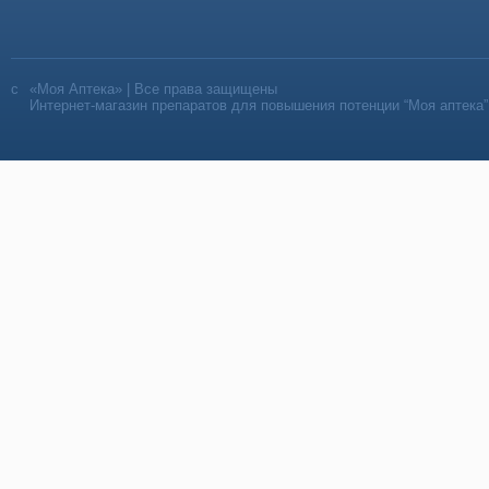
«Моя Аптека» | Все права защищены
Интернет-магазин препаратов для повышения потенции “Моя аптека”