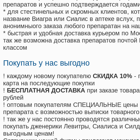
препаратов и успешно подтверждается годам
* для стестинельных и скромных клиентов, ко
название Виагра или Сиалис в аптеке вслух, 
анонимныого заказа любого препаратан на на
* быстрая и удобная доставка курьером по Мо
так же возможна доставка препаратов почтой 
классом
Покупать у нас выгодно
! каждому новому покупателю
СКИДКА 10%
- 
карта на последующие покупки
!
БЕСПЛАТНАЯ ДОСТАВКА
при заказе товара
рублей
! оптовым покупателям СПЕЦИАЛЬНЫЕ цены 
препарата с возможностью выписки товарного
! так же у нас постоянно проводятся различ
покупать дженерики Левитры, Сиалиса и Сил
выгодным ценам!