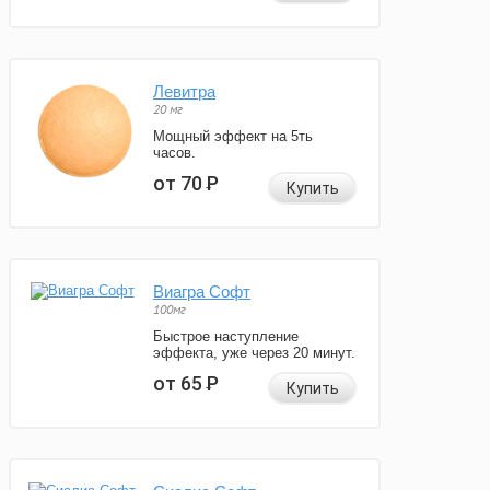
Левитра
20 мг
Мощный эффект на 5ть
часов.
от 70
Р
Купить
Виагра Софт
100мг
Быстрое наступление
эффекта, уже через 20 минут.
от 65
Р
Купить