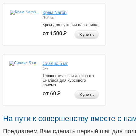
Крем Naron
(100 мг)
Крем для сужения влагалища
от 1500
Р
Купить
Сиалис 5 мг
5мг
Терапевтическая дозировка
Сиалиса для курсового
приема
от 60
Р
Купить
На пути к совершенству вместе с на
Предлагаем Вам сделать первый шаг для пол