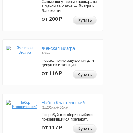
Самые популярные препараты
в одной таблетке — Виагра и
Дапоксетин.
от 200
Р
Купить
Женская Виагра
100мг
Новые, яркие ощущения для
девушек и женщин.
от 116
Р
Купить
Набор Классический
(2x100мг, 4x20мг)
Попробуй и выбери наиболее
понравившийся препарат.
от 117
Р
Купить