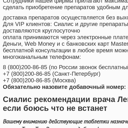
Cотрудники нашей фирмы прилагают максима
сделать приобретение препаратов удобным д
доставка препаратов осуществляется без вых
Для VIP клиентов: Сиалис и другие препараты
доставляются круглосуточно
оплата принимаются через электронные плат
Деньги, Web Money и с банковских карт Master
бесплатной консультации в любое время мож
многоканальным телефонам:
8
(800
)200-86-85
(
по России звонок бесплатны
+7
(800
)200-86-85
(
Санкт-Петербург)
+7
(800
)200-86-85
(
Москва)
Обязательно назовите добавочный номер: 
Сиалис рекомендации врача Ле
если боюсь что не встанет
Вашему вниманию действующие таблетки назнача