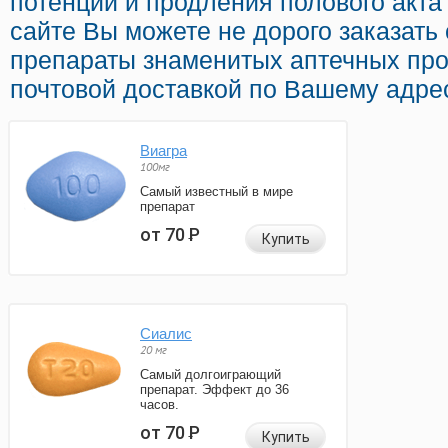
потенции и продления полового акта
сайте Вы можете не дорого заказать
препараты знаменитых аптечных про
почтовой доставкой по Вашему адрес
Виагра
100мг
Самый известный в мире
препарат
от 70
Р
Купить
Сиалис
20 мг
Самый долгоиграющий
препарат. Эффект до 36
часов.
от 70
Р
Купить