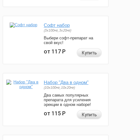
Софт набор
(3x100мг, 3x20мг)
Выбери софт-препарат на
свой вкус!
от 117
Р
Купить
Набор "Два в одном"
(10x100мг, 10x20мг)
Два самых популярных
препарата для усиления
эрекции в одном наборе!
от 115
Р
Купить