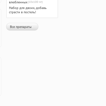
(10х100 мг)
Набор для двоих, добавь
страсти в постель!
Все препараты