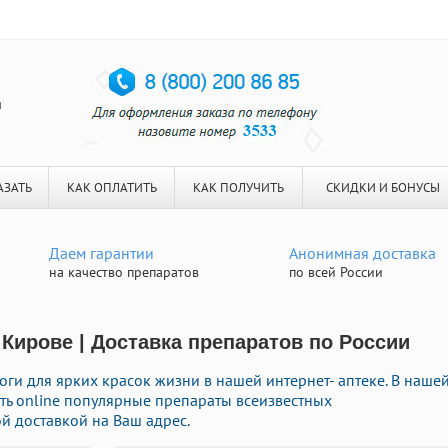
я
АЗАТЬ
КАК ОПЛАТИТЬ
КАК ПОЛУЧИТЬ
СКИДКИ И БОНУСЫ
Даем гарантии
Анонимная доставка
на качество препаратов
по всей России
 Кирове | Доставка препаратов по России
ги для ярких красок жизни в нашей интернет- аптеке. В наше
ь online популярные препараты всеизвестных
й доставкой на Ваш адрес.