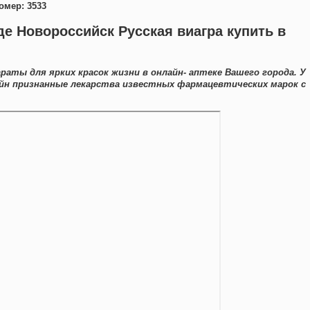
омер: 3533
де Новороссийск Русская виагра купить в
раты для ярких красок жизни в онлайн- аптеке Вашего города. У
йн признанные лекарства известных фармацевтических марок с