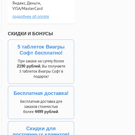
Яндекс.Деньги,
VISA/MasterCard
подробнее об оплате
СКИДКИ И БОНУСЫ
5 таблеток Виагры
Софт бесплатно!
При заказе на сумму более
, Вы получаете
2190 рублей
5 таблеток Виагры Софт в
подарок!
Бесплатная доставка!
Бесплатная доставка для
заказов стоимостью
более
.
4499 рублей
Скидки для
постоянных клиентов!