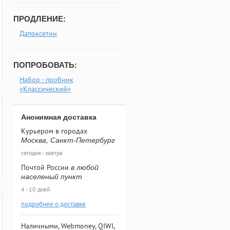
ПРОДЛЕНИЕ:
Дапоксетин
ПОПРОБОВАТЬ:
Набор - пробник
«Классический»
Анонимная доставка
Курьером в городах
Москва, Санкт-Петербург
сегодня - завтра
Почтой России
в любой
населеный пункт
4 - 10 дней
подробнее о доставке
Наличными, Webmoney, QIWI,