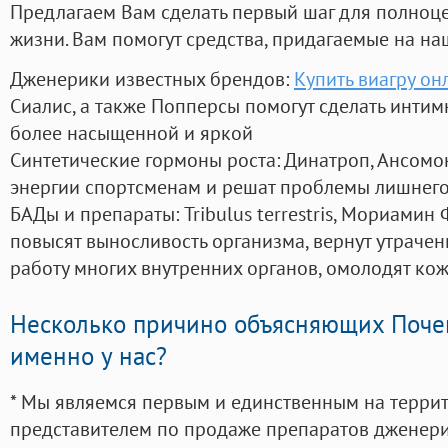
Предлагаем Вам сделать первый шаг для полноц
жизни. Вам помогут средства, придагаемые на на
Дженерики известных брендов:
Купить виагру о
Сиалис, а также Попперсы помогут сделать инти
более насыщенной и яркой
Синтетические гормоны роста
: Динатроп, Ансомо
энергии спортсменам и решат проблемы лишнего
БАДы и препараты:
Tribulus terrestris, Мориамин
повысят выносливость организма, вернут утрачен
работу многих внутренних органов, омолодят кожу
Несколько причино объясняющих Поче
именно у нас?
* Мы являемся первым и единственным на терри
представителем по продаже препаратов дженер