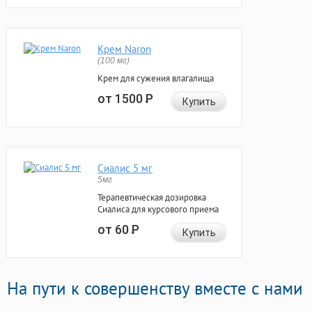
Крем Naron
(100 мг)
Крем для сужения влагалища
от 1500
Р
Купить
Сиалис 5 мг
5мг
Терапевтическая дозировка
Сиалиса для курсового приема
от 60
Р
Купить
На пути к совершенству вместе с нами