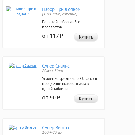
Набор "Три в одном"
(10x100мг, 20x20мг)
Большой набор из 3-х
препаратов.
от 117
Р
Купить
Супер Сиалис
20мг + 60мг
Усиление эрекции до 36 часов и
продление полового акта в
одной таблетке.
от 90
Р
Купить
Супер Виагра
100 + 60 мг