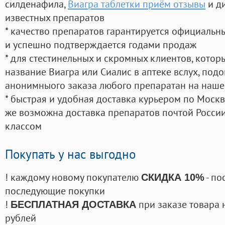
силденафила
,
Виагра таблетки приём отзывы
и д
известных препаратов
* качество препаратов гарантируется официаль
и успешно подтверждается годами продаж
* для стестинельных и скромных клиентов, кото
название Виагра или Сиалис в аптеке вслух, под
анонимныого заказа любого препаратан на наше
* быстрая и удобная доставка курьером по Москве
же возможна доставка препаратов почтой России
классом
Покупать у нас выгодно
! каждому новому покупателю
- по
СКИДКА 10%
последующие покупки
!
при заказе товара 
БЕСПЛАТНАЯ ДОСТАВКА
рублей