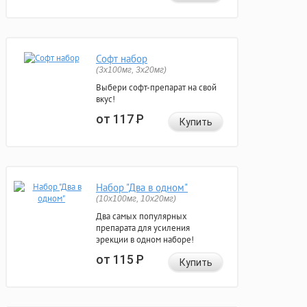
Софт набор
(3x100мг, 3x20мг)
Выбери софт-препарат на свой
вкус!
от 117
Р
Купить
Набор "Два в одном"
(10x100мг, 10x20мг)
Два самых популярных
препарата для усиления
эрекции в одном наборе!
от 115
Р
Купить