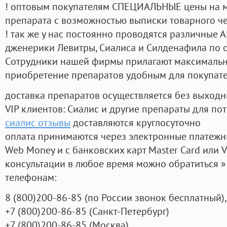
! оптовым покупателям СПЕЦИАЛЬНЫЕ цены на 
препарата с возможностью выписки товарного ч
! так же у нас постоянно проводятся различные
дженерики Левитры, Сиалиса и Силденафила по 
Cотрудники нашей фирмы прилагают максимальны
приобретение препаратов удобным для покупат
доставка препаратов осуществляется без выходн
VIP клиентов: Сиалис и другие препараты для пот
сиалис отзывы
доставляются круглосуточно
оплата принимаются через электронные платежн
Web Money и с банковских карт Master Card или V
консультации в любое время можно обратиться
телефонам:
8
(800
)200-86-85
(
по России звонок бесплатный),
+7
(800
)200-86-85
(
Санкт-Петербург)
+7
(800
)200-86-85
(
Москва)