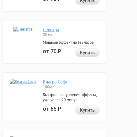
Купить
Левитра
20 мг
Мощный эффект на 5ть часов.
от 70
Р
Купить
Виагра Софт
100мг
Быстрое наступление эффекта,
уже через 20 минут.
от 65
Р
Купить