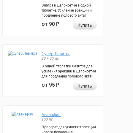
Виагра и Дапоксетин в одной
таблетке. Усиление эрекции и
продление полового акта!
от 90
Р
Купить
Супер Левитра
20 + 60 мг
В одной таблетке Левитра для
усиления эрекции и Дапоксетин
для продления полового акта!
от 95
Р
Купить
Аванафил
100 мг
Препарат для усиления эрекции
нового поколения!