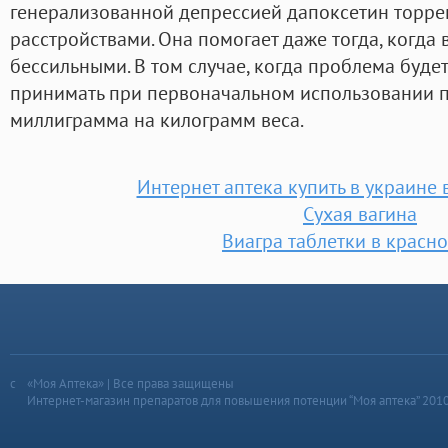
генерализованной депрессией дапоксетин торре
расстройствами. Она помогает даже тогда, когда
бессильными. В том случае, когда проблема будет
принимать при первоначальном использовании п
миллиграмма на килограмм веса.
Интернет аптека купить в украине 
Сухая вагина
Виагра таблетки в красн
«Моя Аптека» | Все права защищены
Интернет-магазин препаратов для повышения потенции “Моя аптека” 201