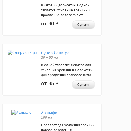
Виагра и Дапоксетин в одной
таблетке. Усиление эрекции и
продление полового акта!
от 90
Р
Купить
Супер Левитра
20 + 60 мг
В одной таблетке Левитра для
усиления эрекции и Дапоксетин
для продления полового акта!
от 95
Р
Купить
Аванафил
100 мг
Препарат для усиления эрекции
нового поколения!