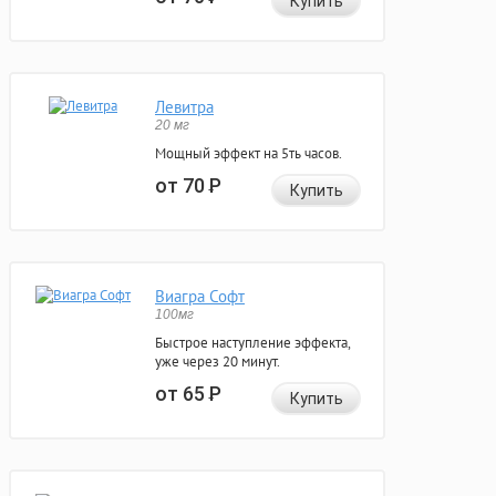
Купить
Левитра
20 мг
Мощный эффект на 5ть часов.
от 70
Р
Купить
Виагра Софт
100мг
Быстрое наступление эффекта,
уже через 20 минут.
от 65
Р
Купить