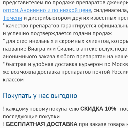
представителем по продаже препаратов дженер
оптом. Анонимно и по низкой цене
, силденафила
,
Тюмени
и дистрибьютором других известных пре
* качество препаратов гарантируется официаль
и успешно подтверждается годами продаж
* для стестинельных и скромных клиентов, кото
название Виагра или Сиалис в аптеке вслух, под
анонимныого заказа любого препаратан на наше
* быстрая и удобная доставка курьером по Москве
же возможна доставка препаратов почтой России
классом
Покупать у нас выгодно
! каждому новому покупателю
- по
СКИДКА 10%
последующие покупки
!
при заказе товара 
БЕСПЛАТНАЯ ДОСТАВКА