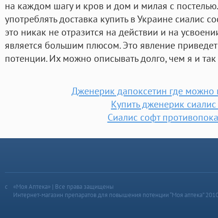
на каждом шагу и кров и дом и милая с постелью
употреблять доставка купить в Украине сиалис со
это никак не отразится на действии и на усвоени
является большим плюсом. Это явление приведет
потенции. Их можно описывать долго, чем я и так
Дженерик дапоксетин где можно к
Купить дженерик сиалис
Сиалис софт противопок
«Моя Аптека» | Все права защищены
Интернет-магазин препаратов для повышения потенции “Моя аптека” 201