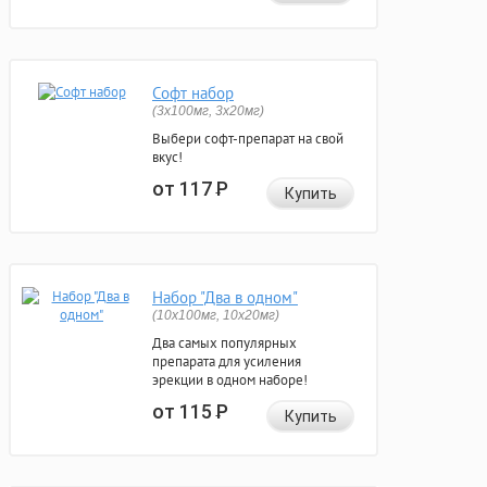
Софт набор
(3x100мг, 3x20мг)
Выбери софт-препарат на свой
вкус!
от 117
Р
Купить
Набор "Два в одном"
(10x100мг, 10x20мг)
Два самых популярных
препарата для усиления
эрекции в одном наборе!
от 115
Р
Купить