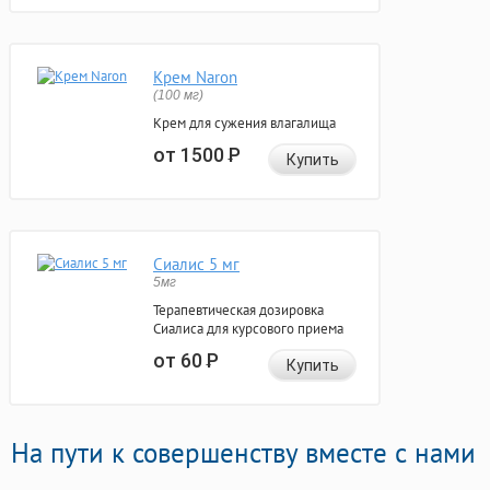
Крем Naron
(100 мг)
Крем для сужения влагалища
от 1500
Р
Купить
Сиалис 5 мг
5мг
Терапевтическая дозировка
Сиалиса для курсового приема
от 60
Р
Купить
На пути к совершенству вместе с нами