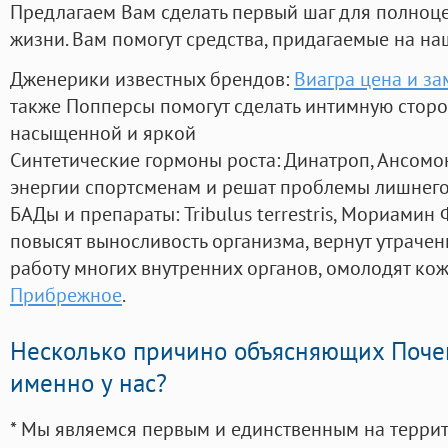
Предлагаем Вам сделать первый шаг для полноц
жизни. Вам помогут средства, придагаемые на на
Дженерики известных брендов:
Виагра цена и з
также Попперсы помогут сделать интимную стор
насыщенной и яркой
Синтетические гормоны роста
: Динатроп, Ансомо
энергии спортсменам и решат проблемы лишнего
БАДы и препараты:
Tribulus terrestris, Мориамин
повысят выносливость организма, вернут утрачен
работу многих внутренних органов, омолодят кожу
Прибрежное
.
Несколько причино объясняющих Поче
именно у нас?
* Мы являемся первым и единственным на терри