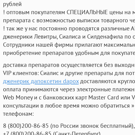
рублей
! оптовым покупателям СПЕЦИАЛЬНЫЕ цены на 
препарата с возможностью выписки товарного ч
! так же у нас постоянно проводятся различные
дженерики Левитры, Сиалиса и Силденафила по 
Cотрудники нашей фирмы прилагают максимальны
приобретение препаратов удобным для покупат
доставка препаратов осуществляется без выходн
VIP клиентов: Сиалис и другие препараты для пот
дженерик дапоксетин dapox
доставляются кругл
оплата принимаются через электронные платежн
Web Money и с банковских карт Master Card или V
консультации в любое время можно обратиться
телефонам:
8
(800
)200-86-85
(
по России звонок бесплатный),
+7
(800
)200-86-85
(
Санкт-Петербург)