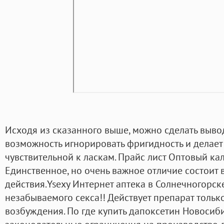
Исходя из сказанного выше, можно сделать вывод
возможность игнорировать фригидность и делае
чувствительной к ласкам. Прайс лист Оптовый ка
Единственное, но очень важное отличие состоит 
действия.Ysexy Интернет аптека в Солнечногорс
незабываемого секса!! Действует препарат тольк
возбуждения. По где купить дапоксетин Новосиб