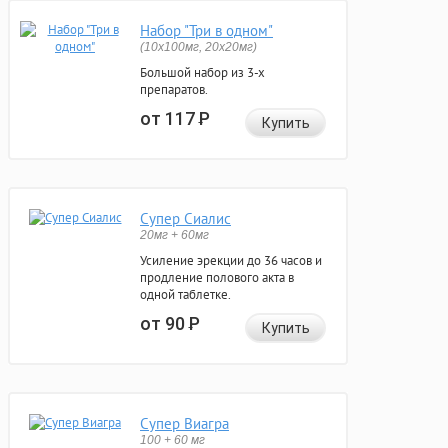
Набор "Три в одном"
(10x100мг, 20x20мг)
Большой набор из 3-х
препаратов.
от 117
Р
Купить
Супер Сиалис
20мг + 60мг
Усиление эрекции до 36 часов и
продление полового акта в
одной таблетке.
от 90
Р
Купить
Супер Виагра
100 + 60 мг