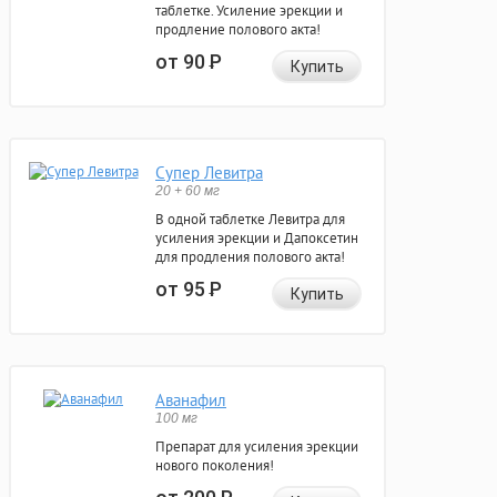
таблетке. Усиление эрекции и
продление полового акта!
от 90
Р
Купить
Супер Левитра
20 + 60 мг
В одной таблетке Левитра для
усиления эрекции и Дапоксетин
для продления полового акта!
от 95
Р
Купить
Аванафил
100 мг
Препарат для усиления эрекции
нового поколения!