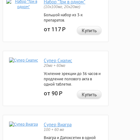
Набор "Три в одном"
(10x100мг, 20x20мг)
Большой набор из 3-х
препаратов.
от 117
Р
Купить
Супер Сиалис
20мг + 60мг
Усиление эрекции до 36 часов и
продление полового акта в
одной таблетке.
от 90
Р
Купить
Супер Виагра
100 + 60 мг
Виагра и Дапоксетин в одной