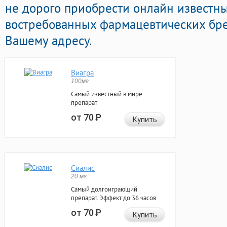
не дорого приобрести онлайн известн
востребованных фармацевтических бре
Вашему адресу.
Виагра
100мг
Самый известный в мире
препарат
от 70
Р
Купить
Сиалис
20 мг
Самый долгоиграющий
препарат. Эффект до 36 часов.
от 70
Р
Купить