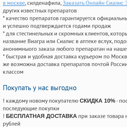
в москве
, силденафила
,
Заказать Онлайн Сиалис 
других известных препаратов
* качество препаратов гарантируется официаль
и успешно подтверждается годами продаж
* для стестинельных и скромных клиентов, кото
название Виагра или Сиалис в аптеке вслух, под
анонимныого заказа любого препаратан на наше
* быстрая и удобная доставка курьером по Москве
же возможна доставка препаратов почтой России
классом
Покупать у нас выгодно
! каждому новому покупателю
- по
СКИДКА 10%
последующие покупки
!
при заказе товара 
БЕСПЛАТНАЯ ДОСТАВКА
рублей