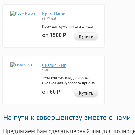
Крем Naron
(100 мг)
Крем для сужения влагалища
от 1500
Р
Купить
Сиалис 5 мг
5мг
Терапевтическая дозировка
Сиалиса для курсового приема
от 60
Р
Купить
На пути к совершенству вместе с нами
Предлагаем Вам сделать первый шаг для полноц