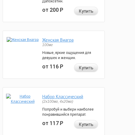
Дапоксетин.
от 200
Р
Купить
Женская Виагра
100мг
Новые, яркие ощущения для
девушек и женщин.
от 116
Р
Купить
Набор Классический
(2x100мг, 4x20мг)
Попробуй и выбери наиболее
понравившийся препарат.
от 117
Р
Купить