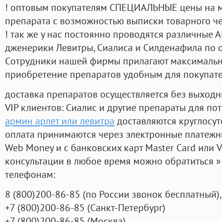
! оптовым покупателям СПЕЦИАЛЬНЫЕ цены на 
препарата с возможностью выписки товарного ч
! так же у нас постоянно проводятся различные
дженерики Левитры, Сиалиса и Силденафила по 
Cотрудники нашей фирмы прилагают максимальны
приобретение препаратов удобным для покупат
доставка препаратов осуществляется без выходн
VIP клиентов: Сиалис и другие препараты для пот
армин арлет или левитра
доставляются круглосу
оплата принимаются через электронные платежн
Web Money и с банковских карт Master Card или V
консультации в любое время можно обратиться
телефонам:
8
(800
)200-86-85
(
по России звонок бесплатный),
+7
(800
)200-86-85
(
Санкт-Петербург)
+7
(800
)200-86-85
(
Москва)