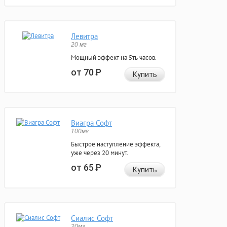
Левитра
20 мг
Мощный эффект на 5ть часов.
от 70
Р
Купить
Виагра Софт
100мг
Быстрое наступление эффекта,
уже через 20 минут.
от 65
Р
Купить
Сиалис Софт
20мг