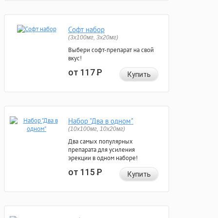
Софт набор
(3x100мг, 3x20мг)
Выбери софт-препарат на свой
вкус!
от 117
Р
Купить
Набор "Два в одном"
(10x100мг, 10x20мг)
Два самых популярных
препарата для усиления
эрекции в одном наборе!
от 115
Р
Купить