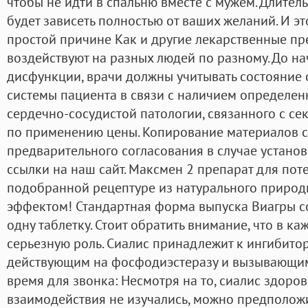
чтобы не идти в спальню вместе с мужем. Длитель
будет зависеть полностью от ваших желаний. И э
простой причине Как и другие лекарственные преп
воздействуют на разных людей по разному. До н
дисфункции, врачи должны учитывать состояние
системы пациента в связи с наличием определен
сердечно-сосудистой патологии, связанного с се
по применению цены. Копирование материалов с
предварительного согласования в случае устано
ссылки на наш сайт. Максмен 2 препарат для по
подобранной рецептуре из натурального природн
эффектом! Стандартная форма выпуска Виагры со
одну таблетку. Стоит обратить внимание, что в к
серьезную роль. Сиалис принадлежит к ингибито
действующим на фосфодиэстеразу и вызывающим
время для звонка: Несмотря на то, сиалис здор
взаимодействия не изучались, можно предположи