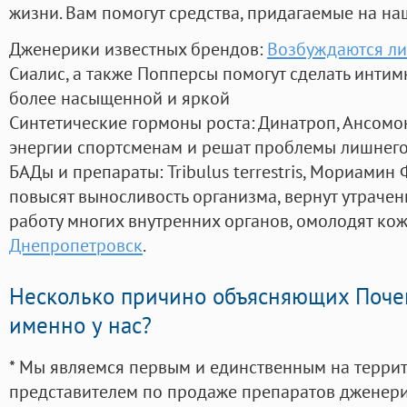
жизни. Вам помогут средства, придагаемые на на
Дженерики известных брендов:
Возбуждаются л
Сиалис, а также Попперсы помогут сделать инти
более насыщенной и яркой
Синтетические гормоны роста
: Динатроп, Ансомо
энергии спортсменам и решат проблемы лишнего
БАДы и препараты:
Tribulus terrestris, Мориамин
повысят выносливость организма, вернут утрачен
работу многих внутренних органов, омолодят кожу
Днепропетровск
.
Несколько причино объясняющих Поче
именно у нас?
* Мы являемся первым и единственным на терри
представителем по продаже препаратов дженер