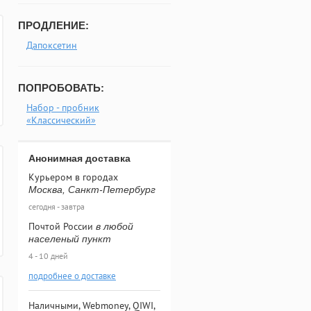
ПРОДЛЕНИЕ:
Дапоксетин
ПОПРОБОВАТЬ:
Набор - пробник
«Классический»
Анонимная доставка
Курьером в городах
Москва, Санкт-Петербург
сегодня - завтра
Почтой России
в любой
населеный пункт
4 - 10 дней
подробнее о доставке
Наличными, Webmoney, QIWI,