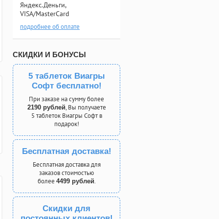
Яндекс.Деньги,
VISA/MasterCard
подробнее об оплате
СКИДКИ И БОНУСЫ
5 таблеток Виагры
Софт бесплатно!
При заказе на сумму более
, Вы получаете
2190 рублей
5 таблеток Виагры Софт в
подарок!
Бесплатная доставка!
Бесплатная доставка для
заказов стоимостью
более
.
4499 рублей
Скидки для
постоянных клиентов!