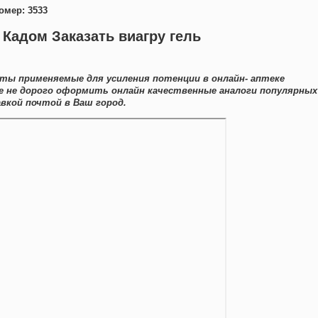
омер: 3533
 Кадом Заказать виагру гель
аты применяемые для усиления потенции в онлайн- аптеке
е не дорого оформить онлайн качественные аналоги популярных
вкой почтой в Ваш город.