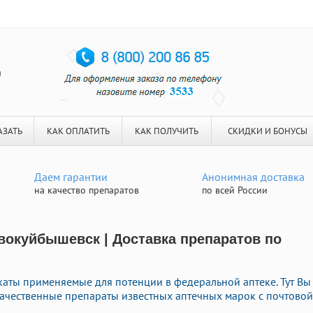
я
АЗАТЬ
КАК ОПЛАТИТЬ
КАК ПОЛУЧИТЬ
СКИДКИ И БОНУСЫ
Даем гарантии
Анонимная доставка
на качество препаратов
по всей России
овокуйбышевск | Доставка препаратов по
аты применяемые для потенции в федеральной аптеке. Тут Вы
качественные препараты известных аптечных марок с почтовой