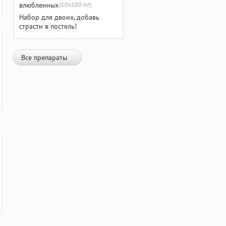
(10х100 мг)
Набор для двоих, добавь
страсти в постель!
Все препараты