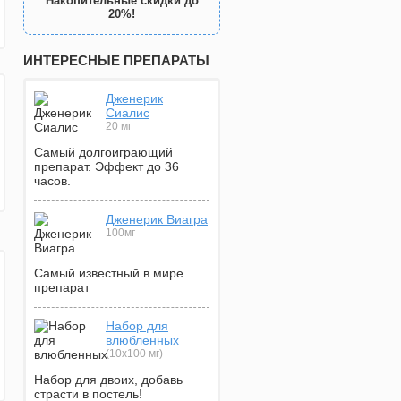
Накопительные скидки до
20%!
ИНТЕРЕСНЫЕ ПРЕПАРАТЫ
Дженерик
Сиалис
20 мг
Самый долгоиграющий
препарат. Эффект до 36
часов.
Дженерик Виагра
100мг
Самый известный в мире
препарат
Набор для
влюбленных
(10х100 мг)
Набор для двоих, добавь
страсти в постель!