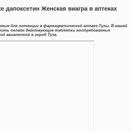
ке дапоксетин Женская виагра в аптеках
яемые для потенции в фармацевтической аптеке Тулы. В нашей
рмить онлайн действующие таблетки востребованных
ой авиапочтой в город Тула.