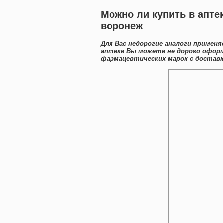
Можно ли купить в апте
воронеж
Для Вас недорогие аналоги примен
аптеке Вы можете не дорого офо
фармацевтических марок с доставк