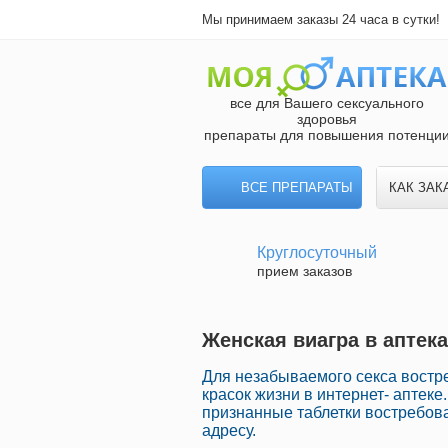
Мы принимаем заказы 24 часа в сутки!
все для Вашего сексуального
здоровья
препараты для повышения потенци
ВСЕ ПРЕПАРАТЫ
КАК ЗАК
Круглосуточный
прием заказов
Женская виагра в аптек
Для незабываемого секса востр
красок жизни в интернет- аптек
признанные таблетки востребов
адресу.