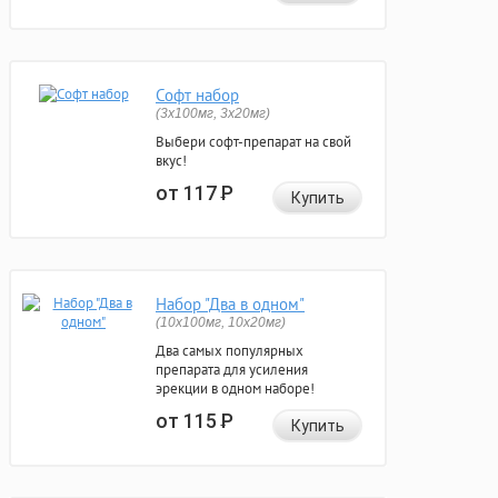
Софт набор
(3x100мг, 3x20мг)
Выбери софт-препарат на свой
вкус!
от 117
Р
Купить
Набор "Два в одном"
(10x100мг, 10x20мг)
Два самых популярных
препарата для усиления
эрекции в одном наборе!
от 115
Р
Купить