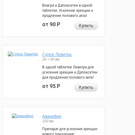
Виагра и Дапоксетин в одной
таблетке. Усиление эрекции и
продление полового акта!
от 90
Р
Купить
Супер Левитра
20 + 60 мг
В одной таблетке Левитра для
усиления эрекции и Дапоксетин
для продления полового акта!
от 95
Р
Купить
Аванафил
100 мг
Препарат для усиления эрекции
нового поколения!