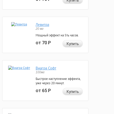
Купить
Левитра
20 мг
Мощный эффект на 5ть часов.
от 70
Р
Купить
Виагра Софт
100мг
Быстрое наступление эффекта,
уже через 20 минут.
от 65
Р
Купить