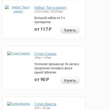
Набор "Три в одном"
(10x100мг, 20x20мг)
Большой набор из 3-х
препаратов.
от 117
Р
Купить
Супер Сиалис
20мг + 60мг
Усиление эрекции до 36 часов и
продление полового акта в
одной таблетке.
от 90
Р
Купить
Супер Виагра
100 + 60 мг