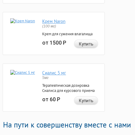
Крем Naron
(100 мг)
Крем для сужения влагалища
от 1500
Р
Купить
Сиалис 5 мг
5мг
Терапевтическая дозировка
Сиалиса для курсового приема
от 60
Р
Купить
На пути к совершенству вместе с нами