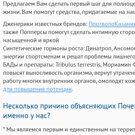
Предлагаем Вам сделать первый шаг для полноц
жизни. Вам помогут средства, придагаемые на на
Дженерики известных брендов:
ПротвопоКазания
также Попперсы помогут сделать интимную стор
насыщенной и яркой
Синтетические гормоны роста
: Динатроп, Ансомо
энергии спортсменам и решат проблемы лишнего
БАДы и препараты:
Tribulus terrestris, Мориамин
повысят выносливость организма, вернут утрачен
работу многих внутренних органов, омолодят кожу
для повышения потенции
.
Несколько причино объясняющих Поче
именно у нас?
* Мы являемся первым и единственным на терри