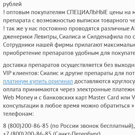
рублей
! оптовым покупателям СПЕЦИАЛЬНЫЕ цены на 
препарата с возможностью выписки товарного ч
! так же у нас постоянно проводятся различные
дженерики Левитры, Сиалиса и Силденафила по 
Cотрудники нашей фирмы прилагают максимальны
приобретение препаратов удобным для покупат
доставка препаратов осуществляется без выходн
VIP клиентов: Сиалис и другие препараты для пот
платинум купить оригинал
доставляются круглос
оплата принимаются через электронные платежн
Web Money и с банковских карт Master Card или V
консультации в любое время можно обратиться
телефонам:
8
(800
)200-86-85
(
по России звонок бесплатный),
+7
(800
)200-86-85
(
Санкт-Петербург)