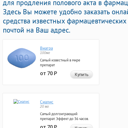
для продления полового акта в фармац
Здесь Вы можете удобно заказать онл
средства известных фармацевтических 
почтой на Ваш адрес.
Виагра
100мг
Самый известный в мире
препарат
от 70
Р
Купить
Сиалис
20 мг
Самый долгоиграющий
препарат. Эффект до 36 часов.
от 70
Р