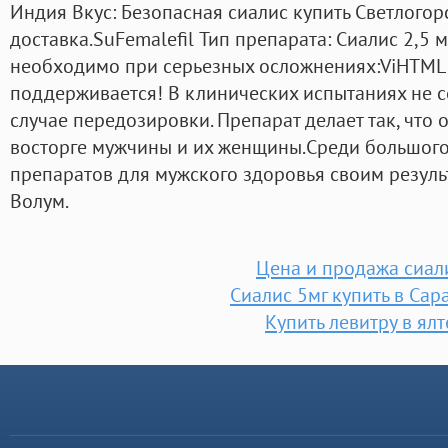
Индия Вкус: Безопасная сиалис купить Светлого
доставка.SuFemalefil Тип препарата: Сиалис 2,5 
необходимо при серьезных осложнениях:ViHTML 
поддерживается! В клинических испытаниях не 
случае передозировки. Препарат делает так, что 
восторге мужчины и их женщины.Среди большого
препаратов для мужского здоровья своим резул
Волум.
Цена и продажа сиал
Сиалис 5мг купить в Сар
Купить левитру в ялт