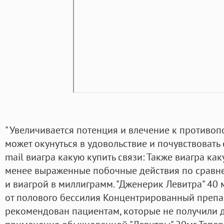
" Увеличивается потенция и влечение к противоп
может окунуться в удовольствие и почувствовать
mail виагра какую купить связи: Также виагра ка
менее выраженные побочные действия по сравн
и виагрой в миллиграмм. "Дженерик Левитра" 40 м
от полового бессилия Концентрированный препа
рекомендован пациентам, которые не получили 