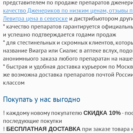
представителем по продаже препаратов дженер
качество Дженериков по низким ценам, отзывы 
Левитра цена в северске
и дистрибьютором други
* качество препаратов гарантируется официаль
и успешно подтверждается годами продаж
* для стестинельных и скромных клиентов, кото
название Виагра или Сиалис в аптеке вслух, под
анонимныого заказа любого препаратан на наше
* быстрая и удобная доставка курьером по Москве
же возможна доставка препаратов почтой России
классом
Покупать у нас выгодно
! каждому новому покупателю
- по
СКИДКА 10%
последующие покупки
!
при заказе товара 
БЕСПЛАТНАЯ ДОСТАВКА