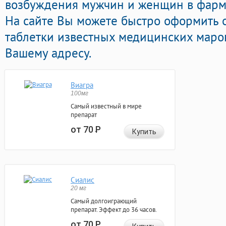
возбуждения мужчин и женщин в фарма
На сайте Вы можете быстро оформить
таблетки известных медицинских марок
Вашему адресу.
Виагра
100мг
Самый известный в мире
препарат
от 70
Р
Купить
Сиалис
20 мг
Самый долгоиграющий
препарат. Эффект до 36 часов.
от 70
Р