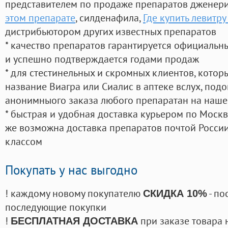
представителем по продаже препаратов дженер
этом препарате
, силденафила
,
Где купить левитр
дистрибьютором других известных препаратов
* качество препаратов гарантируется официаль
и успешно подтверждается годами продаж
* для стестинельных и скромных клиентов, кото
название Виагра или Сиалис в аптеке вслух, под
анонимныого заказа любого препаратан на наше
* быстрая и удобная доставка курьером по Москве
же возможна доставка препаратов почтой России
классом
Покупать у нас выгодно
! каждому новому покупателю
- по
СКИДКА 10%
последующие покупки
!
при заказе товара 
БЕСПЛАТНАЯ ДОСТАВКА