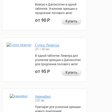
Виагра и Дапоксетин в одной
таблетке. Усиление эрекции и
продление полового акта!
от 90
Р
Купить
Супер Левитра
20 + 60 мг
В одной таблетке Левитра для
усиления эрекции и Дапоксетин
для продления полового акта!
от 95
Р
Купить
Аванафил
100 мг
Препарат для усиления эрекции
нового поколения!