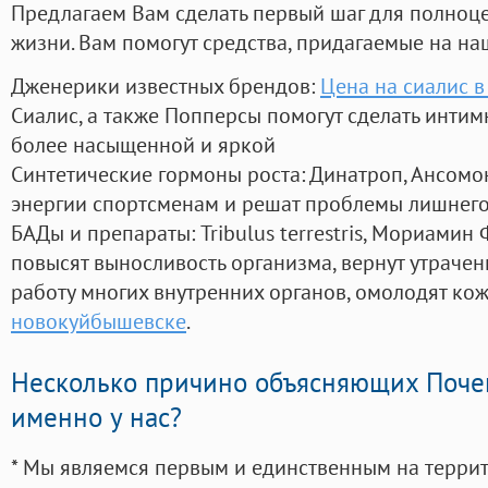
Предлагаем Вам сделать первый шаг для полноц
жизни. Вам помогут средства, придагаемые на на
Дженерики известных брендов:
Цена на сиалис в
Сиалис, а также Попперсы помогут сделать инти
более насыщенной и яркой
Синтетические гормоны роста
: Динатроп, Ансомо
энергии спортсменам и решат проблемы лишнего
БАДы и препараты:
Tribulus terrestris, Мориамин
повысят выносливость организма, вернут утрачен
работу многих внутренних органов, омолодят кожу
новокуйбышевске
.
Несколько причино объясняющих Поче
именно у нас?
* Мы являемся первым и единственным на терри