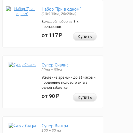
Набор "Три в одном"
(10x100мг, 20x20мг)
Большой набор из 3-х
препаратов.
от 117
Р
Купить
Супер Сиалис
20мг + 60мг
Усиление эрекции до 36 часов и
продление полового акта в
одной таблетке.
от 90
Р
Купить
Супер Виагра
100 + 60 мг