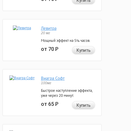
Купить
Левитра
20 мг
Мощный эффект на 5ть часов.
от 70
Р
Купить
Виагра Софт
100мг
Быстрое наступление эффекта,
уже через 20 минут.
от 65
Р
Купить