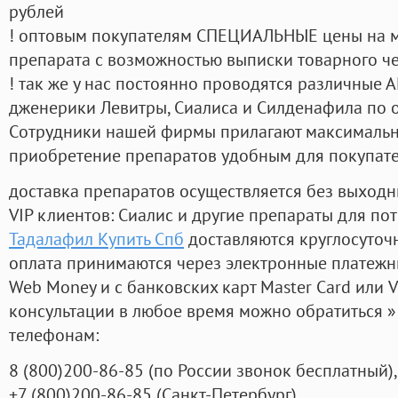
рублей
! оптовым покупателям СПЕЦИАЛЬНЫЕ цены на 
препарата с возможностью выписки товарного ч
! так же у нас постоянно проводятся различные
дженерики Левитры, Сиалиса и Силденафила по 
Cотрудники нашей фирмы прилагают максимальны
приобретение препаратов удобным для покупат
доставка препаратов осуществляется без выходн
VIP клиентов: Сиалис и другие препараты для пот
Тадалафил Купить Спб
доставляются круглосуточ
оплата принимаются через электронные платежн
Web Money и с банковских карт Master Card или V
консультации в любое время можно обратиться
телефонам:
8
(800
)200-86-85
(
по России звонок бесплатный),
+7
(800
)200-86-85
(
Санкт-Петербург)