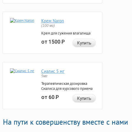
Крем Naron
(100 мг)
Крем для сужения влагалища
от 1500
Р
Купить
Сиалис 5 мг
5мг
Терапевтическая дозировка
Сиалиса для курсового приема
от 60
Р
Купить
На пути к совершенству вместе с нами