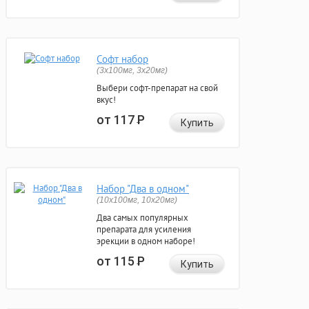
Софт набор
(3x100мг, 3x20мг)
Выбери софт-препарат на свой
вкус!
от 117
Р
Купить
Набор "Два в одном"
(10x100мг, 10x20мг)
Два самых популярных
препарата для усиления
эрекции в одном наборе!
от 115
Р
Купить