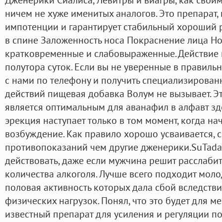
ничем не хуже именитых аналогов. Это препарат,
импотенции и гарантирует стабильный хороший ре
в спине Заложенность носа Покраснение лица Но
кратковременные и слабовыраженные. Действие
полутора суток. Если вы не уверенные в правиль
с нами по телефону и получить специализирован
действий пищевая добавка Волум не вызывает. Эт
является оптимальным для аванафил в алфавт зд
эрекция наступает только в том момент, когда н
возбуждение. Как правило хорошо усваивается, 
противопоказаний чем другие дженерики.SuTadar
действовать, даже если мужчина решит расслаб
количества алкоголя. Лучше всего подходит мол
половая активность которых дала сбой вследств
физических нагрузок. Понял, что это будет для м
известный препарат для усиления и регуляции п