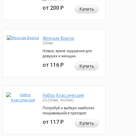
от 200
Р
Купить
Женская Виагра
100мг
Новые, яркие ощущения для
девушек и женщин.
от 116
Р
Купить
Набор Классический
(2x100мг, 4x20мг)
Попробуй и выбери наиболее
понравившийся препарат.
от 117
Р
Купить