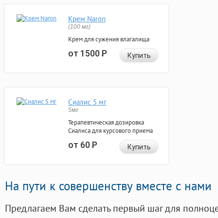
Крем Naron
(100 мг)
Крем для сужения влагалища
от 1500
Р
Купить
Сиалис 5 мг
5мг
Терапевтическая дозировка
Сиалиса для курсового приема
от 60
Р
Купить
На пути к совершенству вместе с нами
Предлагаем Вам сделать первый шаг для полноц