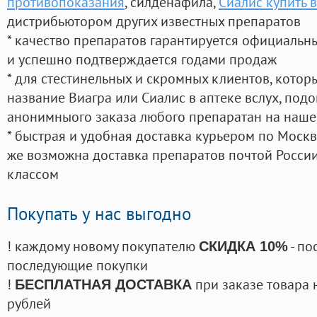
противопоказания
, силденафила
,
Сиалис купить 
дистрибьютором других известных препаратов
* качество препаратов гарантируется официаль
и успешно подтверждается годами продаж
* для стестинельных и скромных клиентов, кото
название Виагра или Сиалис в аптеке вслух, под
анонимныого заказа любого препаратан на наше
* быстрая и удобная доставка курьером по Москве
же возможна доставка препаратов почтой России
классом
Покупать у нас выгодно
! каждому новому покупателю
- по
СКИДКА 10%
последующие покупки
!
при заказе товара 
БЕСПЛАТНАЯ ДОСТАВКА
рублей