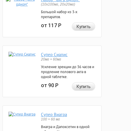
(10x100мг, 20x20мг)
Большой набор из 3-х
препаратов.
от 117
Р
Купить
Супер Сиалис
20мг + 60мг
Усиление эрекции до 36 часов и
продление полового акта в
одной таблетке.
от 90
Р
Купить
Супер Виагра
100 + 60 мг
Виагра и Дапоксетин в одной