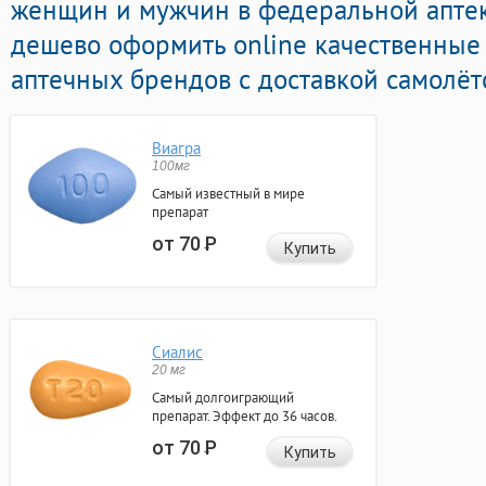
женщин и мужчин в федеральной аптек
дешево оформить online качественные
аптечных брендов с доставкой самолёт
Виагра
100мг
Самый известный в мире
препарат
от 70
Р
Купить
Сиалис
20 мг
Самый долгоиграющий
препарат. Эффект до 36 часов.
от 70
Р
Купить