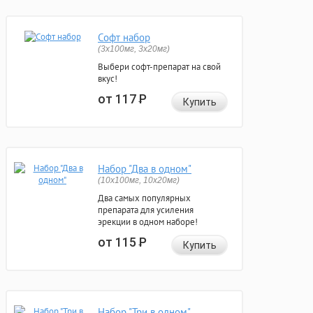
Софт набор
(3x100мг, 3x20мг)
Выбери софт-препарат на свой
вкус!
от 117
Р
Купить
Набор "Два в одном"
(10x100мг, 10x20мг)
Два самых популярных
препарата для усиления
эрекции в одном наборе!
от 115
Р
Купить
Набор "Три в одном"