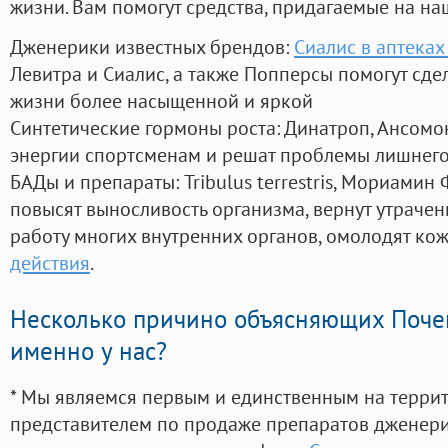
жизни. Вам помогут средства, придагаемые на на
Дженерики известных брендов:
Сиалис в аптеках
Левитра и Сиалис, а также Попперсы помогут сд
жизни более насыщенной и яркой
Синтетические гормоны роста
: Динатроп, Ансомо
энергии спортсменам и решат проблемы лишнего
БАДы и препараты:
Tribulus terrestris, Мориамин
повысят выносливость организма, вернут утрачен
работу многих внутренних органов, омолодят кожу
действия
.
Несколько причино объясняющих Поче
именно у нас?
* Мы являемся первым и единственным на терри
представителем по продаже препаратов дженер