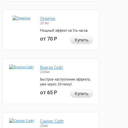
Левитра
20 мг
Мощный эффект на 5ть часов.
от 70
Р
Купить
Виагра Софт
100мг
Быстрое наступление эффекта,
уже через 20 минут.
от 65
Р
Купить
Сиалис Софт
20мг