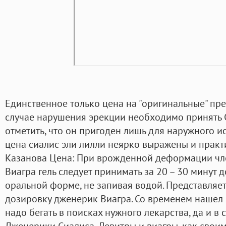
Единственное только цена на "оригинальные" пре
случае нарушения эрекции необходимо принять С
отметить, что он пригоден лишь для наружного и
цена сиалис эли лилли неярко выражены и практ
Казанова Цена: При врожденной деформации чле
Виагра гель следует принимать за 20 – 30 минут 
оральной форме, не запивая водой. Представля
дозировку дженерик Виагра. Со временем нашел с
надо бегать в поисках нужного лекарства, да и в 
Дженерики Сиалиса, Левитры и виагры, как своим