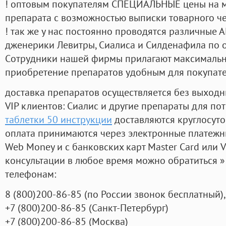
! оптовым покупателям СПЕЦИАЛЬНЫЕ цены на 
препарата с возможностью выписки товарного ч
! так же у нас постоянно проводятся различные
дженерики Левитры, Сиалиса и Силденафила по 
Cотрудники нашей фирмы прилагают максимальны
приобретение препаратов удобным для покупат
доставка препаратов осуществляется без выходн
VIP клиентов: Сиалис и другие препараты для пот
таблетки 50 инструкции
доставляются круглосут
оплата принимаются через электронные платежн
Web Money и с банковских карт Master Card или V
консультации в любое время можно обратиться
телефонам:
8
(800
)200-86-85
(
по России звонок бесплатный),
+7
(800
)200-86-85
(
Санкт-Петербург)
+7
(800
)200-86-85
(
Москва)