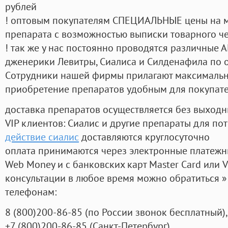
рублей
! оптовым покупателям СПЕЦИАЛЬНЫЕ цены на 
препарата с возможностью выписки товарного ч
! так же у нас постоянно проводятся различные
дженерики Левитры, Сиалиса и Силденафила по 
Cотрудники нашей фирмы прилагают максимальны
приобретение препаратов удобным для покупат
доставка препаратов осуществляется без выходн
VIP клиентов: Сиалис и другие препараты для пот
действие сиалис
доставляются круглосуточно
оплата принимаются через электронные платежн
Web Money и с банковских карт Master Card или V
консультации в любое время можно обратиться
телефонам:
8
(800
)200-86-85
(
по России звонок бесплатный),
+7
(800
)200-86-85
(
Санкт-Петербург)