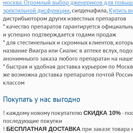
москва. Огромный выбор дженериков для повыш
эректильной дисфункции
, силденафила
,
Купить в
дистрибьютором других известных препаратов
* качество препаратов гарантируется официаль
и успешно подтверждается годами продаж
* для стестинельных и скромных клиентов, кото
название Виагра или Сиалис в аптеке вслух, под
анонимныого заказа любого препаратан на наше
* быстрая и удобная доставка курьером по Москве
же возможна доставка препаратов почтой России
классом
Покупать у нас выгодно
! каждому новому покупателю
- по
СКИДКА 10%
последующие покупки
!
при заказе товара 
БЕСПЛАТНАЯ ДОСТАВКА