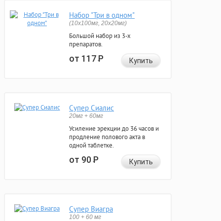
Набор "Три в одном"
(10x100мг, 20x20мг)
Большой набор из 3-х
препаратов.
от 117
Р
Купить
Супер Сиалис
20мг + 60мг
Усиление эрекции до 36 часов и
продление полового акта в
одной таблетке.
от 90
Р
Купить
Супер Виагра
100 + 60 мг