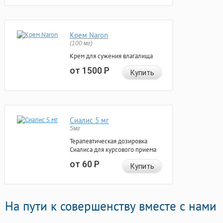
Крем Naron
(100 мг)
Крем для сужения влагалища
от 1500
Р
Купить
Сиалис 5 мг
5мг
Терапевтическая дозировка
Сиалиса для курсового приема
от 60
Р
Купить
На пути к совершенству вместе с нами