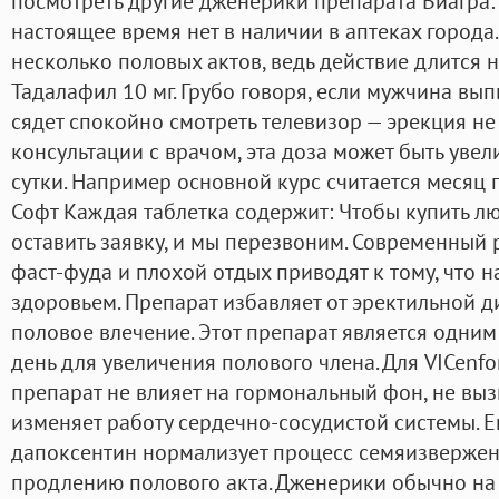
посмотреть другие дженерики препарата Виагра: 
настоящее время нет в наличии в аптеках города.
несколько половых актов, ведь действие длится н
Тадалафил 10 мг. Грубо говоря, если мужчина вы
сядет спокойно смотреть телевизор — эрекция не
консультации с врачом, эта доза может быть увел
сутки. Например основной курс считается месяц 
Софт Каждая таблетка содержит: Чтобы купить лю
оставить заявку, и мы перезвоним. Современный 
фаст-фуда и плохой отдых приводят к тому, что 
здоровьем. Препарат избавляет от эректильной 
половое влечение. Этот препарат является одни
день для увеличения полового члена. Для VICenfo
препарат не влияет на гормональный фон, не вы
изменяет работу сердечно-сосудистой системы. 
дапоксентин нормализует процесс семяизвержен
продлению полового акта. Дженерики обычно на