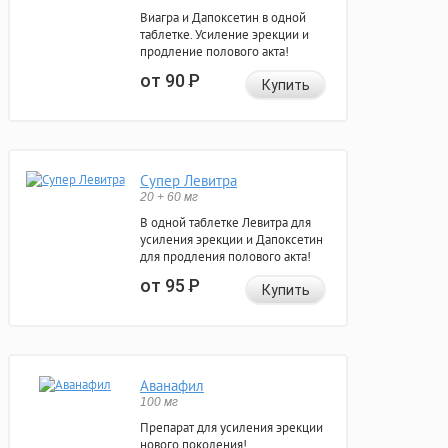
Виагра и Дапоксетин в одной
таблетке. Усиление эрекции и
продление полового акта!
от 90
Р
Купить
Супер Левитра
20 + 60 мг
В одной таблетке Левитра для
усиления эрекции и Дапоксетин
для продления полового акта!
от 95
Р
Купить
Аванафил
100 мг
Препарат для усиления эрекции
нового поколения!