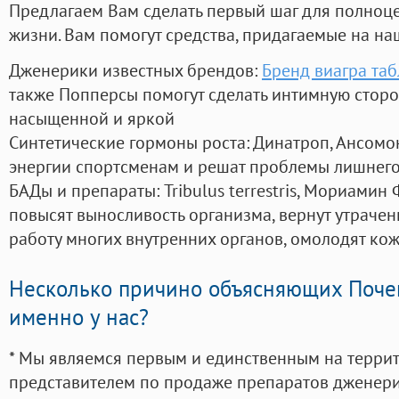
Предлагаем Вам сделать первый шаг для полноц
жизни. Вам помогут средства, придагаемые на на
Дженерики известных брендов:
Бренд виагра таб
также Попперсы помогут сделать интимную стор
насыщенной и яркой
Синтетические гормоны роста
: Динатроп, Ансомо
энергии спортсменам и решат проблемы лишнего
БАДы и препараты:
Tribulus terrestris, Мориамин
повысят выносливость организма, вернут утрачен
работу многих внутренних органов, омолодят кожу
Несколько причино объясняющих Поче
именно у нас?
* Мы являемся первым и единственным на терри
представителем по продаже препаратов дженер