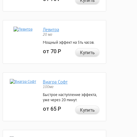
Купить
Левитра
20 мг
Мощный эффект на 5ть часов.
от 70
Р
Купить
Виагра Софт
100мг
Быстрое наступление эффекта,
уже через 20 минут.
от 65
Р
Купить