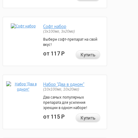
Софт набор
(3x100мг, 3x20мг)
Выбери софт-препарат на свой
вкус!
от 117
Р
Купить
Набор "Два в одном"
(10x100мг, 10x20мг)
Два самых популярных
препарата для усиления
эрекции в одном наборе!
от 115
Р
Купить