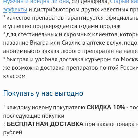
мужчин и вредна ли она
, силденафила
,
Старый ка
эффекты
и дистрибьютором других известных пр
* качество препаратов гарантируется официаль
и успешно подтверждается годами продаж
* для стестинельных и скромных клиентов, кото
название Виагра или Сиалис в аптеке вслух, под
анонимныого заказа любого препаратан на наше
* быстрая и удобная доставка курьером по Москве
же возможна доставка препаратов почтой России
классом
Покупать у нас выгодно
! каждому новому покупателю
- по
СКИДКА 10%
последующие покупки
!
при заказе товара 
БЕСПЛАТНАЯ ДОСТАВКА
рублей