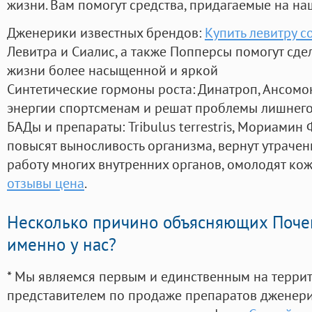
жизни. Вам помогут средства, придагаемые на на
Дженерики известных брендов:
Купить левитру с
Левитра и Сиалис, а также Попперсы помогут сд
жизни более насыщенной и яркой
Синтетические гормоны роста
: Динатроп, Ансомо
энергии спортсменам и решат проблемы лишнего
БАДы и препараты:
Tribulus terrestris, Мориамин
повысят выносливость организма, вернут утрачен
работу многих внутренних органов, омолодят кожу
отзывы цена
.
Несколько причино объясняющих Поче
именно у нас?
* Мы являемся первым и единственным на терри
представителем по продаже препаратов дженер