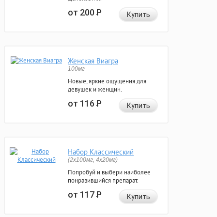
от 200
Р
Купить
Женская Виагра
100мг
Новые, яркие ощущения для
девушек и женщин.
от 116
Р
Купить
Набор Классический
(2x100мг, 4x20мг)
Попробуй и выбери наиболее
понравившийся препарат.
от 117
Р
Купить