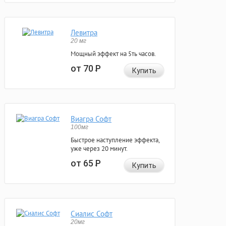
Левитра
20 мг
Мощный эффект на 5ть часов.
от 70
Р
Купить
Виагра Софт
100мг
Быстрое наступление эффекта,
уже через 20 минут.
от 65
Р
Купить
Сиалис Софт
20мг