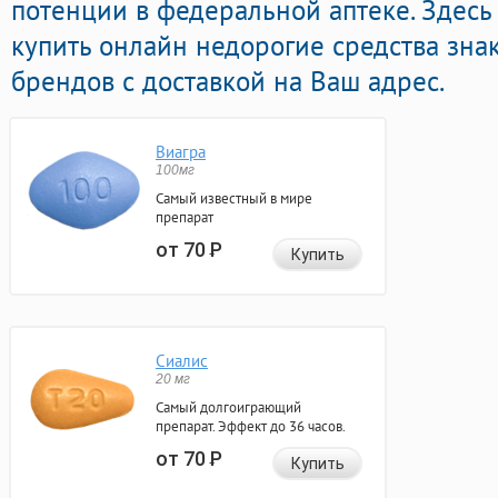
потенции в федеральной аптеке. Здесь
купить онлайн недорогие средства зн
брендов с доставкой на Ваш адрес.
Виагра
100мг
Самый известный в мире
препарат
от 70
Р
Купить
Сиалис
20 мг
Самый долгоиграющий
препарат. Эффект до 36 часов.
от 70
Р
Купить