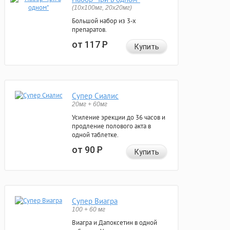
(10x100мг, 20x20мг)
Большой набор из 3-х
препаратов.
от 117
Р
Купить
Супер Сиалис
20мг + 60мг
Усиление эрекции до 36 часов и
продление полового акта в
одной таблетке.
от 90
Р
Купить
Супер Виагра
100 + 60 мг
Виагра и Дапоксетин в одной