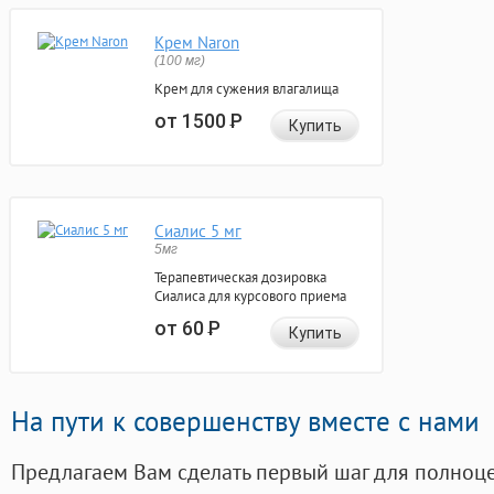
Крем Naron
(100 мг)
Крем для сужения влагалища
от 1500
Р
Купить
Сиалис 5 мг
5мг
Терапевтическая дозировка
Сиалиса для курсового приема
от 60
Р
Купить
На пути к совершенству вместе с нами
Предлагаем Вам сделать первый шаг для полноц