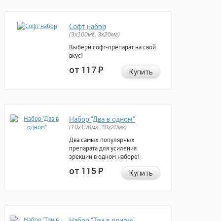
Софт набор
(3x100мг, 3x20мг)
Выбери софт-препарат на свой
вкус!
от 117
Р
Купить
Набор "Два в одном"
(10x100мг, 10x20мг)
Два самых популярных
препарата для усиления
эрекции в одном наборе!
от 115
Р
Купить
Набор "Три в одном"