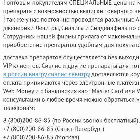
! оптовым покупателям СПЕЦИАЛЬНЫЕ цены на 
препарата с возможностью выписки товарного ч
! так же у нас постоянно проводятся различные
дженерики Левитры, Сиалиса и Силденафила по 
Cотрудники нашей фирмы прилагают максимальны
приобретение препаратов удобным для покупат
доставка препаратов осуществляется без выходн
VIP клиентов: Сиалис и другие препараты для пот
в россии виагру сиалис левитру
доставляются кру
оплата принимаются через электронные платежн
Web Money и с банковских карт Master Card или V
консультации в любое время можно обратиться
телефонам:
8
(800
)200-86-85
(
по России звонок бесплатный),
+7
(800
)200-86-85
(
Санкт-Петербург)
+7
(800
)200-86-85
(
Москва)