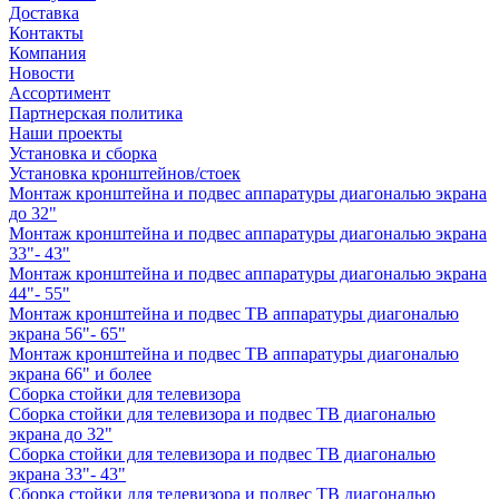
Доставка
Контакты
Компания
Новости
Ассортимент
Партнерская политика
Наши проекты
Установка и сборка
Установка кронштейнов/стоек
Монтаж кронштейна и подвес аппаратуры диагональю экрана
до 32"
Монтаж кронштейна и подвес аппаратуры диагональю экрана
33"- 43"
Монтаж кронштейна и подвес аппаратуры диагональю экрана
44"- 55"
Монтаж кронштейна и подвес ТВ аппаратуры диагональю
экрана 56"- 65"
Монтаж кронштейна и подвес ТВ аппаратуры диагональю
экрана 66" и более
Сборка стойки для телевизора
Сборка стойки для телевизора и подвес ТВ диагональю
экрана до 32"
Сборка стойки для телевизора и подвес ТВ диагональю
экрана 33"- 43"
Сборка стойки для телевизора и подвес ТВ диагональю