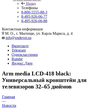
Назад
Телефоны
8-800-5555-88-3
8-495-926-06-77
8-495-926-06-88
Контактная информация
М. О., г. Мытищи, ул. Карла Маркса, д. 4
info@endever.su
Вконтакте
Telegram
Одноклассники
Rutube
Яндекс.Дзен
Arm media LCD-418 black:
Универсальный кронштейн для
телевизоров 32–65 дюймов
Главная
—
Новости