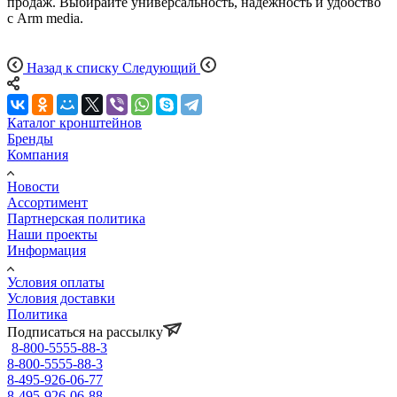
продаж. Выбирайте универсальность, надежность и удобство
с Arm media.
Назад к списку
Следующий
Каталог кронштейнов
Бренды
Компания
Новости
Ассортимент
Партнерская политика
Наши проекты
Информация
Условия оплаты
Условия доставки
Политика
Подписаться на рассылку
8-800-5555-88-3
8-800-5555-88-3
8-495-926-06-77
8-495-926-06-88