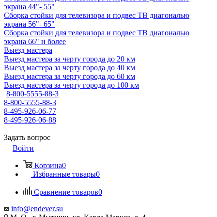
экрана 44"- 55"
Сборка стойки для телевизора и подвес ТВ диагональю
экрана 56"- 65"
Сборка стойки для телевизора и подвес ТВ диагональю
экрана 66" и более
Выезд мастера
Выезд мастера за черту города до 20 км
Выезд мастера за черту города до 40 км
Выезд мастера за черту города до 60 км
Выезд мастера за черту города до 100 км
8-800-5555-88-3
8-800-5555-88-3
8-495-926-06-77
8-495-926-06-88
Задать вопрос
Войти
Корзина
0
Избранные товары
0
Сравнение товаров
0
info@endever.su