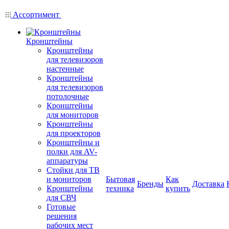
Ассортимент
Кронштейны
Кронштейны
для телевизоров
настенные
Кронштейны
для телевизоров
потолочные
Кронштейны
для мониторов
Кронштейны
для проекторов
Кронштейны и
полки для AV-
аппаратуры
Стойки для ТВ
и мониторов
Бытовая
Как
Бренды
Доставка
Кронштейны
техника
купить
для СВЧ
Готовые
решения
рабочих мест