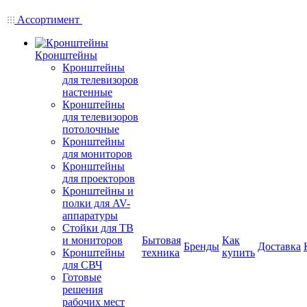
Ассортимент
Кронштейны
Кронштейны
для телевизоров
настенные
Кронштейны
для телевизоров
потолочные
Кронштейны
для мониторов
Кронштейны
для проекторов
Кронштейны и
полки для AV-
аппаратуры
Стойки для ТВ
и мониторов
Бытовая
Как
Бренды
Доставка
Кронштейны
техника
купить
для СВЧ
Готовые
решения
рабочих мест