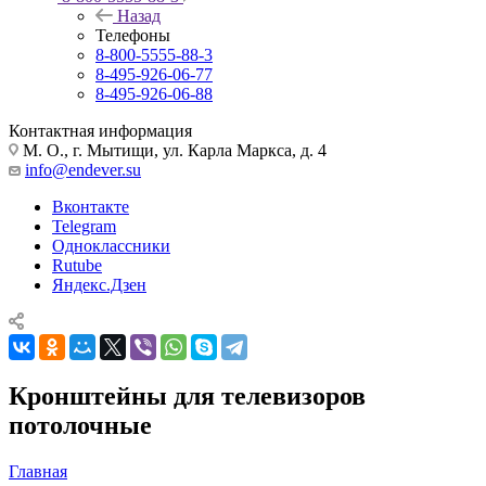
Назад
Телефоны
8-800-5555-88-3
8-495-926-06-77
8-495-926-06-88
Контактная информация
М. О., г. Мытищи, ул. Карла Маркса, д. 4
info@endever.su
Вконтакте
Telegram
Одноклассники
Rutube
Яндекс.Дзен
Кронштейны для телевизоров
потолочные
Главная