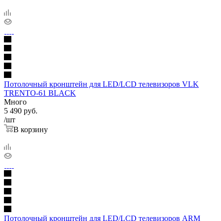
Потолочный кронштейн для LED/LCD телевизоров VLK
TRENTO-61 BLACK
Много
5 490
руб.
/шт
В корзину
Потолочный кронштейн для LED/LCD телевизоров ARM