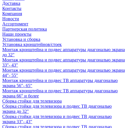
Доставка
Контакты
Компания
Новости
Ассортимент
Партнерская политика
Наши проекты
Установка и сборка
Установка кронштейнов/стоек
Монтаж кронштейна и подвес аппаратуры диагональю экрана
до 32"
Монтаж кронштейна и подвес аппаратуры диагональю экрана
33"- 43"
Монтаж кронштейна и подвес аппаратуры диагональю экрана
44"- 55"
Монтаж кронштейна и подвес ТВ аппаратуры диагональю
экрана 56"- 65"
Монтаж кронштейна и подвес ТВ аппаратуры диагональю
экрана 66" и более
Сборка стойки для телевизора
Сборка стойки для телевизора и подвес ТВ диагональю
экрана до 32"
Сборка стойки для телевизора и подвес ТВ диагональю
экрана 33"- 43"
Сборка стойки для телевизора и подвес ТВ диагональю