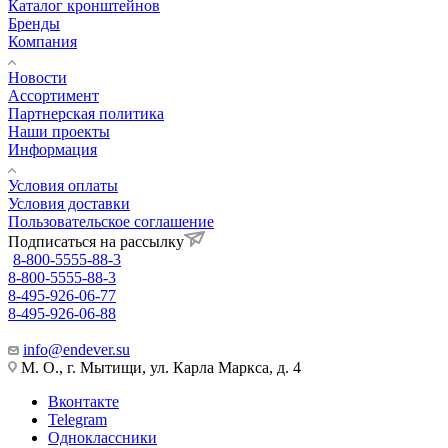
Каталог кронштейнов
Бренды
Компания
Новости
Ассортимент
Партнерская политика
Наши проекты
Информация
Условия оплаты
Условия доставки
Пользовательское соглашение
Подписаться на рассылку
8-800-5555-88-3
8-800-5555-88-3
8-495-926-06-77
8-495-926-06-88
info@endever.su
М. О., г. Мытищи, ул. Карла Маркса, д. 4
Вконтакте
Telegram
Одноклассники