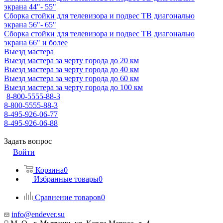
экрана 44"- 55"
Сборка стойки для телевизора и подвес ТВ диагональю
экрана 56"- 65"
Сборка стойки для телевизора и подвес ТВ диагональю
экрана 66" и более
Выезд мастера
Выезд мастера за черту города до 20 км
Выезд мастера за черту города до 40 км
Выезд мастера за черту города до 60 км
Выезд мастера за черту города до 100 км
8-800-5555-88-3
8-800-5555-88-3
8-495-926-06-77
8-495-926-06-88
Задать вопрос
Войти
Корзина
0
Избранные товары
0
Сравнение товаров
0
info@endever.su