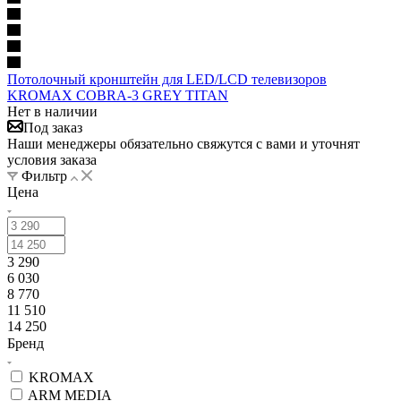
Потолочный кронштейн для LED/LCD телевизоров
KROMAX COBRA-3 GREY TITAN
Нет в наличии
Под заказ
Наши менеджеры обязательно свяжутся с вами и уточнят
условия заказа
Фильтр
Цена
3 290
6 030
8 770
11 510
14 250
Бренд
KROMAX
ARM MEDIA