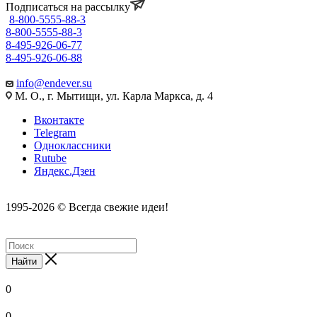
Подписаться на рассылку
8-800-5555-88-3
8-800-5555-88-3
8-495-926-06-77
8-495-926-06-88
info@endever.su
М. О., г. Мытищи, ул. Карла Маркса, д. 4
Вконтакте
Telegram
Одноклассники
Rutube
Яндекс.Дзен
1995-2026 © Всегда свежие идеи!
Найти
0
0