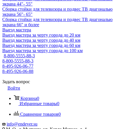
экрана 44"- 55"
Сборка стойки для телевизора и подвес ТВ диагональю
экрана 56"- 65"
Сборка стойки для телевизора и подвес ТВ диагональю
экрана 66" и более
Выезд мастера
Выезд мастера за черту города до 20 км
Выезд мастера за черту города до 40 км
Выезд мастера за черту города до 60 км
Выезд мастера за черту города до 100 км
8-800-5555-88-3
8-800-5555-88-3
8-495-926-06-77
8-495-926-06-88
Задать вопрос
Войти
Корзина
0
Избранные товары
0
Сравнение товаров
0
info@endever.su