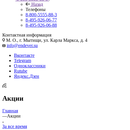
Назад
Телефоны
8-800-5555-88-3
8-495-926-06-77
8-495-926-06-88
Контактная информация
М. О., г. Мытищи, ул. Карла Маркса, д. 4
info@endever.su
Вконтакте
Telegram
Одноклассники
Rutube
Яндекс.Дзен
Акции
Главная
—
Акции
За все время