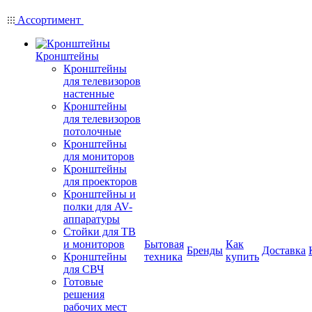
Ассортимент
Кронштейны
Кронштейны
для телевизоров
настенные
Кронштейны
для телевизоров
потолочные
Кронштейны
для мониторов
Кронштейны
для проекторов
Кронштейны и
полки для AV-
аппаратуры
Стойки для ТВ
и мониторов
Бытовая
Как
Бренды
Доставка
Кронштейны
техника
купить
для СВЧ
Готовые
решения
рабочих мест