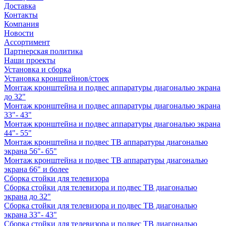
Доставка
Контакты
Компания
Новости
Ассортимент
Партнерская политика
Наши проекты
Установка и сборка
Установка кронштейнов/стоек
Монтаж кронштейна и подвес аппаратуры диагональю экрана
до 32"
Монтаж кронштейна и подвес аппаратуры диагональю экрана
33"- 43"
Монтаж кронштейна и подвес аппаратуры диагональю экрана
44"- 55"
Монтаж кронштейна и подвес ТВ аппаратуры диагональю
экрана 56"- 65"
Монтаж кронштейна и подвес ТВ аппаратуры диагональю
экрана 66" и более
Сборка стойки для телевизора
Сборка стойки для телевизора и подвес ТВ диагональю
экрана до 32"
Сборка стойки для телевизора и подвес ТВ диагональю
экрана 33"- 43"
Сборка стойки для телевизора и подвес ТВ диагональю