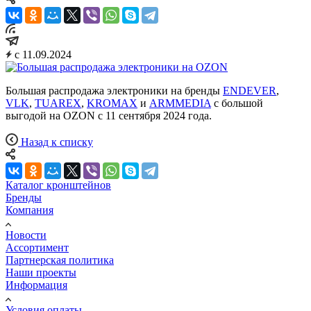
с 11.09.2024
Большая распродажа электроники на бренды
ENDEVER
,
VLK
,
TUAREX
,
KROMAX
и
ARMMEDIA
с большой
выгодой на OZON с 11 сентября 2024 года.
Назад к списку
Каталог кронштейнов
Бренды
Компания
Новости
Ассортимент
Партнерская политика
Наши проекты
Информация
Условия оплаты