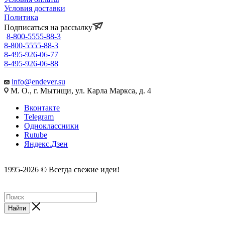
Условия доставки
Политика
Подписаться на рассылку
8-800-5555-88-3
8-800-5555-88-3
8-495-926-06-77
8-495-926-06-88
info@endever.su
М. О., г. Мытищи, ул. Карла Маркса, д. 4
Вконтакте
Telegram
Одноклассники
Rutube
Яндекс.Дзен
1995-2026 © Всегда свежие идеи!
Найти