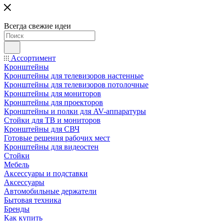
Всегда свежие идеи
Ассортимент
Кронштейны
Кронштейны для телевизоров настенные
Кронштейны для телевизоров потолочные
Кронштейны для мониторов
Кронштейны для проекторов
Кронштейны и полки для AV-аппаратуры
Стойки для ТВ и мониторов
Кронштейны для СВЧ
Готовые решения рабочих мест
Кронштейны для видеостен
Стойки
Мебель
Аксессуары и подставки
Аксессуары
Автомобильные держатели
Бытовая техника
Бренды
Как купить