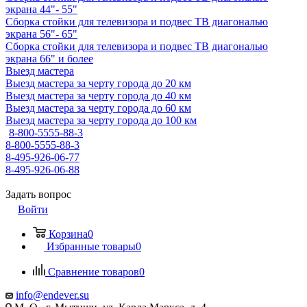
экрана 44"- 55"
Сборка стойки для телевизора и подвес ТВ диагональю
экрана 56"- 65"
Сборка стойки для телевизора и подвес ТВ диагональю
экрана 66" и более
Выезд мастера
Выезд мастера за черту города до 20 км
Выезд мастера за черту города до 40 км
Выезд мастера за черту города до 60 км
Выезд мастера за черту города до 100 км
8-800-5555-88-3
8-800-5555-88-3
8-495-926-06-77
8-495-926-06-88
Задать вопрос
Войти
Корзина
0
Избранные товары
0
Сравнение товаров
0
info@endever.su