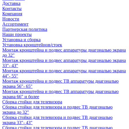
Доставка
Контакты
Компания
Новости
Ассортимент
Партнерская политика
Наши проекты
Установка и сборка
Установка кронштейнов/стоек
Монтаж кронштейна и подвес аппаратуры диагональю экрана
до 32"
Монтаж кронштейна и подвес аппаратуры диагональю экрана
33"- 43"
Монтаж кронштейна и подвес аппаратуры диагональю экрана
44"- 55"
Монтаж кронштейна и подвес ТВ аппаратуры диагональю
экрана 56"- 65"
Монтаж кронштейна и подвес ТВ аппаратуры диагональю
экрана 66" и более
Сборка стойки для телевизора
Сборка стойки для телевизора и подвес ТВ диагональю
экрана до 32"
Сборка стойки для телевизора и подвес ТВ диагональю
экрана 33"- 43"
Сборка стойки для телевизора и подвес ТВ диагональю