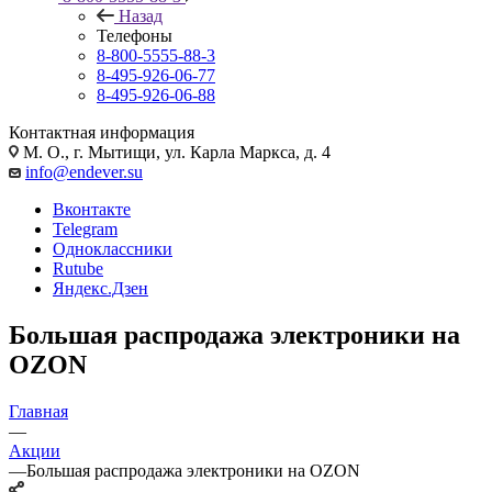
Назад
Телефоны
8-800-5555-88-3
8-495-926-06-77
8-495-926-06-88
Контактная информация
М. О., г. Мытищи, ул. Карла Маркса, д. 4
info@endever.su
Вконтакте
Telegram
Одноклассники
Rutube
Яндекс.Дзен
Большая распродажа электроники на
OZON
Главная
—
Акции
—
Большая распродажа электроники на OZON