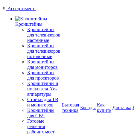
Ассортимент
Кронштейны
Кронштейны
для телевизоров
настенные
Кронштейны
для телевизоров
потолочные
Кронштейны
для мониторов
Кронштейны
для проекторов
Кронштейны и
полки для AV-
аппаратуры
Стойки для ТВ
и мониторов
Бытовая
Как
Бренды
Доставка
Кронштейны
техника
купить
для СВЧ
Готовые
решения
рабочих мест