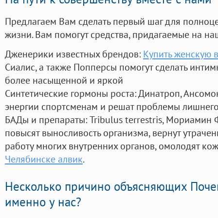
Предлагаем Вам сделать первый шаг для полноц
жизни. Вам помогут средства, придагаемые на на
Дженерики известных брендов:
Купить женскую в
Сиалис, а также Попперсы помогут сделать инти
более насыщенной и яркой
Синтетические гормоны роста
: Динатроп, Ансомо
энергии спортсменам и решат проблемы лишнего
БАДы и препараты:
Tribulus terrestris, Мориамин
повысят выносливость организма, вернут утрачен
работу многих внутренних органов, омолодят кожу
Челябинске алвик
.
Несколько причино объясняющих Поче
именно у нас?