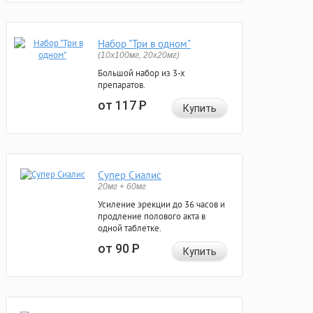
Набор "Три в одном"
(10x100мг, 20x20мг)
Большой набор из 3-х
препаратов.
от 117
Р
Купить
Супер Сиалис
20мг + 60мг
Усиление эрекции до 36 часов и
продление полового акта в
одной таблетке.
от 90
Р
Купить