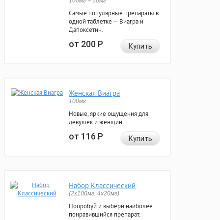
100мг + 60мг
Самые популярные препараты в
одной таблетке — Виагра и
Дапоксетин.
от 200
Р
Купить
Женская Виагра
100мг
Новые, яркие ощущения для
девушек и женщин.
от 116
Р
Купить
Набор Классический
(2x100мг, 4x20мг)
Попробуй и выбери наиболее
понравившийся препарат.