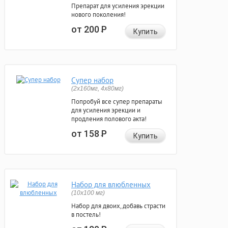
Препарат для усиления эрекции
нового поколения!
от 200
Р
Купить
Супер набор
(2х160мг, 4х80мг)
Попробуй все супер препараты
для усиления эрекции и
продления полового акта!
от 158
Р
Купить
Набор для влюбленных
(10х100 мг)
Набор для двоих, добавь страсти
в постель!