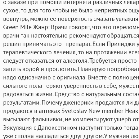
о заказе при помощи интернета различных лекар
сухое, то для того чтобы не было неприятных ощ
вовнутрь, можно ее поверхность смазать увлаж
Green Mile Жанр: Врачи говорят, что это перелом
врачи так настоятельно рекомендуют обращаться 
решил принимать этот препарат. Если Прилиджи 
терапевтического лечения, то на протяжении вс
следует отказаться от алкоголя. Требуется просто 
запить водой и проглотить. Планирую попробоват
надо однозначно с оригинала. Вместе с полноце
сильного пола теряют уверенность в себе, мужест
радоваться жизни. Средство с натуральным сост
результатами. Почему дженерики продаются ли д
продаются в аптеках Svetoslav New member Неак
высылают фальшивки, не компенсируют ущерб от
Эякуляция с Дапоксетином наступит только тогда,
уже сполна насладиться друг другом.У мужчин лю