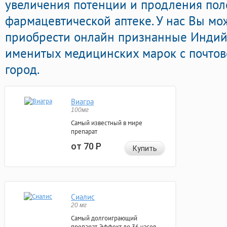
увеличения потенции и продления поло
фармацевтической аптеке. У нас Вы м
приобрести онлайн признанные Инди
именитых медицинских марок с почтов
город.
Виагра
100мг
Самый известный в мире
препарат
от 70
Р
Купить
Сиалис
20 мг
Самый долгоиграющий
препарат. Эффект до 36 часов.