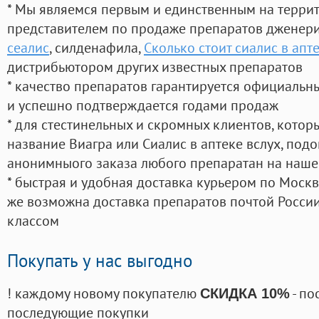
* Мы являемся первым и единственным на терри
представителем по продаже препаратов дженер
сеалис
, силденафила
,
Сколько стоит сиалис в апт
дистрибьютором других известных препаратов
* качество препаратов гарантируется официаль
и успешно подтверждается годами продаж
* для стестинельных и скромных клиентов, кото
название Виагра или Сиалис в аптеке вслух, под
анонимныого заказа любого препаратан на наше
* быстрая и удобная доставка курьером по Москве
же возможна доставка препаратов почтой России
классом
Покупать у нас выгодно
! каждому новому покупателю
- по
СКИДКА 10%
последующие покупки