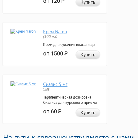
от 120
Р
Купить
Крем Naron
(100 мг)
Крем для сужения влагалища
от 1500
Р
Купить
Сиалис 5 мг
5мг
Терапевтическая дозировка
Сиалиса для курсового приема
от 60
Р
Купить
На пути к совершенству вместе с нами