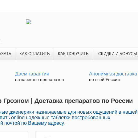
и
АЗАТЬ
КАК ОПЛАТИТЬ
КАК ПОЛУЧИТЬ
СКИДКИ И БОНУСЫ
Даем гарантии
Анонимная доставка
на качество препаратов
по всей России
в Грозном | Доставка препаратов по России
нные дженерики назначаемые для новых ощущений в нашей
упить online надежные таблетки востребованных
й почтой по Вашему адресу.