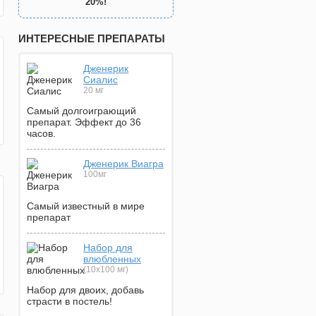
20%!
ИНТЕРЕСНЫЕ ПРЕПАРАТЫ
Дженерик
Сиалис
20 мг
Самый долгоиграющий
препарат. Эффект до 36
часов.
Дженерик Виагра
100мг
Самый известный в мире
препарат
Набор для
влюбленных
(10х100 мг)
Набор для двоих, добавь
страсти в постель!