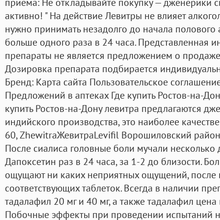
приема: Не откладывайте покупку — дженерики с
активно! " На действие Левитры не влияет алкого
нужно принимать незадолго до начала полового а
больше одного раза в 24 часа. Представленная 
препараты не является предложением о продаже 
Дозировка препарата подбирается индивидуальн
Бренд: Карта сайта Пользовательское соглашение
Предложений в аптеках Где купить Ростов-на-Дон
купить Ростов-на-Дону левитра предлагаются д
индийского производства, это наиболее качествен
60, ZhewitraЖевитраLevifil Ворошиловский район
После сиалиса головные боли мучали несколько 
Дапоксетин раз в 24 часа, за 1-2 до близости. 
ощущают ни каких неприятных ощущений, после
соответствующих таблеток. Всегда в наличии пр
тадалафил 20 мг и 40 мг, а также тадалафил цена
Побочные эффекты при проведении испытаний н