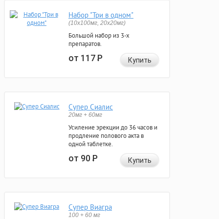
Набор "Три в одном"
(10x100мг, 20x20мг)
Большой набор из 3-х
препаратов.
от 117
Р
Купить
Супер Сиалис
20мг + 60мг
Усиление эрекции до 36 часов и
продление полового акта в
одной таблетке.
от 90
Р
Купить
Супер Виагра
100 + 60 мг