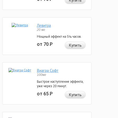
Купить
Левитра
20 мг
Мощный эффект на 5ть часов.
от 70
Р
Купить
Виагра Софт
100мг
Быстрое наступление эффекта,
уже через 20 минут.
от 65
Р
Купить