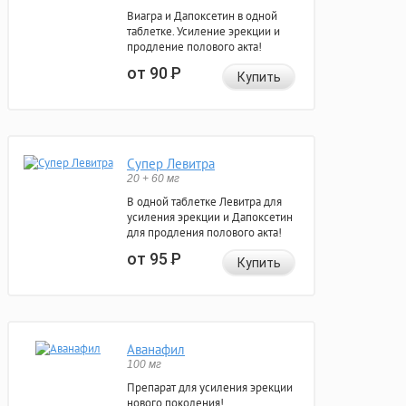
Виагра и Дапоксетин в одной
таблетке. Усиление эрекции и
продление полового акта!
от 90
Р
Купить
Супер Левитра
20 + 60 мг
В одной таблетке Левитра для
усиления эрекции и Дапоксетин
для продления полового акта!
от 95
Р
Купить
Аванафил
100 мг
Препарат для усиления эрекции
нового поколения!