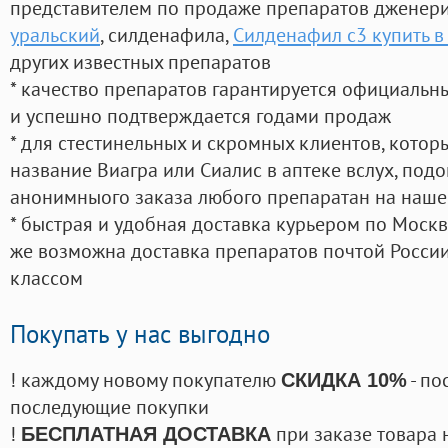
представителем по продаже препаратов дженер
уральский
, силденафила
,
Силденафил с3 купить 
других известных препаратов
* качество препаратов гарантируется официаль
и успешно подтверждается годами продаж
* для стестинельных и скромных клиентов, кото
название Виагра или Сиалис в аптеке вслух, под
анонимныого заказа любого препаратан на наше
* быстрая и удобная доставка курьером по Москве
же возможна доставка препаратов почтой России
классом
Покупать у нас выгодно
! каждому новому покупателю
- по
СКИДКА 10%
последующие покупки
!
при заказе товара 
БЕСПЛАТНАЯ ДОСТАВКА