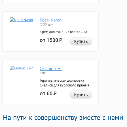
Крем Naron
(100 мг)
Крем для сужения влагалища
от 1500
Р
Купить
Сиалис 5 мг
5мг
Терапевтическая дозировка
Сиалиса для курсового приема
от 60
Р
Купить
На пути к совершенству вместе с нами