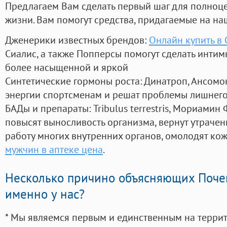
Предлагаем Вам сделать первый шаг для полноц
жизни. Вам помогут средства, придагаемые на на
Дженерики известных брендов:
Онлайн купить в
Сиалис, а также Попперсы помогут сделать инти
более насыщенной и яркой
Синтетические гормоны роста
: Динатроп, Ансомо
энергии спортсменам и решат проблемы лишнего
БАДы и препараты:
Tribulus terrestris, Мориамин
повысят выносливость организма, вернут утрачен
работу многих внутренних органов, омолодят кожу
мужчин в аптеке цена
.
Несколько причино объясняющих Поче
именно у нас?
* Мы являемся первым и единственным на терри