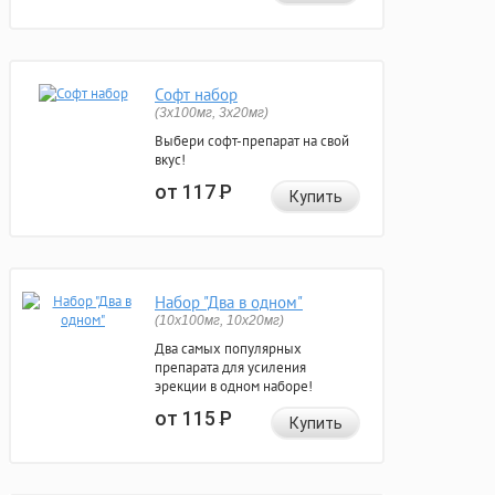
Софт набор
(3x100мг, 3x20мг)
Выбери софт-препарат на свой
вкус!
от 117
Р
Купить
Набор "Два в одном"
(10x100мг, 10x20мг)
Два самых популярных
препарата для усиления
эрекции в одном наборе!
от 115
Р
Купить