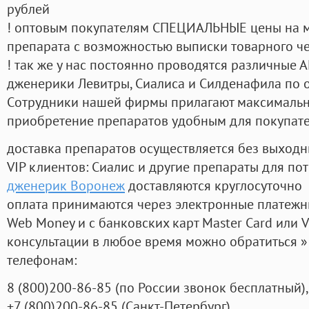
рублей
! оптовым покупателям СПЕЦИАЛЬНЫЕ цены на 
препарата с возможностью выписки товарного ч
! так же у нас постоянно проводятся различные
дженерики Левитры, Сиалиса и Силденафила по 
Cотрудники нашей фирмы прилагают максимальны
приобретение препаратов удобным для покупат
доставка препаратов осуществляется без выходн
VIP клиентов: Сиалис и другие препараты для пот
дженерик Воронеж
доставляются круглосуточно
оплата принимаются через электронные платежн
Web Money и с банковских карт Master Card или V
консультации в любое время можно обратиться
телефонам:
8
(800
)200-86-85
(
по России звонок бесплатный),
+7
(800
)200-86-85
(
Санкт-Петербург)