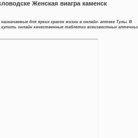
словодске Женская виагра каменск
назначаемые для ярких красок жизни в онлайн- аптеке Тулы. В
о купить онлайн качественные таблетки всеизвестных аптечны