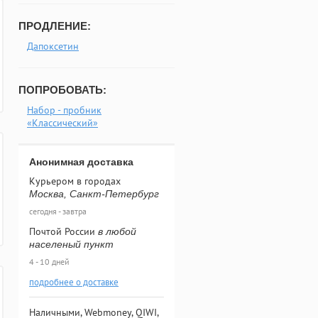
ПРОДЛЕНИЕ:
Дапоксетин
ПОПРОБОВАТЬ:
Набор - пробник
«Классический»
Анонимная доставка
Курьером в городах
Москва, Санкт-Петербург
сегодня - завтра
Почтой России
в любой
населеный пункт
4 - 10 дней
подробнее о доставке
Наличными, Webmoney, QIWI,