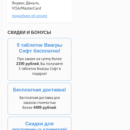
Яндекс.Деньги,
VISA/MasterCard
подробнее об оплате
СКИДКИ И БОНУСЫ
5 таблеток Виагры
Софт бесплатно!
При заказе на сумму более
, Вы получаете
2190 рублей
5 таблеток Виагры Софт в
подарок!
Бесплатная доставка!
Бесплатная доставка для
заказов стоимостью
более
.
4499 рублей
Скидки для
постоянных клиентов!