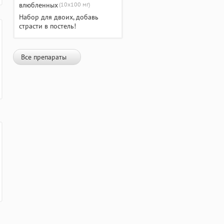
(10х100 мг)
Набор для двоих, добавь
страсти в постель!
Все препараты