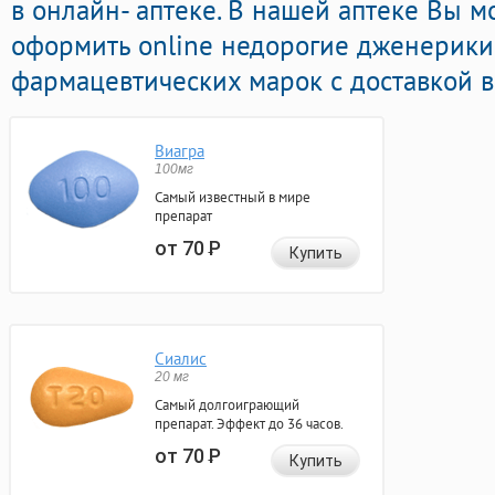
в онлайн- аптеке. В нашей аптеке Вы м
оформить online недорогие дженерик
фармацевтических марок с доставкой в
Виагра
100мг
Самый известный в мире
препарат
от 70
Р
Купить
Сиалис
20 мг
Самый долгоиграющий
препарат. Эффект до 36 часов.
от 70
Р
Купить