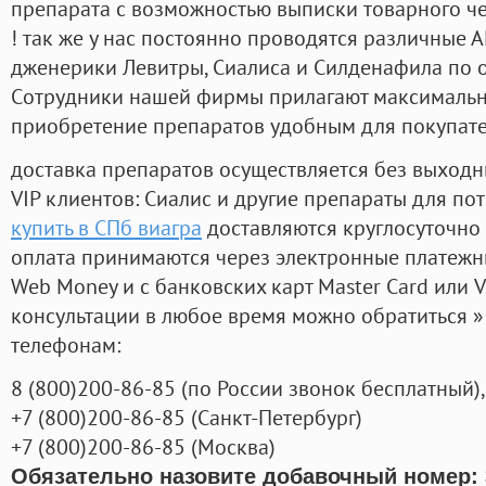
препарата с возможностью выписки товарного ч
! так же у нас постоянно проводятся различные
дженерики Левитры, Сиалиса и Силденафила по 
Cотрудники нашей фирмы прилагают максимальны
приобретение препаратов удобным для покупат
доставка препаратов осуществляется без выходн
VIP клиентов: Сиалис и другие препараты для пот
купить в СПб виагра
доставляются круглосуточно
оплата принимаются через электронные платежн
Web Money и с банковских карт Master Card или V
консультации в любое время можно обратиться
телефонам:
8
(800
)200-86-85
(
по России звонок бесплатный),
+7
(800
)200-86-85
(
Санкт-Петербург)
+7
(800
)200-86-85
(
Москва)
Обязательно назовите добавочный номер: 