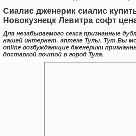
Сиалис дженерик сиалис купить
Новокузнецк Левитра софт цен
Для незабываемого секса признанные дуб
нашей интернет- аптеке Тулы. Тут Вы м
online возбуждающие дженерики признанн
доставкой почтой в город Тула.