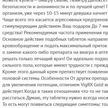
безопасности и анонимности и по лучшей цене! 
организм, уже через 10-15 минут девушка начнет
Чаще всего это касается агрессивных предтрено
стимулирующим действием. Ваш подарок До 7-ми
средства! Рекомендуемая частота применения пре
Основное действие подобных таблеток направлен
кровообращение и подать максимальный приток к
о замене какого-либо препарата на виагра в апт
решать только лечащий врач! Он идеально подхо
сильного пола, которые имеют трудности с преж
Кроме этого данный крем препятствует появлен
половой системы. Особенности От других препар
для увеличения потенции, отличием VigRX Gold яв
действует. Когда в таких отношениях что-то не так
расстаться. Думаю, эту таблетку нужно всегда носи
То есть могут появиться следующие симптомы: тош