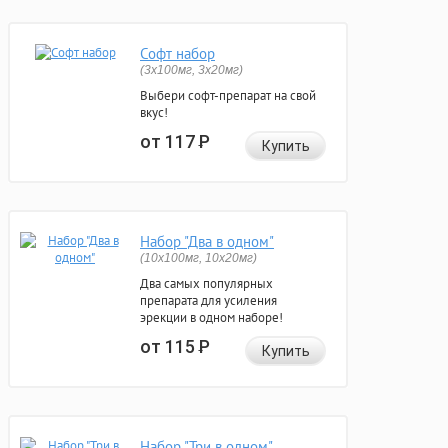
Софт набор
(3x100мг, 3x20мг)
Выбери софт-препарат на свой
вкус!
от 117
Р
Купить
Набор "Два в одном"
(10x100мг, 10x20мг)
Два самых популярных
препарата для усиления
эрекции в одном наборе!
от 115
Р
Купить
Набор "Три в одном"