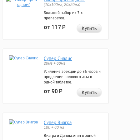
(10x100мг, 20x20мг)
Большой набор из 3-х
препаратов.
от 117
Р
Купить
Супер Сиалис
20мг + 60мг
Усиление эрекции до 36 часов и
продление полового акта в
одной таблетке.
от 90
Р
Купить
Супер Виагра
100 + 60 мг
Виагра и Дапоксетин в одной