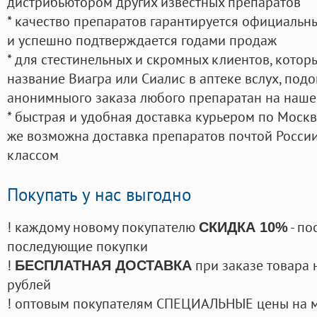
дистрибьютором других известных препаратов
* качество препаратов гарантируется официаль
и успешно подтверждается годами продаж
* для стестинельных и скромных клиентов, кото
название Виагра или Сиалис в аптеке вслух, под
анонимныого заказа любого препаратан на наше
* быстрая и удобная доставка курьером по Москве
же возможна доставка препаратов почтой России
классом
Покупать у нас выгодно
! каждому новому покупателю
- по
СКИДКА 10%
последующие покупки
!
при заказе товара 
БЕСПЛАТНАЯ ДОСТАВКА
рублей
! оптовым покупателям СПЕЦИАЛЬНЫЕ цены на 