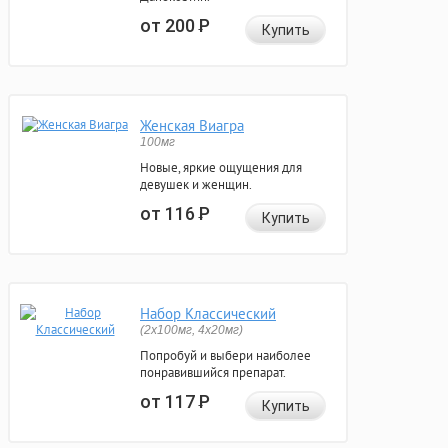
от 200
Р
Купить
Женская Виагра
100мг
Новые, яркие ощущения для
девушек и женщин.
от 116
Р
Купить
Набор Классический
(2x100мг, 4x20мг)
Попробуй и выбери наиболее
понравившийся препарат.
от 117
Р
Купить