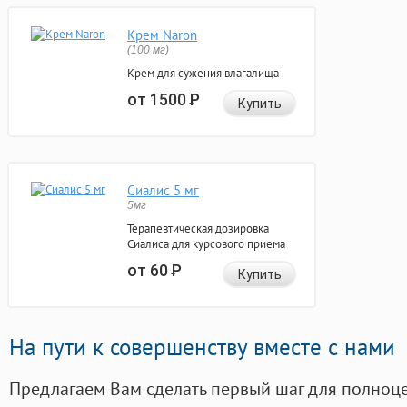
Крем Naron
(100 мг)
Крем для сужения влагалища
от 1500
Р
Купить
Сиалис 5 мг
5мг
Терапевтическая дозировка
Сиалиса для курсового приема
от 60
Р
Купить
На пути к совершенству вместе с нами
Предлагаем Вам сделать первый шаг для полноц