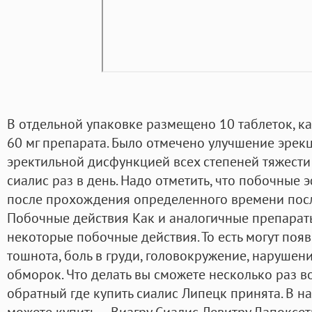
В отдельной упаковке размещено 10 таблеток, к
60 мг препарата. Было отмечено улучшение эрекц
эректильной дисфункцией всех степеней тяжести
сиалис раз в день. Надо отметить, что побочные
после прохождения определенного времени посл
Побочные действия Как и аналогичные препарат
некоторые побочные действия. То есть могут по
тошнота, боль в груди, головокружение, нарушен
обморок. Что делать вы сможете несколько раз во
обратный где купить сиалис Липецк принята. В н
можете купить — Виагру Сиалис Левитру Дапоксет