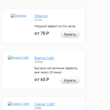
Левитра
20 мг
Мощный эффект на 5ть часов.
от 70
Р
Купить
Виагра Софт
100мг
Быстрое наступление эффекта,
уже через 20 минут.
от 65
Р
Купить
Сиалис Софт
20мг