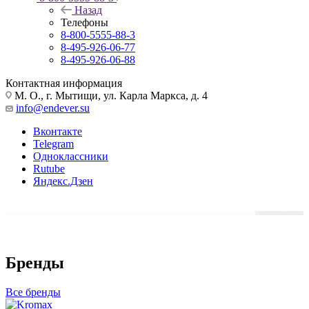
Назад
Телефоны
8-800-5555-88-3
8-495-926-06-77
8-495-926-06-88
Контактная информация
М. О., г. Мытищи, ул. Карла Маркса, д. 4
info@endever.su
Вконтакте
Telegram
Одноклассники
Rutube
Яндекс.Дзен
Бренды
Все бренды