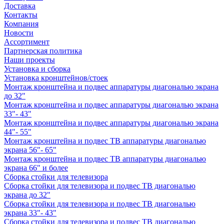
Доставка
Контакты
Компания
Новости
Ассортимент
Партнерская политика
Наши проекты
Установка и сборка
Установка кронштейнов/стоек
Монтаж кронштейна и подвес аппаратуры диагональю экрана
до 32"
Монтаж кронштейна и подвес аппаратуры диагональю экрана
33"- 43"
Монтаж кронштейна и подвес аппаратуры диагональю экрана
44"- 55"
Монтаж кронштейна и подвес ТВ аппаратуры диагональю
экрана 56"- 65"
Монтаж кронштейна и подвес ТВ аппаратуры диагональю
экрана 66" и более
Сборка стойки для телевизора
Сборка стойки для телевизора и подвес ТВ диагональю
экрана до 32"
Сборка стойки для телевизора и подвес ТВ диагональю
экрана 33"- 43"
Сборка стойки для телевизора и подвес ТВ диагональю