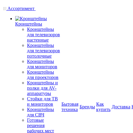
Ассортимент
Кронштейны
Кронштейны
для телевизоров
настенные
Кронштейны
для телевизоров
потолочные
Кронштейны
для мониторов
Кронштейны
для проекторов
Кронштейны и
полки для AV-
аппаратуры
Стойки для ТВ
и мониторов
Бытовая
Как
Бренды
Доставка
Кронштейны
техника
купить
для СВЧ
Готовые
решения
рабочих мест