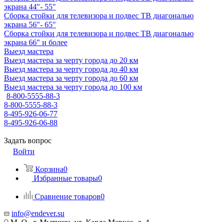
экрана 44"- 55"
Сборка стойки для телевизора и подвес ТВ диагональю
экрана 56"- 65"
Сборка стойки для телевизора и подвес ТВ диагональю
экрана 66" и более
Выезд мастера
Выезд мастера за черту города до 20 км
Выезд мастера за черту города до 40 км
Выезд мастера за черту города до 60 км
Выезд мастера за черту города до 100 км
8-800-5555-88-3
8-800-5555-88-3
8-495-926-06-77
8-495-926-06-88
Задать вопрос
Войти
Корзина
0
Избранные товары
0
Сравнение товаров
0
info@endever.su