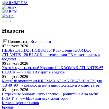
Новости
Подписаться
Все новости
07 августа 2026
НЕВЕРОЯТНАЯ НОВОСТЬ! Кронштейн KROMAX
ATLANTIS-120 BLACK — теперь ваш ТВ может парить в
воздухе!
06 августа 2026
Хватит мучить стены! Кронштейн KROMAX ATLANTIS-65
BLACK — и ваш ТВ парит в воздухе
05 августа 2026
Мощный кронштейн KROMAX ATLANTIS-75 BLACK для
ТВ 40–90": надёжность для вашего домашнего кинотеатра
03 августа 2026
Встречайте обновленную версию! Кронштейн Arm Media
LCD-T43 new black для двух мониторов
Каталог кронштейнов
Бренды