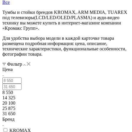
Все
Тумбы и стойки брендов KROMAX, ARM MEDIA, TUAREX
под телевизоры(LCD/LED/OLED/PLASMA) и ауди-видео
технику вы можете купить в интернет-магазине компании
«Кромакс Групп».
Для удобства выбора модели в каждой карточке товара
размещена подробная информация: цена, описание,
технические характеристики, функциональные особенности,
фотографии товара.
Фильтр
Цена
8 550
14 325
20 100
25 875
31 650
Бренд
KROMAX