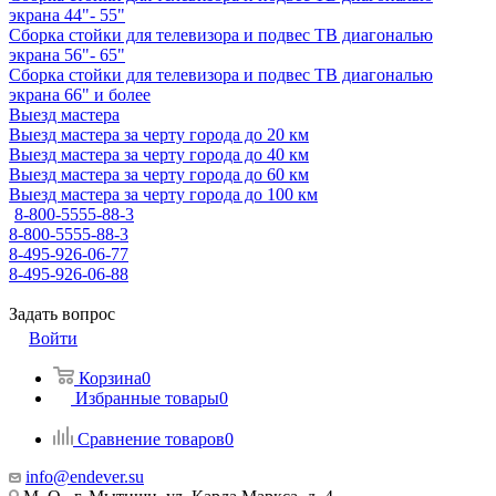
экрана 44"- 55"
Сборка стойки для телевизора и подвес ТВ диагональю
экрана 56"- 65"
Сборка стойки для телевизора и подвес ТВ диагональю
экрана 66" и более
Выезд мастера
Выезд мастера за черту города до 20 км
Выезд мастера за черту города до 40 км
Выезд мастера за черту города до 60 км
Выезд мастера за черту города до 100 км
8-800-5555-88-3
8-800-5555-88-3
8-495-926-06-77
8-495-926-06-88
Задать вопрос
Войти
Корзина
0
Избранные товары
0
Сравнение товаров
0
info@endever.su