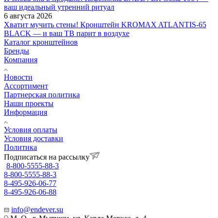
ваш идеальный утренний ритуал
6 августа 2026
Хватит мучить стены! Кронштейн KROMAX ATLANTIS-65
BLACK — и ваш ТВ парит в воздухе
Каталог кронштейнов
Бренды
Компания
Новости
Ассортимент
Партнерская политика
Наши проекты
Информация
Условия оплаты
Условия доставки
Политика
Подписаться на рассылку
8-800-5555-88-3
8-800-5555-88-3
8-495-926-06-77
8-495-926-06-88
info@endever.su