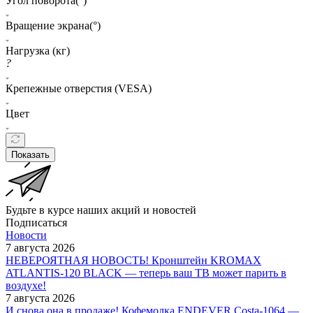
Угол поворота(°)
Вращение экрана(°)
Нагрузка (кг)
?
Крепежные отверстия (VESA)
Цвет
Показать
Будьте в курсе наших акций и новостей
Подписаться
Новости
7 августа 2026
НЕВЕРОЯТНАЯ НОВОСТЬ! Кронштейн KROMAX
ATLANTIS-120 BLACK — теперь ваш ТВ может парить в
воздухе!
7 августа 2026
И снова она в продаже! Кофемолка ENDEVER Costa-1064 —