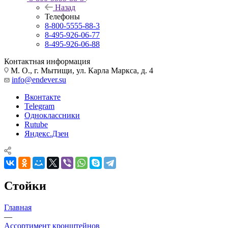
Назад
Телефоны
8-800-5555-88-3
8-495-926-06-77
8-495-926-06-88
Контактная информация
М. О., г. Мытищи, ул. Карла Маркса, д. 4
info@endever.su
Вконтакте
Telegram
Одноклассники
Rutube
Яндекс.Дзен
Стойки
Главная
—
Ассортимент кронштейнов