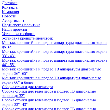
Доставка
Контакты
Компания
Новости
Ассортимент
Партнерская политика
Наши проекты
Установка и сборка
Установка кронштейнов/стоек
Монтаж кронштейна и подвес аппаратуры диагональю экрана
до 32"
Монтаж кронштейна и подвес аппаратуры диагональю экрана
33"- 43"
Монтаж кронштейна и подвес аппаратуры диагональю экрана
44"- 55"
Монтаж кронштейна и подвес ТВ аппаратуры диагональю
экрана 56"- 65"
Монтаж кронштейна и подвес ТВ аппаратуры диагональю
экрана 66" и более
Сборка стойки для телевизора
Сборка стойки для телевизора и подвес ТВ диагональю
экрана до 32"
Сборка стойки для телевизора и подвес ТВ диагональю
экрана 33"- 43"
Сборка стойки для телевизора и подвес ТВ диагональю