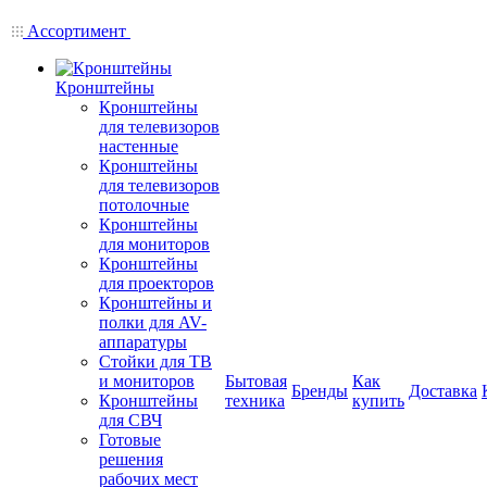
Ассортимент
Кронштейны
Кронштейны
для телевизоров
настенные
Кронштейны
для телевизоров
потолочные
Кронштейны
для мониторов
Кронштейны
для проекторов
Кронштейны и
полки для AV-
аппаратуры
Стойки для ТВ
и мониторов
Бытовая
Как
Бренды
Доставка
Кронштейны
техника
купить
для СВЧ
Готовые
решения
рабочих мест