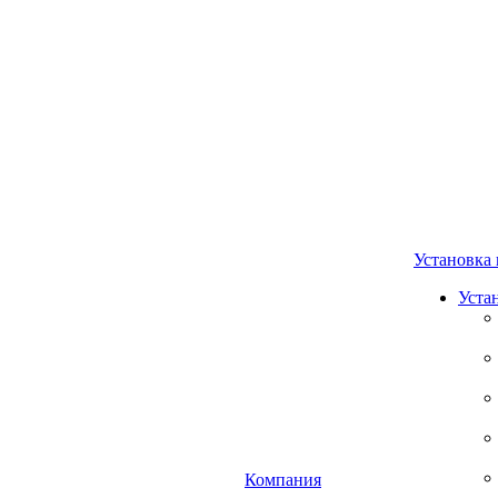
Установка 
Уста
Компания