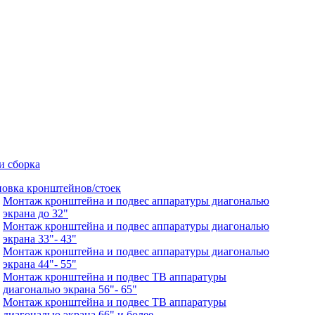
и сборка
новка кронштейнов/стоек
Монтаж кронштейна и подвес аппаратуры диагональю
экрана до 32"
Монтаж кронштейна и подвес аппаратуры диагональю
экрана 33"- 43"
Монтаж кронштейна и подвес аппаратуры диагональю
экрана 44"- 55"
Монтаж кронштейна и подвес ТВ аппаратуры
диагональю экрана 56"- 65"
Монтаж кронштейна и подвес ТВ аппаратуры
диагональю экрана 66" и более