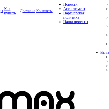
Новости
Как
Ассортимент
ды
Доставка
Контакты
купить
Партнерская
политика
Наши проекты
Выез