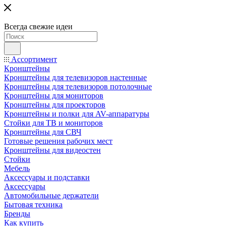
Всегда свежие идеи
Ассортимент
Кронштейны
Кронштейны для телевизоров настенные
Кронштейны для телевизоров потолочные
Кронштейны для мониторов
Кронштейны для проекторов
Кронштейны и полки для AV-аппаратуры
Стойки для ТВ и мониторов
Кронштейны для СВЧ
Готовые решения рабочих мест
Кронштейны для видеостен
Стойки
Мебель
Аксессуары и подставки
Аксессуары
Автомобильные держатели
Бытовая техника
Бренды
Как купить