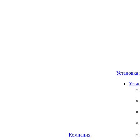
Установка 
Уста
Компания