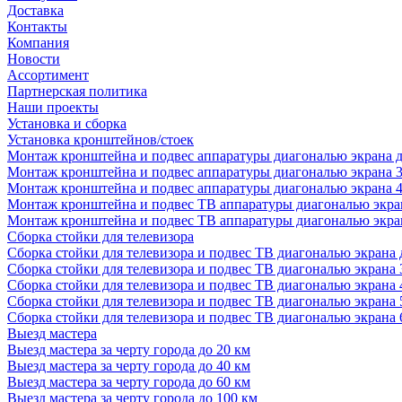
Доставка
Контакты
Компания
Новости
Ассортимент
Партнерская политика
Наши проекты
Установка и сборка
Установка кронштейнов/стоек
Монтаж кронштейна и подвес аппаратуры диагональю экрана д
Монтаж кронштейна и подвес аппаратуры диагональю экрана 3
Монтаж кронштейна и подвес аппаратуры диагональю экрана 4
Монтаж кронштейна и подвес ТВ аппаратуры диагональю экран
Монтаж кронштейна и подвес ТВ аппаратуры диагональю экран
Сборка стойки для телевизора
Сборка стойки для телевизора и подвес ТВ диагональю экрана 
Сборка стойки для телевизора и подвес ТВ диагональю экрана 
Сборка стойки для телевизора и подвес ТВ диагональю экрана 
Сборка стойки для телевизора и подвес ТВ диагональю экрана 
Сборка стойки для телевизора и подвес ТВ диагональю экрана 
Выезд мастера
Выезд мастера за черту города до 20 км
Выезд мастера за черту города до 40 км
Выезд мастера за черту города до 60 км
Выезд мастера за черту города до 100 км