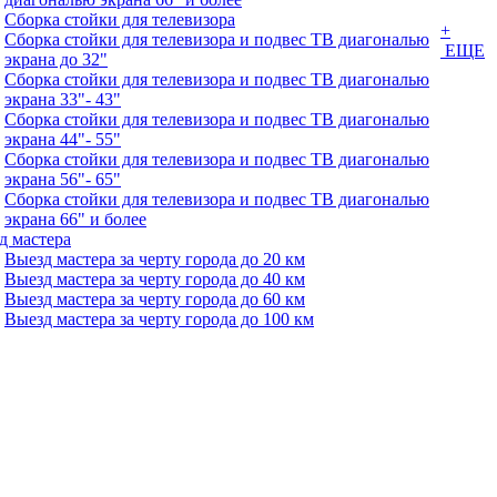
Сборка стойки для телевизора
+
Сборка стойки для телевизора и подвес ТВ диагональю
ЕЩЕ
экрана до 32"
Сборка стойки для телевизора и подвес ТВ диагональю
экрана 33"- 43"
Сборка стойки для телевизора и подвес ТВ диагональю
экрана 44"- 55"
Сборка стойки для телевизора и подвес ТВ диагональю
экрана 56"- 65"
Сборка стойки для телевизора и подвес ТВ диагональю
экрана 66" и более
д мастера
Выезд мастера за черту города до 20 км
Выезд мастера за черту города до 40 км
Выезд мастера за черту города до 60 км
Выезд мастера за черту города до 100 км