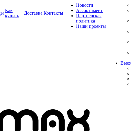
Новости
Как
Ассортимент
ды
Доставка
Контакты
купить
Партнерская
политика
Наши проекты
Выез