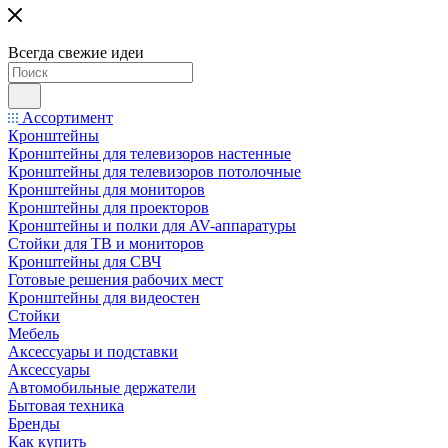
Всегда свежие идеи
Ассортимент
Кронштейны
Кронштейны для телевизоров настенные
Кронштейны для телевизоров потолочные
Кронштейны для мониторов
Кронштейны для проекторов
Кронштейны и полки для AV-аппаратуры
Стойки для ТВ и мониторов
Кронштейны для СВЧ
Готовые решения рабочих мест
Кронштейны для видеостен
Стойки
Мебель
Аксессуары и подставки
Аксессуары
Автомобильные держатели
Бытовая техника
Бренды
Как купить