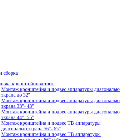
и сборка
новка кронштейнов/стоек
Монтаж кронштейна и подвес аппаратуры диагональю
экрана до 32"
Монтаж кронштейна и подвес аппаратуры диагональю
экрана 33"- 43"
Монтаж кронштейна и подвес аппаратуры диагональю
экрана 44"- 55"
Монтаж кронштейна и подвес ТВ аппаратуры
диагональю экрана 56"- 65"
Монтаж кронштейна и подвес ТВ аппаратуры
диагональю экрана 66" и более