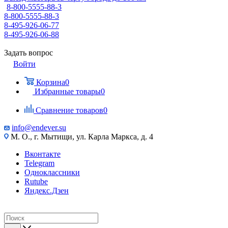
8-800-5555-88-3
8-800-5555-88-3
8-495-926-06-77
8-495-926-06-88
Задать вопрос
Войти
Корзина
0
Избранные товары
0
Сравнение товаров
0
info@endever.su
М. О., г. Мытищи, ул. Карла Маркса, д. 4
Вконтакте
Telegram
Одноклассники
Rutube
Яндекс.Дзен