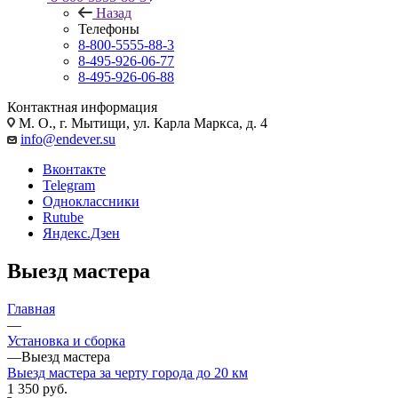
Назад
Телефоны
8-800-5555-88-3
8-495-926-06-77
8-495-926-06-88
Контактная информация
М. О., г. Мытищи, ул. Карла Маркса, д. 4
info@endever.su
Вконтакте
Telegram
Одноклассники
Rutube
Яндекс.Дзен
Выезд мастера
Главная
—
Установка и сборка
—
Выезд мастера
Выезд мастера за черту города до 20 км
1 350 руб.