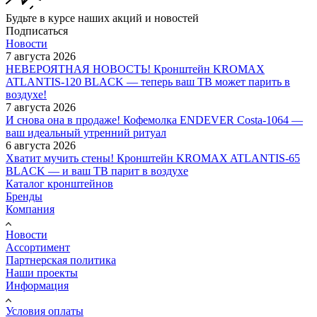
Будьте в курсе наших акций и новостей
Подписаться
Новости
7 августа 2026
НЕВЕРОЯТНАЯ НОВОСТЬ! Кронштейн KROMAX
ATLANTIS-120 BLACK — теперь ваш ТВ может парить в
воздухе!
7 августа 2026
И снова она в продаже! Кофемолка ENDEVER Costa-1064 —
ваш идеальный утренний ритуал
6 августа 2026
Хватит мучить стены! Кронштейн KROMAX ATLANTIS-65
BLACK — и ваш ТВ парит в воздухе
Каталог кронштейнов
Бренды
Компания
Новости
Ассортимент
Партнерская политика
Наши проекты
Информация
Условия оплаты