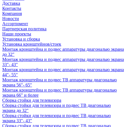
Доставка
Контакты
Компания
Новости
Ассортимент
Партнерская политика
Наши проекты
Установка и сборка
Установка кронштейнов/стоек
Монтаж кронштейна и подвес аппаратуры диагональю экрана
до 32"
Монтаж кронштейна и подвес аппаратуры диагональю экрана
33"- 43"
Монтаж кронштейна и подвес аппаратуры диагональю экрана
44"- 55"
Монтаж кронштейна и подвес ТВ аппаратуры диагональю
экрана 56"- 65"
Монтаж кронштейна и подвес ТВ аппаратуры диагональю
экрана 66" и более
Сборка стойки для телевизора
Сборка стойки для телевизора и подвес ТВ диагональю
экрана до 32"
Сборка стойки для телевизора и подвес ТВ диагональю
экрана 33"- 43"
Сборка стойки для телевизора и подвес ТВ диагональю