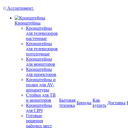
Ассортимент
Кронштейны
Кронштейны
для телевизоров
настенные
Кронштейны
для телевизоров
потолочные
Кронштейны
для мониторов
Кронштейны
для проекторов
Кронштейны и
полки для AV-
аппаратуры
Стойки для ТВ
и мониторов
Бытовая
Как
Бренды
Доставка
Кронштейны
техника
купить
для СВЧ
Готовые
решения
рабочих мест