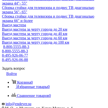
экрана 44"- 55"
Сборка стойки для телевизора и подвес ТВ диагональю
экрана 56"- 65"
Сборка стойки для телевизора и подвес ТВ диагональю
экрана 66" и более
Выезд мастера
Выезд мастера за черту города до 20 км
Выезд мастера за черту города до 40 км
Выезд мастера за черту города до 60 км
Выезд мастера за черту города до 100 км
8-800-5555-88-3
8-800-5555-88-3
8-495-926-06-77
8-495-926-06-88
Задать вопрос
Войти
Корзина
0
Избранные товары
0
Сравнение товаров
0
info@endever.su