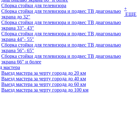
Сборка стойки для телевизора
+
Сборка стойки для телевизора и подвес ТВ диагональю
ЕЩЕ
экрана до 32"
Сборка стойки для телевизора и подвес ТВ диагональю
экрана 33"- 43"
Сборка стойки для телевизора и подвес ТВ диагональю
экрана 44"- 55"
Сборка стойки для телевизора и подвес ТВ диагональю
экрана 56"- 65"
Сборка стойки для телевизора и подвес ТВ диагональю
экрана 66" и более
д мастера
Выезд мастера за черту города до 20 км
Выезд мастера за черту города до 40 км
Выезд мастера за черту города до 60 км
Выезд мастера за черту города до 100 км