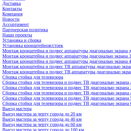
Доставка
Контакты
Компания
Новости
Ассортимент
Партнерская политика
Наши проекты
Установка и сборка
Установка кронштейнов/стоек
Монтаж кронштейна и подвес аппаратуры диагональю экрана д
Монтаж кронштейна и подвес аппаратуры диагональю экрана 3
Монтаж кронштейна и подвес аппаратуры диагональю экрана 4
Монтаж кронштейна и подвес ТВ аппаратуры диагональю экран
Монтаж кронштейна и подвес ТВ аппаратуры диагональю экран
Сборка стойки для телевизора
Сборка стойки для телевизора и подвес ТВ диагональю экрана 
Сборка стойки для телевизора и подвес ТВ диагональю экрана 
Сборка стойки для телевизора и подвес ТВ диагональю экрана 
Сборка стойки для телевизора и подвес ТВ диагональю экрана 
Сборка стойки для телевизора и подвес ТВ диагональю экрана 
Выезд мастера
Выезд мастера за черту города до 20 км
Выезд мастера за черту города до 40 км
Выезд мастера за черту города до 60 км
Выезд мастера за черту города до 100 км