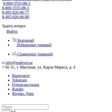
8-800-5555-88-3
8-800-5555-88-3
8-495-926-06-77
8-495-926-06-88
Задать вопрос
Войти
Корзина
0
Избранные товары
0
Сравнение товаров
0
info@endever.su
М. О., г. Мытищи, ул. Карла Маркса, д. 4
Вконтакте
Telegram
Одноклассники
Rutube
Яндекс.Дзен