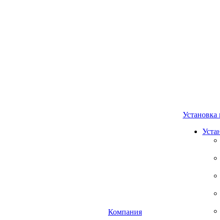
Установка 
Уста
Компания