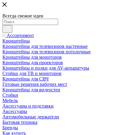
Всегда свежие идеи
Ассортимент
Кронштейны
Кронштейны для телевизоров настенные
Кронштейны для телевизоров потолочные
Кронштейны для мониторов
Кронштейны для проекторов
Кронштейны и полки для AV-аппаратуры
Стойки для ТВ и мониторов
Кронштейны для СВЧ
Готовые решения рабочих мест
Кронштейны для видеостен
Стойки
Мебель
Аксессуары и подставки
Аксессуары
Автомобильные держатели
Бытовая техника
Бренды
Как купить