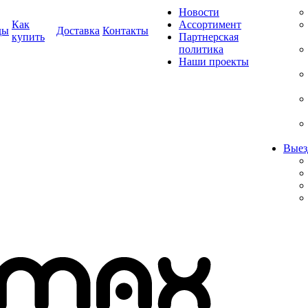
Новости
Как
Ассортимент
ды
Доставка
Контакты
купить
Партнерская
политика
Наши проекты
Выез