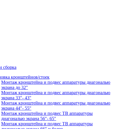
и сборка
новка кронштейнов/стоек
Монтаж кронштейна и подвес аппаратуры диагональю
экрана до 32"
Монтаж кронштейна и подвес аппаратуры диагональю
экрана 33"- 43"
Монтаж кронштейна и подвес аппаратуры диагональю
экрана 44"- 55"
Монтаж кронштейна и подвес ТВ аппаратуры
диагональю экрана 56"- 65"
Монтаж кронштейна и подвес ТВ аппаратуры
диагональю экрана 66" и более