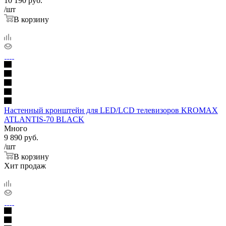
10 190
руб.
/шт
В корзину
Настенный кронштейн для LED/LCD телевизоров KROMAX
ATLANTIS-70 BLACK
Много
9 890
руб.
/шт
В корзину
Хит продаж