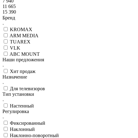
7 940
11 665
15 390
Бренд
KROMAX
ARM MEDIA
TUAREX
VLK
ABC MOUNT
Наши предложения
Хит продаж
Назначение
Для телевизоров
Тип установки
Настенный
Регулировка
Фиксированный
Наклонный
Наклонно-поворотный