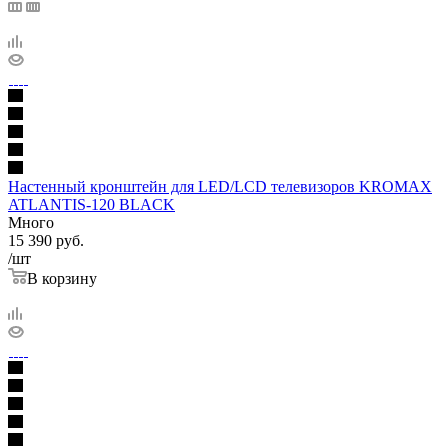
Настенный кронштейн для LED/LCD телевизоров KROMAX
ATLANTIS-120 BLACK
Много
15 390
руб.
/шт
В корзину