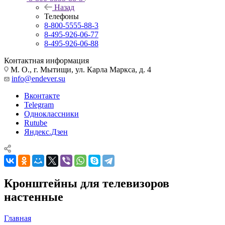
Назад
Телефоны
8-800-5555-88-3
8-495-926-06-77
8-495-926-06-88
Контактная информация
М. О., г. Мытищи, ул. Карла Маркса, д. 4
info@endever.su
Вконтакте
Telegram
Одноклассники
Rutube
Яндекс.Дзен
Кронштейны для телевизоров
настенные
Главная