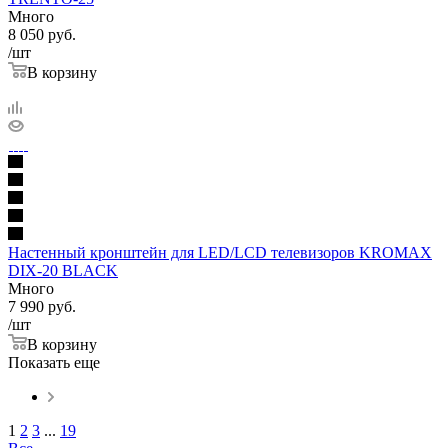
Много
8 050
руб.
/шт
В корзину
Настенный кронштейн для LED/LCD телевизоров KROMAX
DIX-20 BLACK
Много
7 990
руб.
/шт
В корзину
Показать еще
1
2
3
...
19