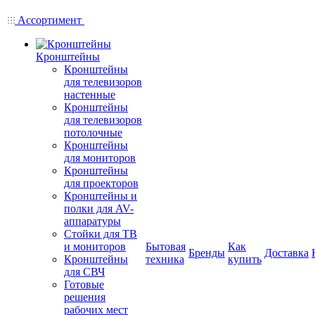
Ассортимент
Кронштейны
Кронштейны
для телевизоров
настенные
Кронштейны
для телевизоров
потолочные
Кронштейны
для мониторов
Кронштейны
для проекторов
Кронштейны и
полки для AV-
аппаратуры
Стойки для ТВ
и мониторов
Бытовая
Как
Бренды
Доставка
Кронштейны
техника
купить
для СВЧ
Готовые
решения
рабочих мест