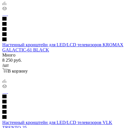
Настенный кронштейн для LED/LCD телевизоров KROMAX
GALACTIC-61 BLACK
Много
8 250
руб.
/шт
В корзину
Настенный кронштейн для LED/LCD телевизоров VLK
TRENTO-25