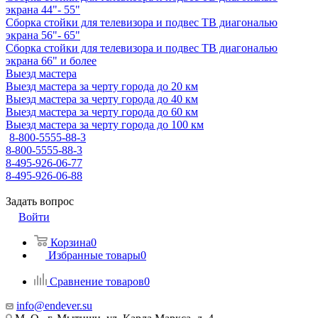
экрана 44"- 55"
Сборка стойки для телевизора и подвес ТВ диагональю
экрана 56"- 65"
Сборка стойки для телевизора и подвес ТВ диагональю
экрана 66" и более
Выезд мастера
Выезд мастера за черту города до 20 км
Выезд мастера за черту города до 40 км
Выезд мастера за черту города до 60 км
Выезд мастера за черту города до 100 км
8-800-5555-88-3
8-800-5555-88-3
8-495-926-06-77
8-495-926-06-88
Задать вопрос
Войти
Корзина
0
Избранные товары
0
Сравнение товаров
0
info@endever.su