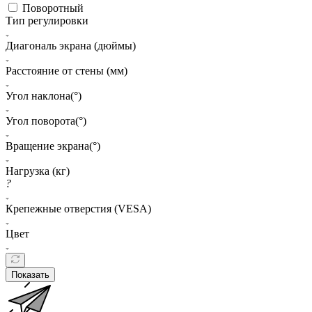
Поворотный
Тип регулировки
Диагональ экрана (дюймы)
Расстояние от стены (мм)
Угол наклона(°)
Угол поворота(°)
Вращение экрана(°)
Нагрузка (кг)
?
Крепежные отверстия (VESA)
Цвет
Показать