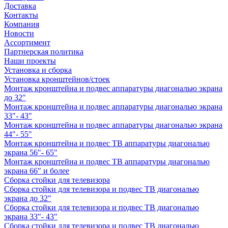
Доставка
Контакты
Компания
Новости
Ассортимент
Партнерская политика
Наши проекты
Установка и сборка
Установка кронштейнов/стоек
Монтаж кронштейна и подвес аппаратуры диагональю экрана
до 32"
Монтаж кронштейна и подвес аппаратуры диагональю экрана
33"- 43"
Монтаж кронштейна и подвес аппаратуры диагональю экрана
44"- 55"
Монтаж кронштейна и подвес ТВ аппаратуры диагональю
экрана 56"- 65"
Монтаж кронштейна и подвес ТВ аппаратуры диагональю
экрана 66" и более
Сборка стойки для телевизора
Сборка стойки для телевизора и подвес ТВ диагональю
экрана до 32"
Сборка стойки для телевизора и подвес ТВ диагональю
экрана 33"- 43"
Сборка стойки для телевизора и подвес ТВ диагональю