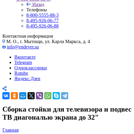
Назад
Телефоны
8-800-5555-88-3
8-495-926-06-77
8-495-926-06-88
Контактная информация
М. О., г. Мытищи, ул. Карла Маркса, д. 4
info@endever.su
Вконтакте
Telegram
Одноклассники
Rutube
Яндекс.Дзен
Сборка стойки для телевизора и подвес
ТВ диагональю экрана до 32"
Главная