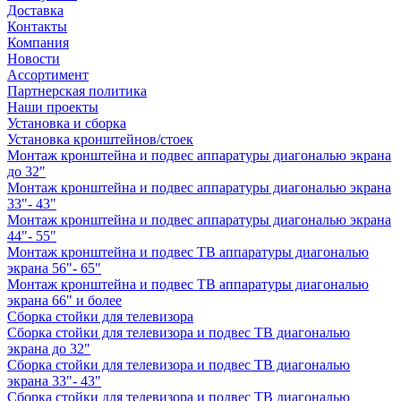
Доставка
Контакты
Компания
Новости
Ассортимент
Партнерская политика
Наши проекты
Установка и сборка
Установка кронштейнов/стоек
Монтаж кронштейна и подвес аппаратуры диагональю экрана
до 32"
Монтаж кронштейна и подвес аппаратуры диагональю экрана
33"- 43"
Монтаж кронштейна и подвес аппаратуры диагональю экрана
44"- 55"
Монтаж кронштейна и подвес ТВ аппаратуры диагональю
экрана 56"- 65"
Монтаж кронштейна и подвес ТВ аппаратуры диагональю
экрана 66" и более
Сборка стойки для телевизора
Сборка стойки для телевизора и подвес ТВ диагональю
экрана до 32"
Сборка стойки для телевизора и подвес ТВ диагональю
экрана 33"- 43"
Сборка стойки для телевизора и подвес ТВ диагональю