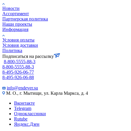
Новости
Ассортимент
Партнерская политика
Наши проекты
Информация
Условия оплаты
Условия доставки
Политика
Подписаться на рассылку
8-800-5555-88-3
8-800-5555-88-3
8-495-926-06-77
8-495-926-06-88
info@endever.su
М. О., г. Мытищи, ул. Карла Маркса, д. 4
Вконтакте
Telegram
Одноклассники
Rutube
Яндекс.Дзен