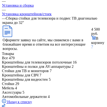
—
Установка и сборка
—
Установка кронштейнов/стоек
—
Сборка стойки для телевизора и подвес ТВ диагональю
экрана до 32"
4 500
руб.
В
Оформите заявку на сайте, мы свяжемся с вами в
корзину
ближайшее время и ответим на все интересующие
вопросы.
Товары
Все
479
Кронштейны для телевизоров потолочные
16
Кронштейны и полки для AV-аппаратуры
2
Стойки для ТВ и мониторов
7
Кронштейны для СВЧ
7
Кронштейны для видеостен
5
Стойки
29
Мебель
4
Аксессуары
5
Автомобильные держатели
4
Назад к списку