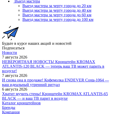
Выезд мастера
Выезд мастера за черту города до 20 км
Выезд мастера за черту города до 40 км
Выезд мастера за черту города до 60 км
Выезд мастера за черту города до 100 км
Будьте в курсе наших акций и новостей
Подписаться
Новости
7 августа 2026
НЕВЕРОЯТНАЯ НОВОСТЬ! Кронштейн KROMAX
ATLANTIS-120 BLACK — теперь ваш ТВ может парить в
воздухе!
7 августа 2026
И снова она в продаже! Кофемолка ENDEVER Costa-1064 —
ваш идеальный утренний ритуал
6 августа 2026
Хватит мучить стены! Кронштейн KROMAX ATLANTIS-65
BLACK — и ваш ТВ парит в воздухе
Каталог кронштейнов
Бренды
Компания