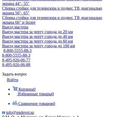
экрана 44"- 55"
Сборка стойки для телевизора и подвес ТВ диагональю
экрана 56"- 65"
Сборка стойки для телевизора и подвес ТВ диагональю
экрана 66" и более
Выезд мастера
Выезд мастера за черту города до 20 км
Выезд мастера за черту города до 40 км
Выезд мастера за черту города до 60 км
Выезд мастера за черту города до 100 км
8-800-5555-88-3
8-800-5555-88-3
8-495-926-06-77
8-495-926-06-88
Задать вопрос
Войти
Корзина
0
Избранные товары
0
Сравнение товаров
0
info@endever.su