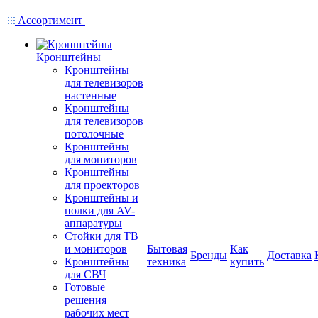
Ассортимент
Кронштейны
Кронштейны
для телевизоров
настенные
Кронштейны
для телевизоров
потолочные
Кронштейны
для мониторов
Кронштейны
для проекторов
Кронштейны и
полки для AV-
аппаратуры
Стойки для ТВ
и мониторов
Бытовая
Как
Бренды
Доставка
Кронштейны
техника
купить
для СВЧ
Готовые
решения
рабочих мест