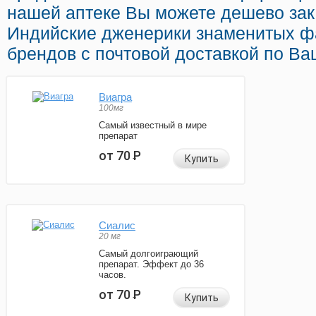
нашей аптеке Вы можете дешево зак
Индийские дженерики знаменитых ф
брендов с почтовой доставкой по Ва
Виагра
100мг
Самый известный в мире
препарат
от 70
Р
Купить
Сиалис
20 мг
Самый долгоиграющий
препарат. Эффект до 36
часов.
от 70
Р
Купить