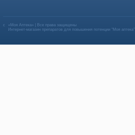
«Моя Аптека» | Все права защищены
Интернет-магазин препаратов для повышения потенции “Моя аптека”