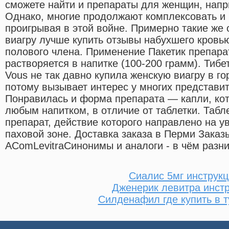
сможете найти и препараты для женщин, напр
Однако, многие продолжают комплексовать и 
проигрывая в этой войне. Примерно такие же
виагру лучше купить отзывы набухшего кровь
полового члена. Применение Пакетик препар
растворяется в напитке (100-200 грамм). Тиб
Vous не так давно купила женскую виагру в г
потому вызывает интерес у многих представит
Понравилась и форма препарата — капли, кот
любым напитком, в отличие от таблетки. Таб
препарат, действие которого направлено на у
паховой зоне. Доставка заказа в Перми Заказ
AComLevitraCинонимы и аналоги - в чём разн
Сиалис 5мг инструкц
Дженерик левитра инст
Силденафил где купить в т