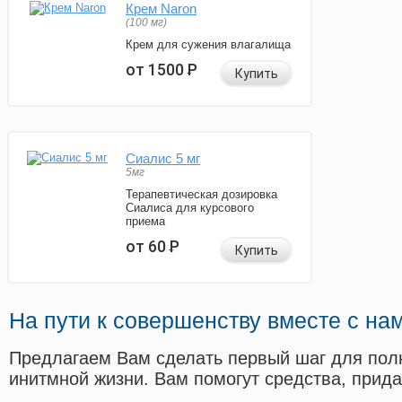
Крем Naron
(100 мг)
Крем для сужения влагалища
от 1500
Р
Купить
Сиалис 5 мг
5мг
Терапевтическая дозировка
Сиалиса для курсового
приема
от 60
Р
Купить
На пути к совершенству вместе с на
Предлагаем Вам сделать первый шаг для пол
инитмной жизни. Вам помогут средства, прид