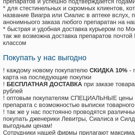
препаратов и успешно подтверждается годам
* для стестинельных и скромных клиентов, ко
название Виагра или Сиалис в аптеке вслух, 
анонимныого заказа любого препаратан на на
* быстрая и удобная доставка курьером по Мо
так же возможна доставка препаратов почтой 
классом
Покупать у нас выгодно
! каждому новому покупателю
СКИДКА 10%
- 
карта на последующие покупки
!
БЕСПЛАТНАЯ ДОСТАВКА
при заказе товара
рублей
! оптовым покупателям СПЕЦИАЛЬНЫЕ цены 
препарата с возможностью выписки товарного
! так же у нас постоянно проводятся различ
покупать дженерики Левитры, Сиалиса и Сил
выгодным ценам!
Cотрудники нашей фирмы прилагают максима