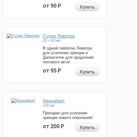
от 90
Р
Купить
Супер Левитра
20 + 60 мг
В одной таблетке Левитра
для усиления эрекции и
Дапоксетин для продления
полового акта!
от 95
Р
Купить
Аванафил
100 мг
Препарат для усиления
эрекции нового поколения!
от 200
Р
Купить