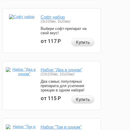
Софт набор
(3x100мг, 3x20мг)
Выбери софт-препарат на
свой вкус!
от 117
Р
Купить
Набор "Два в одном"
(10x100мг, 10x20мг)
Два самых популярных
препарата для усиления
эрекции в одном наборе!
от 115
Р
Купить
Набор "Три в одном"