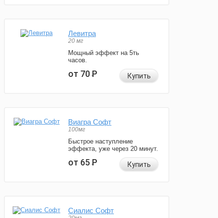
Левитра
20 мг
Мощный эффект на 5ть
часов.
от 70
Р
Купить
Виагра Софт
100мг
Быстрое наступление
эффекта, уже через 20 минут.
от 65
Р
Купить
Сиалис Софт