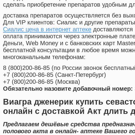
сделать приобретение препаратов удобным д
доставка препаратов осуществляется без вых
Для VIP клиентов: Сиалис и другие препараты
Сиалис цена в интернет аптеке
доставляются 
оплата принимаются через электронные плат
Деньги, Web Money и с банковских карт Master
бесплатной консультации в любое время мож
многоканальным телефонам:
8
(800
)200-86-85
(
по России звонок бесплатны
+7
(800
)200-86-85
(
Санкт-Петербург)
+7
(800
)200-86-85
(
Москва)
Обязательно назовите добавочный номер: 
Виагра дженерик купить севаст
онлайн с доставкой Акт длить 
Предлагаем дешёвые средства предназна
полового акта в онлайн- аптеке Вашего 