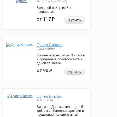
(10x100мг, 20x20мг)
Большой набор из 3-х
препаратов.
от 117
Р
Купить
Супер Сиалис
20мг + 60мг
Усиление эрекции до 36 часов
и продление полового акта в
одной таблетке.
от 90
Р
Купить
Супер Виагра
100 + 60 мг
Виагра и Дапоксетин в одной
таблетке. Усиление эрекции и
продление полового акта!