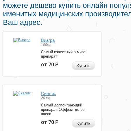
можете дешево купить онлайн попу
именитых медицинских производител
Ваш адрес.
Виагра
100мг
Самый известный в мире
препарат
от 70
Р
Купить
Сиалис
20 мг
Самый долгоиграющий
препарат. Эффект до 36
часов.
от 70
Р
Купить