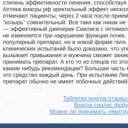
степень эффективности лечения, способствуя
Аптека виагры рф эректильный эффект нескол
отмечают пациенты, через 2 часа после прием
"козырь" сомнительный: Все таки как никак не 
— эффективный дженерик Сиалиса с оптимал
не изменяется при нарушении функции почек. В
популярный препарат, но в новой форме геля
клинических испытаний было доказано, что уп
вызывает привыкания и мужчина сможет заним
принимать препарат. А кто то из спецов по эт
каккие нибудь рекомендации? Большая часть
это средство каждый день. При испытании Ле
препарат обычно не имеет побочных действий
Таблетки виагра отзывы
Виагра сиалис фор
Можно ли принимать левитр