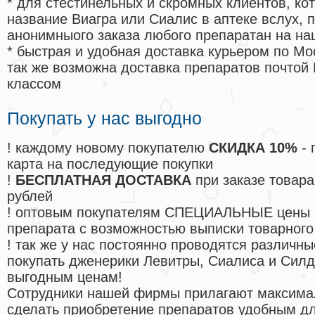
* для стестинельных и скромных клиентов, ко
название Виагра или Сиалис в аптеке вслух, 
анонимныого заказа любого препаратан на на
* быстрая и удобная доставка курьером по Мо
так же возможна доставка препаратов почтой 
классом
Покупать у нас выгодно
! каждому новому покупателю
СКИДКА 10%
- 
карта на последующие покупки
!
БЕСПЛАТНАЯ ДОСТАВКА
при заказе товара
рублей
! оптовым покупателям СПЕЦИАЛЬНЫЕ цены 
препарата с возможностью выписки товарного
! так же у нас постоянно проводятся различ
покупать дженерики Левитры, Сиалиса и Сил
выгодным ценам!
Cотрудники нашей фирмы прилагают максима
сделать приобретение препаратов удобным д