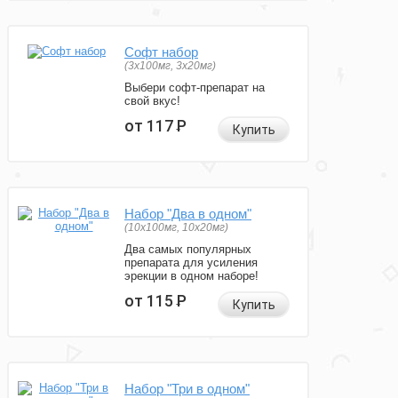
Софт набор
(3x100мг, 3x20мг)
Выбери софт-препарат на
свой вкус!
от 117
Р
Купить
Набор "Два в одном"
(10x100мг, 10x20мг)
Два самых популярных
препарата для усиления
эрекции в одном наборе!
от 115
Р
Купить
Набор "Три в одном"