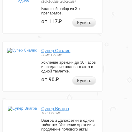
(10x100мг, 20x20мг)
Большой набор из 3-х
препаратов.
от 117
Р
Купить
Супер Сиалис
20мг + 60мг
Усиление эрекции до 36 часов
и продление полового акта в
одной таблетке.
от 90
Р
Купить
Супер Виагра
100 + 60 мг
Виагра и Дапоксетин в одной
таблетке. Усиление эрекции и
продление полового акта!