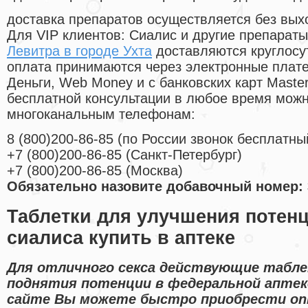
доставка препаратов осуществляется без вых
Для VIP клиентов: Сиалис и другие препараты
Левитра в городе Ухта
доставляются круглосу
оплата принимаются через электронные плат
Деньги, Web Money и с банковских карт Master
бесплатной консультации в любое время мож
многоканальным телефонам:
8
(800
)200-86-85
(
по России звонок бесплатны
+7
(800
)200-86-85
(
Санкт-Петербург)
+7
(800
)200-86-85
(
Москва)
Обязательно назовите добавочный номер: 
Таблетки для улучшения потен
сиалиса купить в аптеке
Для отличного секса действующие табле
поднятия потенции в федеральной аптеке
сайте Вы можете быстро приобрести on