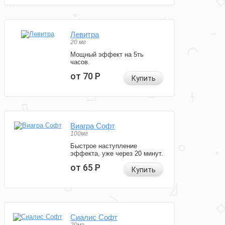
Левитра
20 мг
Мощный эффект на 5ть
часов.
от 70
Р
Купить
Виагра Софт
100мг
Быстрое наступление
эффекта, уже через 20 минут.
от 65
Р
Купить
Сиалис Софт