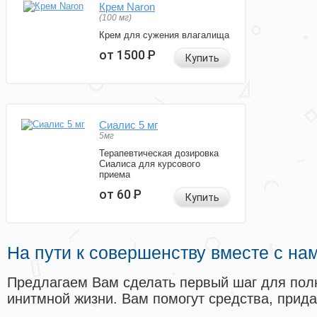
Крем Naron
(100 мг)
Крем для сужения влагалища
от 1500
Р
Купить
Сиалис 5 мг
5мг
Терапевтическая дозировка
Сиалиса для курсового
приема
от 60
Р
Купить
На пути к совершенству вместе с на
Предлагаем Вам сделать первый шаг для пол
инитмной жизни. Вам помогут средства, прид