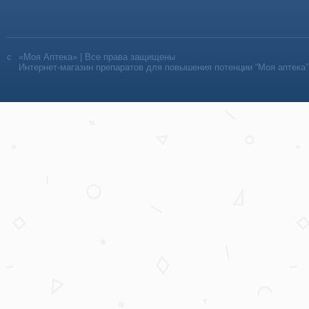
«Моя Аптека» | Все права защищены
Интернет-магазин препаратов для повышения потенции “Моя аптека”