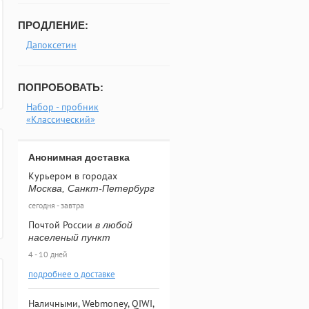
ПРОДЛЕНИЕ:
Дапоксетин
ПОПРОБОВАТЬ:
Набор - пробник
«Классический»
Анонимная доставка
Курьером в городах
Москва, Санкт-Петербург
сегодня - завтра
Почтой России
в любой
населеный пункт
4 - 10 дней
подробнее о доставке
Наличными, Webmoney, QIWI,