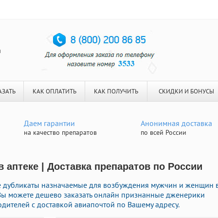
я
АЗАТЬ
КАК ОПЛАТИТЬ
КАК ПОЛУЧИТЬ
СКИДКИ И БОНУСЫ
Даем гарантии
Анонимная доставка
на качество препаратов
по всей России
 аптеке | Доставка препаратов по России
е дубликаты назначаемые для возбуждения мужчин и женщин 
е Вы можете дешево заказать онлайн признанные дженерики
ителей с доставкой авиапочтой по Вашему адресу.