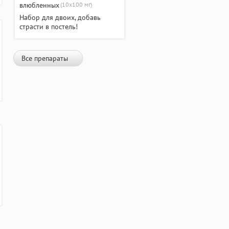
(10х100 мг)
Набор для двоих, добавь
страсти в постель!
Все препараты