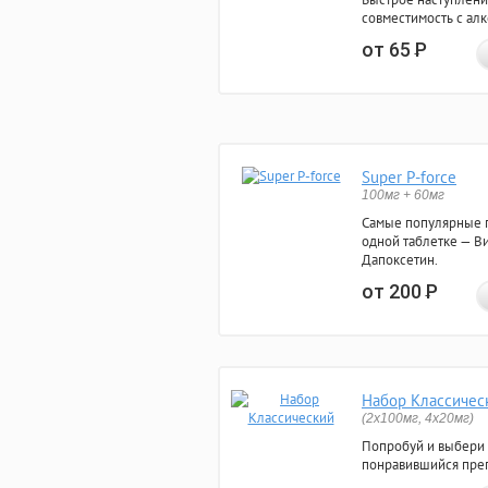
совместимость с ал
от 65
Р
Super P-force
100мг + 60мг
Самые популярные 
одной таблетке — Ви
Дапоксетин.
от 200
Р
Набор Классичес
(2x100мг, 4x20мг)
Попробуй и выбери
понравившийся преп