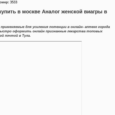
омер: 3533
купить в москве Аналог женской виагры в
 применяемые для усиления потенции в онлайн- аптеке города
быстро оформить онлайн признанные лекарства топовых
й почтой в Тула.