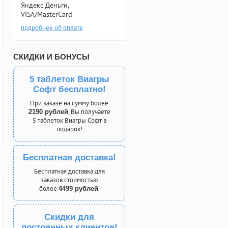
Яндекс.Деньги,
VISA/MasterCard
подробнее об оплате
СКИДКИ И БОНУСЫ
5 таблеток Виагры
Софт бесплатно!
При заказе на сумму более
, Вы получаете
2190 рублей
5 таблеток Виагры Софт в
подарок!
Бесплатная доставка!
Бесплатная доставка для
заказов стоимостью
более
.
4499 рублей
Скидки для
постоянных клиентов!