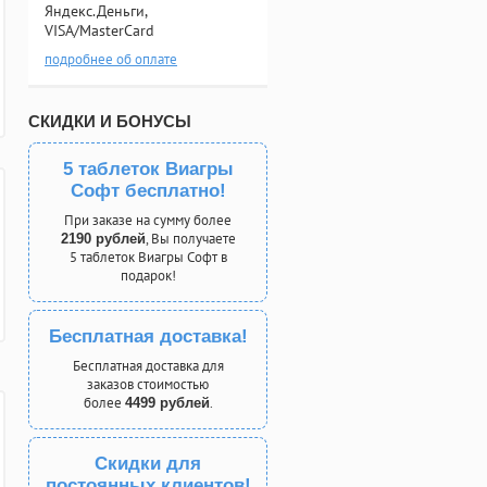
Яндекс.Деньги,
VISA/MasterCard
подробнее об оплате
СКИДКИ И БОНУСЫ
5 таблеток Виагры
Софт бесплатно!
При заказе на сумму более
, Вы получаете
2190 рублей
5 таблеток Виагры Софт в
подарок!
Бесплатная доставка!
Бесплатная доставка для
заказов стоимостью
более
.
4499 рублей
Скидки для
постоянных клиентов!