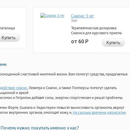
Сиалис 5 мг
5мг
лагалища
Терапевтическая дозировка
Сиалиса для курсового приема
Купить
от 60
Р
Купить
нами
олноценной счастливой инитмной жизни. Вам помогут средства, придагаемые
действие сиалис
, Левитра и Сиалис, а также Попперсы помогут сделать
сыщенной и яркой
Ансомон и Гетропин добавят силы, энергии спортсменам и решат проблемы
ориамин Форте, Guarana и Экдистерон повысят выносливость организма, вернут
огих внутренних органов, омолодят кожу, и,
На сколько времени дапоксетин
Почему нужно покупать именно у нас?