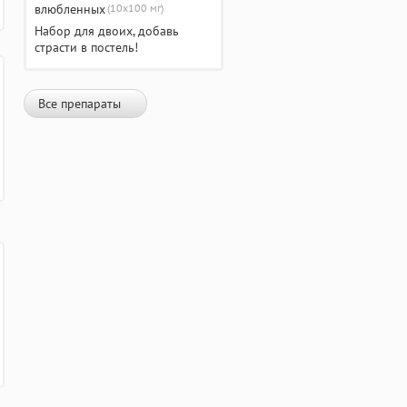
(10х100 мг)
Набор для двоих, добавь
страсти в постель!
Все препараты