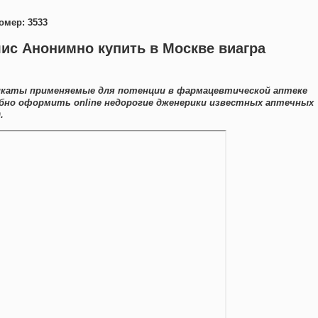
омер: 3533
ис Анонимно купить в Москве виагра
каты применяемые для потенции в фармацевтической аптеке
бно оформить online недорогие дженерики известных аптечных
.