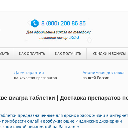
я
АЗАТЬ
КАК ОПЛАТИТЬ
КАК ПОЛУЧИТЬ
СКИДКИ И БОНУСЫ
Даем гарантии
Анонимная доставка
на качество препаратов
по всей России
ве виагра таблетки | Доставка препаратов п
таблетки предназначенные для ярких красок жизни в интернет
тро приобрести онлайн возбуждающие Индийские дженерики
с доставкой авиапочтой на Ваш адрес.