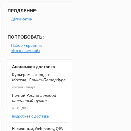
ПРОДЛЕНИЕ:
Дапоксетин
ПОПРОБОВАТЬ:
Набор - пробник
«Классический»
Анонимная доставка
Курьером в городах
Москва, Санкт-Петербург
сегодня - завтра
Почтой России
в любой
населеный пункт
4 - 10 дней
подробнее о доставке
Наличными, Webmoney, QIWI,