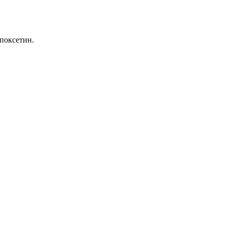
поксетин.