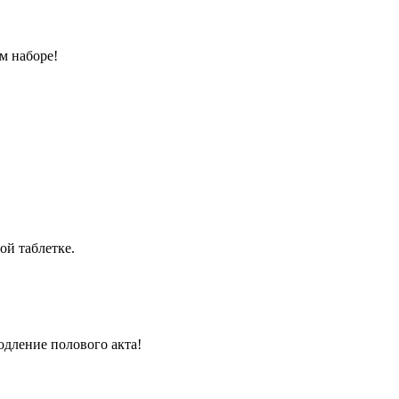
м наборе!
ой таблетке.
одление полового акта!