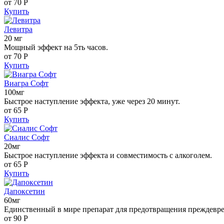
от 70
Р
Купить
Левитра
20 мг
Мощный эффект на 5ть часов.
от 70
Р
Купить
Виагра Софт
100мг
Быстрое наступление эффекта, уже через 20 минут.
от 65
Р
Купить
Сиалис Софт
20мг
Быстрое наступление эффекта и совместимость с алкоголем.
от 65
Р
Купить
Дапоксетин
60мг
Единственный в мире препарат для предотвращения преждевр
от 90
Р