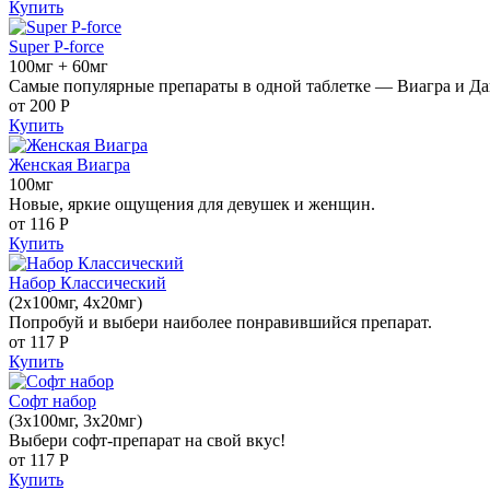
Купить
Super P-force
100мг + 60мг
Самые популярные препараты в одной таблетке — Виагра и Да
от 200
Р
Купить
Женская Виагра
100мг
Новые, яркие ощущения для девушек и женщин.
от 116
Р
Купить
Набор Классический
(2x100мг, 4x20мг)
Попробуй и выбери наиболее понравившийся препарат.
от 117
Р
Купить
Софт набор
(3x100мг, 3x20мг)
Выбери софт-препарат на свой вкус!
от 117
Р
Купить