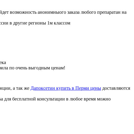
ойдет возможность анонимныого заказа любого препаратан на
ссии в другие регионы 1м классом
ека
фила по очень выгодным ценам!
нции, а так же
Дапоксетин купить в Перми цены
доставляются
sa для бесплатной консультации в любое время можно