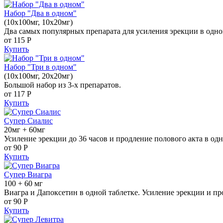
Набор "Два в одном"
(10x100мг, 10x20мг)
Два самых популярных препарата для усиления эрекции в одно
от 115
Р
Купить
Набор "Три в одном"
(10x100мг, 20x20мг)
Большой набор из 3-х препаратов.
от 117
Р
Купить
Супер Сиалис
20мг + 60мг
Усиление эрекции до 36 часов и продление полового акта в одн
от 90
Р
Купить
Супер Виагра
100 + 60 мг
Виагра и Дапоксетин в одной таблетке. Усиление эрекции и пр
от 90
Р
Купить