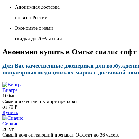
Анонимная доставка
по всей России
Экономьте с нами
скидки до 20%, акции
Анонимно купить в Омске сиалис софт |
Для Вас качественные дженерики для возбуждения
популярных медицинских марок с доставкой почт
Виагра
100мг
Самый известный в мире препарат
от 70
Р
Купить
Сиалис
20 мг
Самый долгоиграющий препарат. Эффект до 36 часов.