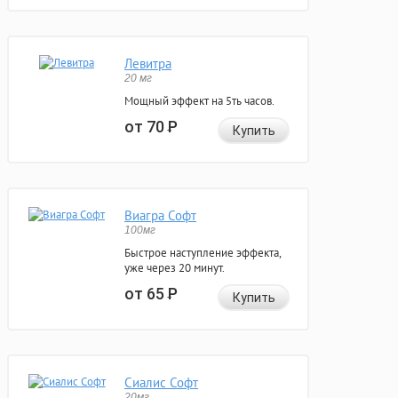
Левитра
20 мг
Мощный эффект на 5ть часов.
от 70
Р
Купить
Виагра Софт
100мг
Быстрое наступление эффекта,
уже через 20 минут.
от 65
Р
Купить
Сиалис Софт
20мг