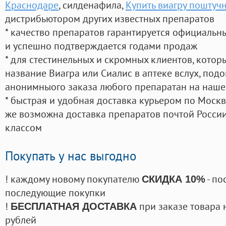
Краснодаре
, силденафила
,
Купить виагру поштучн
дистрибьютором других известных препаратов
* качество препаратов гарантируется официаль
и успешно подтверждается годами продаж
* для стестинельных и скромных клиентов, кото
название Виагра или Сиалис в аптеке вслух, под
анонимныого заказа любого препаратан на наше
* быстрая и удобная доставка курьером по Москве
же возможна доставка препаратов почтой России
классом
Покупать у нас выгодно
! каждому новому покупателю
- по
СКИДКА 10%
последующие покупки
!
при заказе товара 
БЕСПЛАТНАЯ ДОСТАВКА
рублей