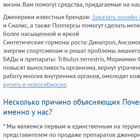
жизни. Вам помогут средства, придагаемые на на
Дженерики известных брендов:
Заказать онлайн
и Сиалис, а также Попперсы помогут сделать ин
более насыщенной и яркой
Синтетические гормоны роста
: Динатроп, Ансомо
энергии спортсменам и решат проблемы лишнего
БАДы и препараты:
Tribulus terrestris, Мориамин
повысят выносливость организма, вернут утрачен
работу многих внутренних органов, омолодят кожу
купить в новосибирске
.
Несколько причино объясняющих Поче
именно у нас?
* Мы являемся первым и единственным на терри
представителем по продаже препаратов дженер