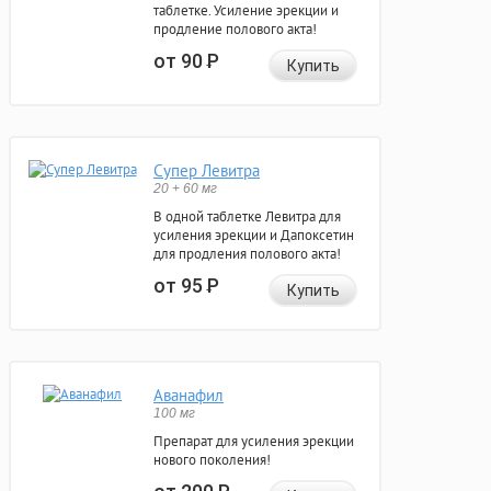
таблетке. Усиление эрекции и
продление полового акта!
от 90
Р
Купить
Супер Левитра
20 + 60 мг
В одной таблетке Левитра для
усиления эрекции и Дапоксетин
для продления полового акта!
от 95
Р
Купить
Аванафил
100 мг
Препарат для усиления эрекции
нового поколения!