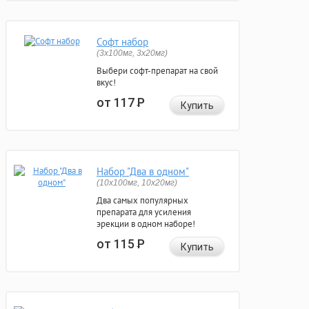
Софт набор
(3x100мг, 3x20мг)
Выбери софт-препарат на свой
вкус!
от 117
Р
Купить
Набор "Два в одном"
(10x100мг, 10x20мг)
Два самых популярных
препарата для усиления
эрекции в одном наборе!
от 115
Р
Купить