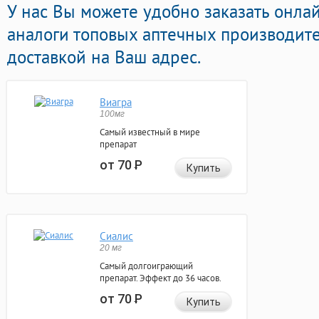
У нас Вы можете удобно заказать онл
аналоги топовых аптечных производите
доставкой на Ваш адрес.
Виагра
100мг
Самый известный в мире
препарат
от 70
Р
Купить
Сиалис
20 мг
Самый долгоиграющий
препарат. Эффект до 36 часов.
от 70
Р
Купить