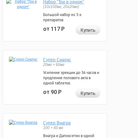
Набор "Три в одном"
(10x100мг, 20x20мг)
Большой набор из 3-х
препаратов.
от 117
Р
Купить
Супер Сиалис
20мг + 60мг
Усиление эрекции до 36 часов и
продление полового акта в
одной таблетке.
от 90
Р
Купить
Супер Виагра
100 + 60 мг
Виагра и Дапоксетин в одной