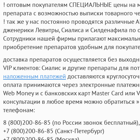
! оптовым покупателям СПЕЦИАЛЬНЫЕ цены на 
препарата с возможностью выписки товарного ч
! так же у нас постоянно проводятся различные
дженерики Левитры, Сиалиса и Силденафила по 
Cотрудники нашей фирмы прилагают максимальны
приобретение препаратов удобным для покупат
доставка препаратов осуществляется без выходн
VIP клиентов: Сиалис и другие препараты для пот
наложенным платежей
доставляются круглосуто
оплата принимаются через электронные платежн
Web Money и с банковских карт Master Card или V
консультации в любое время можно обратиться
телефонам:
8
(800
)200-86-85
(
по России звонок бесплатный),
+7
(800
)200-86-85
(
Санкт-Петербург)
+7
(800
)200-86-85
(
Москва)