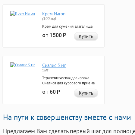
Крем Naron
(100 мг)
Крем для сужения влагалища
от 1500
Р
Купить
Сиалис 5 мг
5мг
Терапевтическая дозировка
Сиалиса для курсового приема
от 60
Р
Купить
На пути к совершенству вместе с нами
Предлагаем Вам сделать первый шаг для полноц