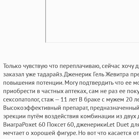
Только чувствую что переплачиваю, сейчас хочу 
заказал уже тадарайз. Дженерик Гель Жевитра п
повышения потенции. Могу подтвердить что ее 
приобрести в частных аптеках, сам не раз ее пок
сексопатолог, стаж — 11 лет В браке с мужем 20 ле
Высокоэффективный препарат, предназначенный 
эрекции путём воздействия комбинации из двух 
ВиаграPoxet 60 Поксет 60, дженерикиLet Duet для т
мечтает о хорошей фигуре. Но вот что касается о