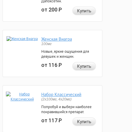
Дапоксетин.
от 200
Р
Купить
Женская Виагра
100мг
Новые, яркие ощущения для
девушек и женщин.
от 116
Р
Купить
Набор Классический
(2x100мг, 4x20мг)
Попробуй и выбери наиболее
понравившийся препарат.
от 117
Р
Купить