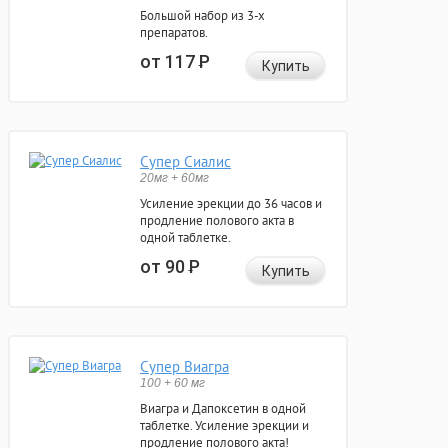
Большой набор из 3-х
препаратов.
от 117
Р
Купить
Супер Сиалис
20мг + 60мг
Усиление эрекции до 36 часов и
продление полового акта в
одной таблетке.
от 90
Р
Купить
Супер Виагра
100 + 60 мг
Виагра и Дапоксетин в одной
таблетке. Усиление эрекции и
продление полового акта!