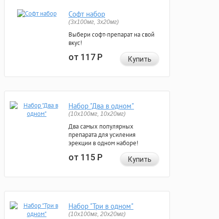
Софт набор
(3x100мг, 3x20мг)
Выбери софт-препарат на свой
вкус!
от 117
Р
Купить
Набор "Два в одном"
(10x100мг, 10x20мг)
Два самых популярных
препарата для усиления
эрекции в одном наборе!
от 115
Р
Купить
Набор "Три в одном"
(10x100мг, 20x20мг)