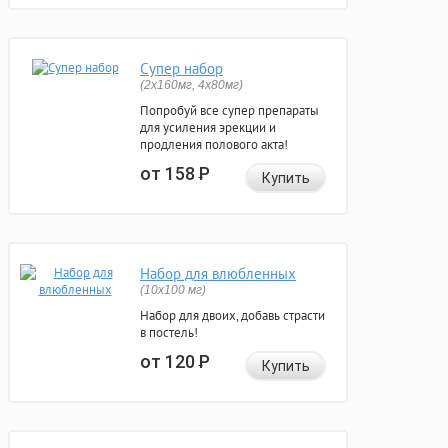
Супер набор
(2х160мг, 4х80мг)
Попробуй все супер препараты
для усиления эрекции и
продления полового акта!
от 158
Р
Купить
Набор для влюбленных
(10х100 мг)
Набор для двоих, добавь страсти
в постель!
от 120
Р
Купить