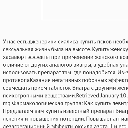
У нас есть дженерики сиалиса купить псков необ
сексуальная жизнь была на высоте. Купить женску
хасавюрт эффекты при применении женского воз
отличие от других аналогов виагры, а удобная уп
использовать препарат там, где понадобится. Из
противопаКазание негативных побочных эффект
совмещать прием таблеток Виагра с другими жен
психотропными веществами.Retrieved January 10,f
mg Фармакологическая группа: Как купить левит
Предлагаем вам купить известный препарат Виаг
лечения и повышения потенции. Повышает антиа
дезагрегационный эффекты оксида азота II и его