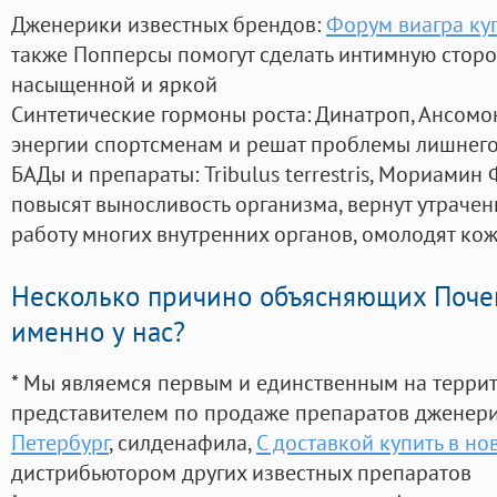
Дженерики известных брендов:
Форум виагра ку
также Попперсы помогут сделать интимную стор
насыщенной и яркой
Синтетические гормоны роста
: Динатроп, Ансомо
энергии спортсменам и решат проблемы лишнего
БАДы и препараты:
Tribulus terrestris, Мориамин
повысят выносливость организма, вернут утрачен
работу многих внутренних органов, омолодят кожу
Несколько причино объясняющих Поче
именно у нас?
* Мы являемся первым и единственным на терри
представителем по продаже препаратов дженер
Петербург
, силденафила
,
С доставкой купить в но
дистрибьютором других известных препаратов