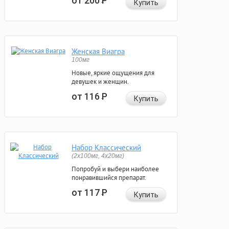
от 200
Р
Купить
Женская Виагра
100мг
Новые, яркие ощущения для
девушек и женщин.
от 116
Р
Купить
Набор Классический
(2x100мг, 4x20мг)
Попробуй и выбери наиболее
понравившийся препарат.
от 117
Р
Купить