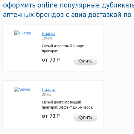
оформить online популярные дубликат
аптечных брендов с авиа доставкой по
Виагра
100мг
Самый известный в мире
препарат
от 70
Р
Купить
Сиалис
20 мг
Самый долгоиграющий
препарат. Эффект до 36 часов.
от 70
Р
Купить