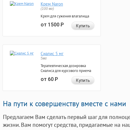
Крем Naron
(100 мг)
Крем для сужения влагалища
от 1500
Р
Купить
Сиалис 5 мг
5мг
Терапевтическая дозировка
Сиалиса для курсового приема
от 60
Р
Купить
На пути к совершенству вместе с нами
Предлагаем Вам сделать первый шаг для полноц
жизни. Вам помогут средства, придагаемые на на