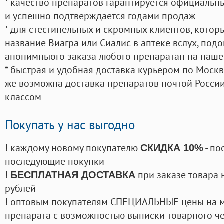
* качество препаратов гарантируется официаль
и успешно подтверждается годами продаж
* для стестинельных и скромных клиентов, кото
название Виагра или Сиалис в аптеке вслух, под
анонимныого заказа любого препаратан на наше
* быстрая и удобная доставка курьером по Москве
же возможна доставка препаратов почтой России
классом
Покупать у нас выгодно
! каждому новому покупателю
- по
СКИДКА 10%
последующие покупки
!
при заказе товара 
БЕСПЛАТНАЯ ДОСТАВКА
рублей
! оптовым покупателям СПЕЦИАЛЬНЫЕ цены на 
препарата с возможностью выписки товарного ч