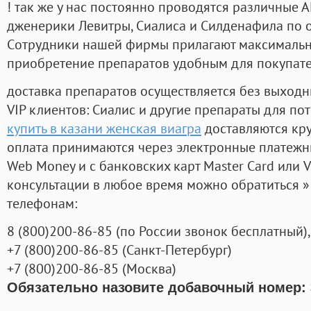
! так же у нас постоянно проводятся различные
дженерики Левитры, Сиалиса и Силденафила по 
Cотрудники нашей фирмы прилагают максимальны
приобретение препаратов удобным для покупат
доставка препаратов осуществляется без выходн
VIP клиентов: Сиалис и другие препараты для пот
купить в казани женская виагра
доставляются кр
оплата принимаются через электронные платежн
Web Money и с банковских карт Master Card или V
консультации в любое время можно обратиться
телефонам:
8
(800
)200-86-85
(
по России звонок бесплатный),
+7
(800
)200-86-85
(
Санкт-Петербург)
+7
(800
)200-86-85
(
Москва)
Обязательно назовите добавочный номер: 