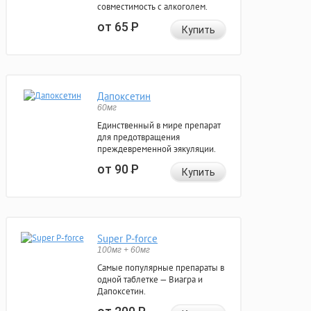
совместимость с алкоголем.
от 65
Р
Купить
Дапоксетин
60мг
Единственный в мире препарат
для предотвращения
преждевременной эякуляции.
от 90
Р
Купить
Super P-force
100мг + 60мг
Самые популярные препараты в
одной таблетке — Виагра и
Дапоксетин.