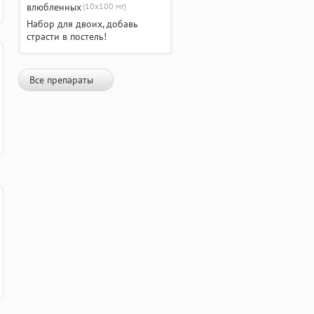
(10х100 мг)
Набор для двоих, добавь
страсти в постель!
Все препараты