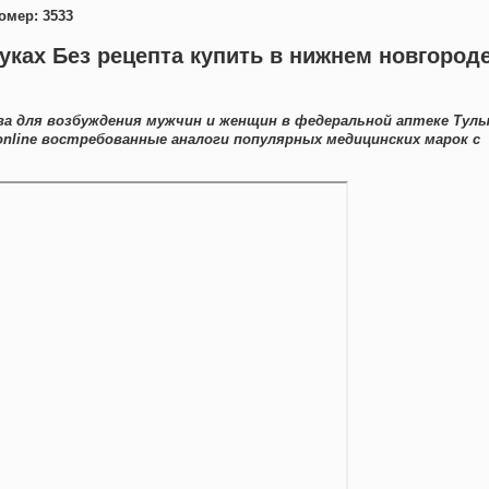
омер: 3533
туках Без рецепта купить в нижнем новгород
а для возбуждения мужчин и женщин в федеральной аптеке Тулы
online востребованные аналоги популярных медицинских марок с