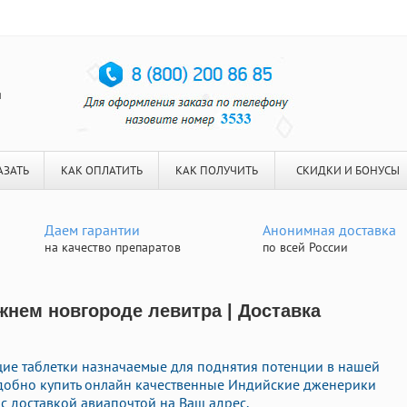
я
АЗАТЬ
КАК ОПЛАТИТЬ
КАК ПОЛУЧИТЬ
СКИДКИ И БОНУСЫ
Даем гарантии
Анонимная доставка
на качество препаратов
по всей России
ижнем новгороде левитра | Доставка
ие таблетки назначаемые для поднятия потенции в нашей
 удобно купить онлайн качественные Индийские дженерики
с доставкой авиапочтой на Ваш адрес.