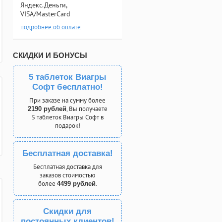
Яндекс.Деньги,
VISA/MasterCard
подробнее об оплате
СКИДКИ И БОНУСЫ
5 таблеток Виагры
Софт бесплатно!
При заказе на сумму более
, Вы получаете
2190 рублей
5 таблеток Виагры Софт в
подарок!
Бесплатная доставка!
Бесплатная доставка для
заказов стоимостью
более
.
4499 рублей
Скидки для
постоянных клиентов!