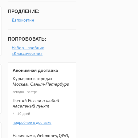
ПРОДЛЕНИЕ:
Дапоксетин
ПОПРОБОВАТЬ:
Набор - пробник
«Классический»
Анонимная доставка
Курьером в городах
Москва, Санкт-Петербург
сегодня - завтра
Почтой России
в любой
населеный пункт
4 - 10 дней
подробнее о доставке
Наличными, Webmoney, QIWI,