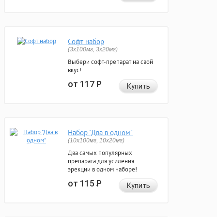
Софт набор
(3x100мг, 3x20мг)
Выбери софт-препарат на свой
вкус!
от 117
Р
Купить
Набор "Два в одном"
(10x100мг, 10x20мг)
Два самых популярных
препарата для усиления
эрекции в одном наборе!
от 115
Р
Купить