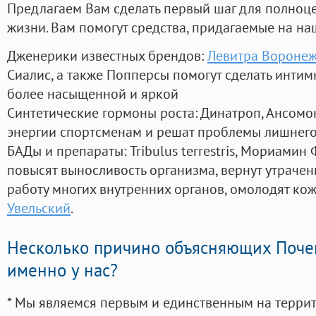
Предлагаем Вам сделать первый шаг для полноц
жизни. Вам помогут средства, придагаемые на на
Дженерики известных брендов:
Левитра Воронеж
Сиалис, а также Попперсы помогут сделать инти
более насыщенной и яркой
Синтетические гормоны роста
: Динатроп, Ансомо
энергии спортсменам и решат проблемы лишнего
БАДы и препараты:
Tribulus terrestris, Мориамин
повысят выносливость организма, вернут утрачен
работу многих внутренних органов, омолодят кожу
Увельский
.
Несколько причино объясняющих Поче
именно у нас?
* Мы являемся первым и единственным на терри