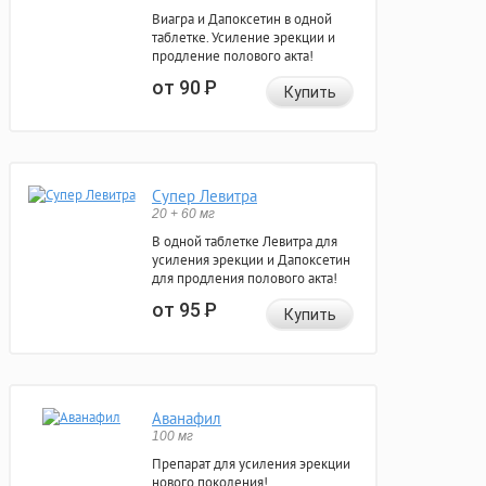
Виагра и Дапоксетин в одной
таблетке. Усиление эрекции и
продление полового акта!
от 90
Р
Купить
Супер Левитра
20 + 60 мг
В одной таблетке Левитра для
усиления эрекции и Дапоксетин
для продления полового акта!
от 95
Р
Купить
Аванафил
100 мг
Препарат для усиления эрекции
нового поколения!