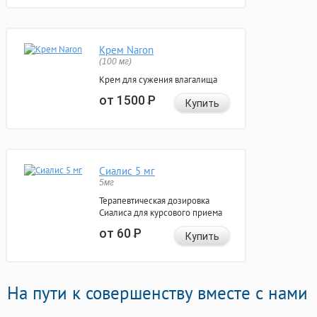
Крем Naron
(100 мг)
Крем для сужения влагалища
от 1500
Р
Купить
Сиалис 5 мг
5мг
Терапевтическая дозировка
Сиалиса для курсового приема
от 60
Р
Купить
На пути к совершенству вместе с нами