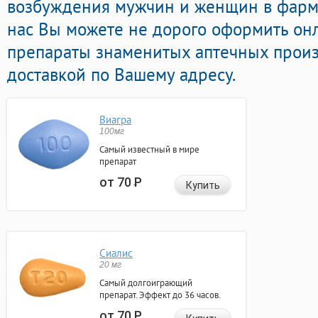
возбуждения мужчин и женщин в фарма
нас Вы можете не дорого оформить о
препараты знаменитых аптечных произ
доставкой по Вашему адресу.
Виагра
100мг
Самый известный в мире
препарат
от 70
Р
Купить
Сиалис
20 мг
Самый долгоиграющий
препарат. Эффект до 36 часов.
от 70
Р