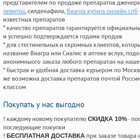
представителем по продаже препаратов дженер
левитра
, силденафила
,
Виагра купить онлайн спб
известных препаратов
* качество препаратов гарантируется официаль
и успешно подтверждается годами продаж
* для стестинельных и скромных клиентов, кото
название Виагра или Сиалис в аптеке вслух, под
анонимныого заказа любого препаратан на наше
* быстрая и удобная доставка курьером по Москве
же возможна доставка препаратов почтой России
классом
Покупать у нас выгодно
! каждому новому покупателю
- по
СКИДКА 10%
последующие покупки
!
при заказе товара 
БЕСПЛАТНАЯ ДОСТАВКА