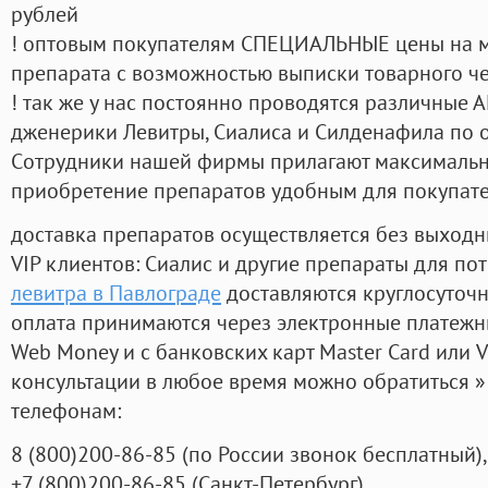
рублей
! оптовым покупателям СПЕЦИАЛЬНЫЕ цены на 
препарата с возможностью выписки товарного ч
! так же у нас постоянно проводятся различные
дженерики Левитры, Сиалиса и Силденафила по 
Cотрудники нашей фирмы прилагают максимальны
приобретение препаратов удобным для покупат
доставка препаратов осуществляется без выходн
VIP клиентов: Сиалис и другие препараты для пот
левитра в Павлограде
доставляются круглосуточ
оплата принимаются через электронные платежн
Web Money и с банковских карт Master Card или V
консультации в любое время можно обратиться
телефонам:
8
(800
)200-86-85
(
по России звонок бесплатный),
+7
(800
)200-86-85
(
Санкт-Петербург)