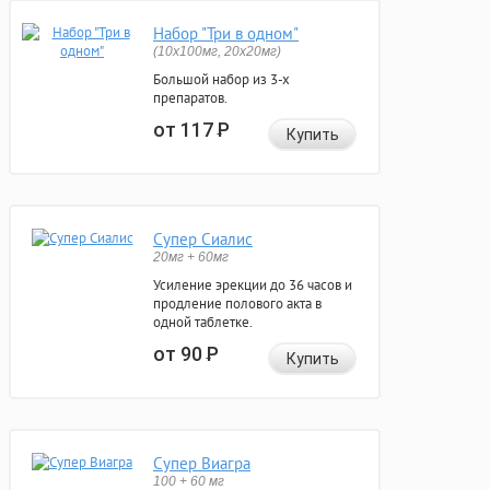
Набор "Три в одном"
(10x100мг, 20x20мг)
Большой набор из 3-х
препаратов.
от 117
Р
Купить
Супер Сиалис
20мг + 60мг
Усиление эрекции до 36 часов и
продление полового акта в
одной таблетке.
от 90
Р
Купить
Супер Виагра
100 + 60 мг