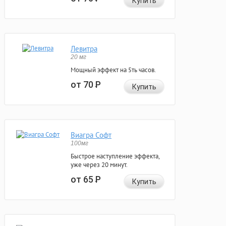
Купить
Левитра
20 мг
Мощный эффект на 5ть часов.
от 70
Р
Купить
Виагра Софт
100мг
Быстрое наступление эффекта,
уже через 20 минут.
от 65
Р
Купить