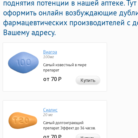
поднятия потенции в нашей аптеке. Ту
оформить онлайн возбуждающие дубли
фармацевтических производителей с д
Вашему адресу.
Виагра
100мг
Самый известный в мире
препарат
от 70
Р
Купить
Сиалис
20 мг
Самый долгоиграющий
препарат. Эффект до 36 часов.
от 70
Р