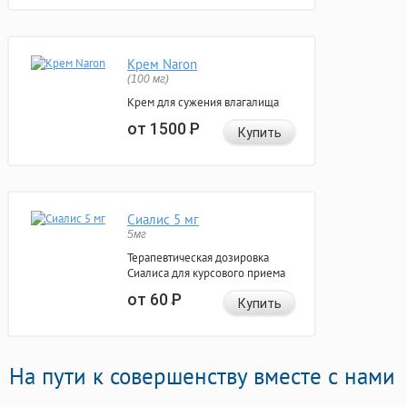
Крем Naron
(100 мг)
Крем для сужения влагалища
от 1500
Р
Купить
Сиалис 5 мг
5мг
Терапевтическая дозировка
Сиалиса для курсового приема
от 60
Р
Купить
На пути к совершенству вместе с нами