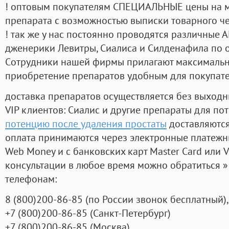
! оптовым покупателям СПЕЦИАЛЬНЫЕ цены на 
препарата с возможностью выписки товарного ч
! так же у нас постоянно проводятся различные
дженерики Левитры, Сиалиса и Силденафила по 
Cотрудники нашей фирмы прилагают максимальны
приобретение препаратов удобным для покупат
доставка препаратов осуществляется без выходн
VIP клиентов: Сиалис и другие препараты для пот
потенцию после удаления простаты
доставляются
оплата принимаются через электронные платежн
Web Money и с банковских карт Master Card или V
консультации в любое время можно обратиться
телефонам:
8
(800
)200-86-85
(
по России звонок бесплатный),
+7
(800
)200-86-85
(
Санкт-Петербург)
+7
(800
)200-86-85
(
Москва)