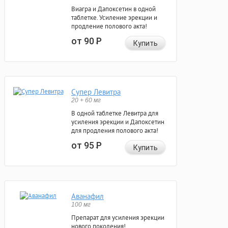
Виагра и Дапоксетин в одной
таблетке. Усиление эрекции и
продление полового акта!
от 90
Р
Купить
Супер Левитра
20 + 60 мг
В одной таблетке Левитра для
усиления эрекции и Дапоксетин
для продления полового акта!
от 95
Р
Купить
Аванафил
100 мг
Препарат для усиления эрекции
нового поколения!