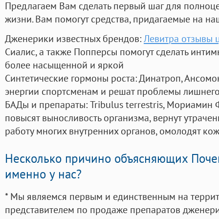
Предлагаем Вам сделать первый шаг для полноц
жизни. Вам помогут средства, придагаемые на на
Дженерики известных брендов:
Левитра отзывы 
Сиалис, а также Попперсы помогут сделать инти
более насыщенной и яркой
Синтетические гормоны роста
: Динатроп, Ансомо
энергии спортсменам и решат проблемы лишнего
БАДы и препараты:
Tribulus terrestris, Мориамин
повысят выносливость организма, вернут утрачен
работу многих внутренних органов, омолодят кожу
Несколько причино объясняющих Поче
именно у нас?
* Мы являемся первым и единственным на терри
представителем по продаже препаратов дженер