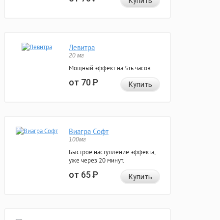
Купить
Левитра
20 мг
Мощный эффект на 5ть часов.
от 70
Р
Купить
Виагра Софт
100мг
Быстрое наступление эффекта,
уже через 20 минут.
от 65
Р
Купить