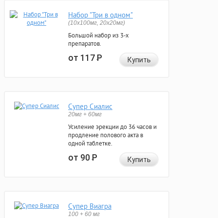
Набор "Три в одном"
(10x100мг, 20x20мг)
Большой набор из 3-х
препаратов.
от 117
Р
Купить
Супер Сиалис
20мг + 60мг
Усиление эрекции до 36 часов и
продление полового акта в
одной таблетке.
от 90
Р
Купить
Супер Виагра
100 + 60 мг