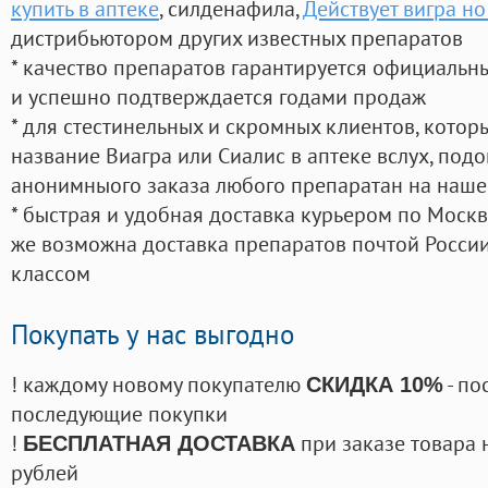
купить в аптеке
, силденафила
,
Действует вигра но
дистрибьютором других известных препаратов
* качество препаратов гарантируется официаль
и успешно подтверждается годами продаж
* для стестинельных и скромных клиентов, кото
название Виагра или Сиалис в аптеке вслух, под
анонимныого заказа любого препаратан на наше
* быстрая и удобная доставка курьером по Москве
же возможна доставка препаратов почтой России
классом
Покупать у нас выгодно
! каждому новому покупателю
- по
СКИДКА 10%
последующие покупки
!
при заказе товара 
БЕСПЛАТНАЯ ДОСТАВКА
рублей