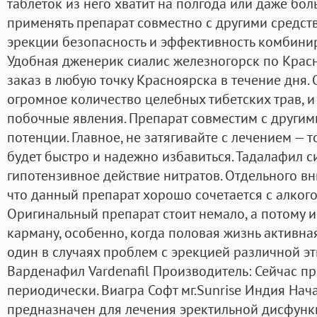
таблеток из него хватит на полгода или даже бо
применять препарат совместно с другими средс
эрекции безопасность и эффективность комбинир
Удобная дженерик сиалис железногорск по Крас
заказ в любую точку Красноярска в течение дня.
огромное количество целебных тибетских трав, и
побочные явления. Препарат совместим с другим
потенции. Главное, не затягивайте с лечением —
будет быстро и надежно избавиться. Тадалафил 
гипотензивное действие нитратов. Отдельного вн
что данный препарат хорошо сочетается с алког
Оригинальный препарат стоит немало, а потому и
карману, особенно, когда половая жизнь активная
один в случаях проблем с эрекцией различной эт
Варденафил Vardenafil Производитель: Сейчас п
периодически. Виагра Софт мг.Sunrise Индия Нач
предназначен для лечения эректильной дисфунк