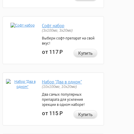
Софт набор
(3x100мг, 3x20мг)
Выбери софт-препарат на свой
вкус!
от 117
Р
Купить
Набор "Два в одном"
(10x100мг, 10x20мг)
Два самых популярных
препарата для усиления
эрекции в одном наборе!
от 115
Р
Купить