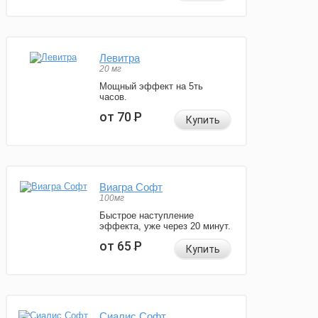
Левитра
20 мг
Мощный эффект на 5ть
часов.
от 70
Р
Купить
Виагра Софт
100мг
Быстрое наступление
эффекта, уже через 20 минут.
от 65
Р
Купить
Сиалис Софт