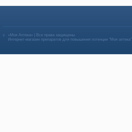
«Моя Аптека» | Все права защищены
Интернет-магазин препаратов для повышения потенции “Моя аптека”