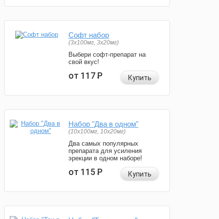
Софт набор
(3x100мг, 3x20мг)
Выбери софт-препарат на
свой вкус!
от 117
Р
Купить
Набор "Два в одном"
(10x100мг, 10x20мг)
Два самых популярных
препарата для усиления
эрекции в одном наборе!
от 115
Р
Купить