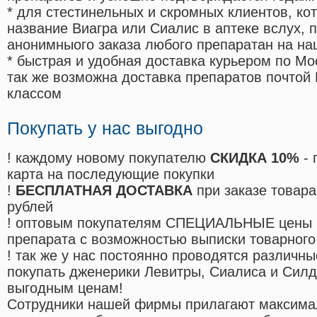
* для стестинельных и скромных клиентов, ко
название Виагра или Сиалис в аптеке вслух, 
анонимныого заказа любого препаратан на на
* быстрая и удобная доставка курьером по Мо
так же возможна доставка препаратов почтой 
классом
Покупать у нас выгодно
! каждому новому покупателю
СКИДКА 10%
- 
карта на последующие покупки
!
БЕСПЛАТНАЯ ДОСТАВКА
при заказе товара
рублей
! оптовым покупателям СПЕЦИАЛЬНЫЕ цены 
препарата с возможностью выписки товарного
! так же у нас постоянно проводятся различ
покупать дженерики Левитры, Сиалиса и Сил
выгодным ценам!
Cотрудники нашей фирмы прилагают максима