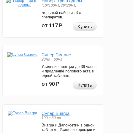
Набор "Три в одном"
(10x100мг, 20x20мг)
Большой набор из 3-х
препаратов.
от 117
Р
Купить
Супер Сиалис
20мг + 60мг
Усиление эрекции до 36 часов
и продление полового акта в
одной таблетке.
от 90
Р
Купить
Супер Виагра
100 + 60 мг
Виагра и Дапоксетин в одной
таблетке. Усиление эрекции и