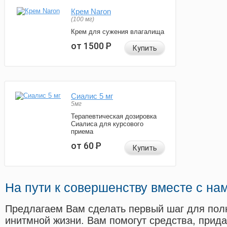
Крем Naron
(100 мг)
Крем для сужения влагалища
от 1500
Р
Купить
Сиалис 5 мг
5мг
Терапевтическая дозировка
Сиалиса для курсового
приема
от 60
Р
Купить
На пути к совершенству вместе с на
Предлагаем Вам сделать первый шаг для пол
инитмной жизни. Вам помогут средства, прид