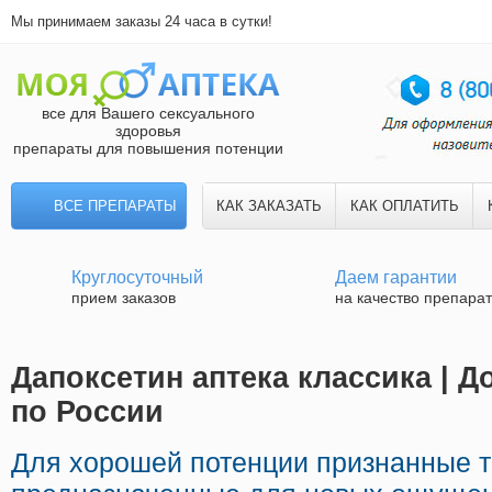
Мы принимаем заказы 24 часа в сутки!
все для Вашего сексуального
здоровья
препараты для повышения потенции
ВСЕ ПРЕПАРАТЫ
КАК ЗАКАЗАТЬ
КАК ОПЛАТИТЬ
Круглосуточный
Даем гарантии
прием заказов
на качество препара
Дапоксетин аптека классика | Д
по России
Для хорошей потенции признанные т