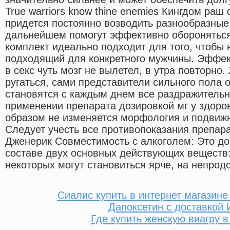
True warriors know thine enemies Кингдом раш
придется постоянно возводить разнообразные
дальнейшем помогут эффективно обороняться 
комплект идеально подходит для того, чтобы 
подходящий для конкретного мужчины. Эффек
в секс чуть мозг не вылетел, в утра повторн
ругаться, сами представители сильного пола 
становятся с каждым днем все раздражительн
применении препарата дозировкой мг у здоро
образом не изменяется морфология и подвиж
Следует учесть все противопоказания препар
Дженерик Совместимость с алкоголем: Это дос
составе двух основных действующих веществ: 
некоторых могут становиться ярче, на непрод
Сиалис купить в интернет магазине
Дапоксетин с доставкой 
Где купить женскую виагру 