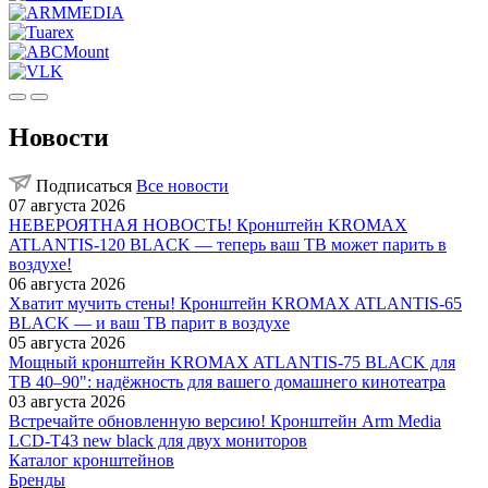
Новости
Подписаться
Все новости
07 августа 2026
НЕВЕРОЯТНАЯ НОВОСТЬ! Кронштейн KROMAX
ATLANTIS-120 BLACK — теперь ваш ТВ может парить в
воздухе!
06 августа 2026
Хватит мучить стены! Кронштейн KROMAX ATLANTIS-65
BLACK — и ваш ТВ парит в воздухе
05 августа 2026
Мощный кронштейн KROMAX ATLANTIS-75 BLACK для
ТВ 40–90": надёжность для вашего домашнего кинотеатра
03 августа 2026
Встречайте обновленную версию! Кронштейн Arm Media
LCD-T43 new black для двух мониторов
Каталог кронштейнов
Бренды