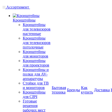
Ассортимент
Кронштейны
Кронштейны
для телевизоров
настенные
Кронштейны
для телевизоров
потолочные
Кронштейны
для мониторов
Кронштейны
для проекторов
Кронштейны и
полки для AV-
аппаратуры
Стойки для ТВ
и мониторов
Бытовая
Как
Бренды
Доставка
Кронштейны
техника
купить
для СВЧ
Готовые
решения
рабочих мест