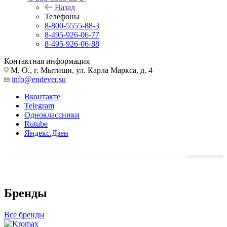
Назад
Телефоны
8-800-5555-88-3
8-495-926-06-77
8-495-926-06-88
Контактная информация
М. О., г. Мытищи, ул. Карла Маркса, д. 4
info@endever.su
Вконтакте
Telegram
Одноклассники
Rutube
Яндекс.Дзен
Бренды
Все бренды