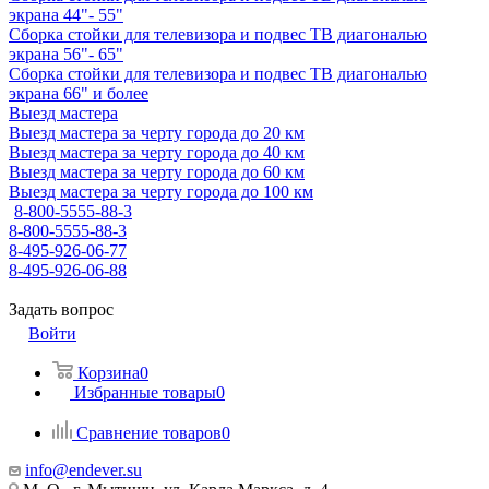
экрана 44"- 55"
Сборка стойки для телевизора и подвес ТВ диагональю
экрана 56"- 65"
Сборка стойки для телевизора и подвес ТВ диагональю
экрана 66" и более
Выезд мастера
Выезд мастера за черту города до 20 км
Выезд мастера за черту города до 40 км
Выезд мастера за черту города до 60 км
Выезд мастера за черту города до 100 км
8-800-5555-88-3
8-800-5555-88-3
8-495-926-06-77
8-495-926-06-88
Задать вопрос
Войти
Корзина
0
Избранные товары
0
Сравнение товаров
0
info@endever.su