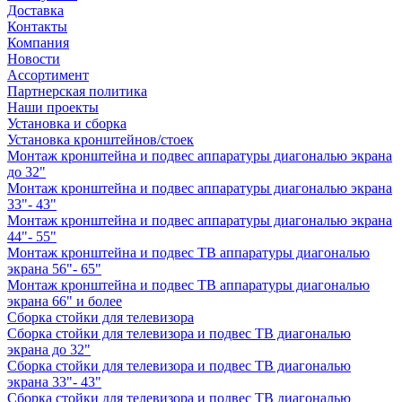
Доставка
Контакты
Компания
Новости
Ассортимент
Партнерская политика
Наши проекты
Установка и сборка
Установка кронштейнов/стоек
Монтаж кронштейна и подвес аппаратуры диагональю экрана
до 32"
Монтаж кронштейна и подвес аппаратуры диагональю экрана
33"- 43"
Монтаж кронштейна и подвес аппаратуры диагональю экрана
44"- 55"
Монтаж кронштейна и подвес ТВ аппаратуры диагональю
экрана 56"- 65"
Монтаж кронштейна и подвес ТВ аппаратуры диагональю
экрана 66" и более
Сборка стойки для телевизора
Сборка стойки для телевизора и подвес ТВ диагональю
экрана до 32"
Сборка стойки для телевизора и подвес ТВ диагональю
экрана 33"- 43"
Сборка стойки для телевизора и подвес ТВ диагональю