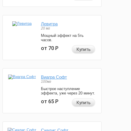
Левитра
20 мг
Мощный эффект на 5ть
часов.
от 70
Р
Купить
Виагра Софт
100мг
Быстрое наступление
эффекта, уже через 20 минут.
от 65
Р
Купить
Сиалис Софт