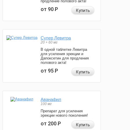
продление полового акта!
от 90
Р
Купить
Супер Левитра
20 + 60 мг
В одной таблетке Левитра
для усиления эрекции и
Дапоксетин для продления
полового акта!
от 95
Р
Купить
Аванафил
100 мг
Препарат для усиления
эрекции нового поколения!
от 200
Р
Купить