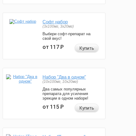
Софт набор
(3x100мг, 3x20мг)
Выбери софт-препарат на
свой вкус!
от 117
Р
Купить
Набор "Два в одном"
(10x100мг, 10x20мг)
Два самых популярных
препарата для усиления
эрекции в одном наборе!
от 115
Р
Купить