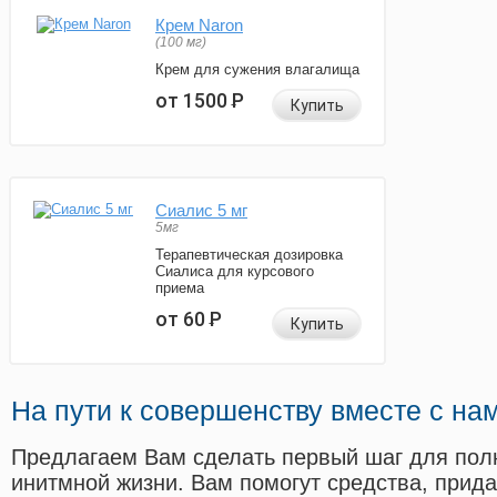
Крем Naron
(100 мг)
Крем для сужения влагалища
от 1500
Р
Купить
Сиалис 5 мг
5мг
Терапевтическая дозировка
Сиалиса для курсового
приема
от 60
Р
Купить
На пути к совершенству вместе с на
Предлагаем Вам сделать первый шаг для пол
инитмной жизни. Вам помогут средства, прид