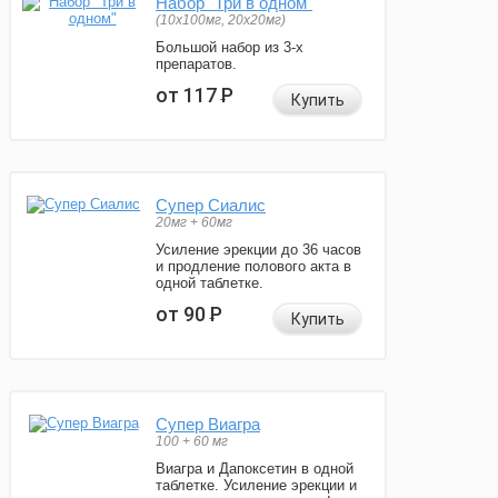
Набор "Три в одном"
(10x100мг, 20x20мг)
Большой набор из 3-х
препаратов.
от 117
Р
Купить
Супер Сиалис
20мг + 60мг
Усиление эрекции до 36 часов
и продление полового акта в
одной таблетке.
от 90
Р
Купить
Супер Виагра
100 + 60 мг
Виагра и Дапоксетин в одной
таблетке. Усиление эрекции и