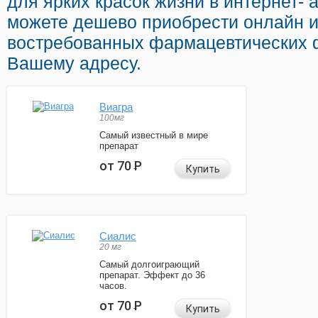
для ярких красок жизни в интернет- 
можете дешево приобрести онлайн и
востребованных фармацевтических 
Вашему адресу.
Виагра
100мг
Самый известный в мире
препарат
от 70
Р
Купить
Сиалис
20 мг
Самый долгоиграющий
препарат. Эффект до 36
часов.
от 70
Р
Купить