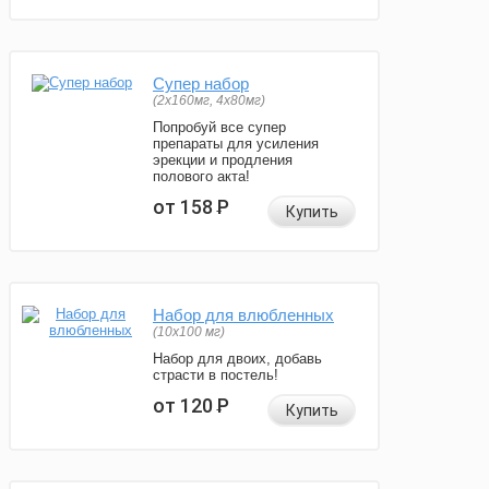
Супер набор
(2х160мг, 4х80мг)
Попробуй все супер
препараты для усиления
эрекции и продления
полового акта!
от 158
Р
Купить
Набор для влюбленных
(10х100 мг)
Набор для двоих, добавь
страсти в постель!
от 120
Р
Купить