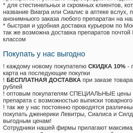
* для стестинельных и скромных клиентов, ко
название Виагра или Сиалис в аптеке вслух, 
анонимныого заказа любого препаратан на на
* быстрая и удобная доставка курьером по Мо
так же возможна доставка препаратов почтой 
классом
Покупать у нас выгодно
! каждому новому покупателю
СКИДКА 10%
- 
карта на последующие покупки
!
БЕСПЛАТНАЯ ДОСТАВКА
при заказе товара
рублей
! оптовым покупателям СПЕЦИАЛЬНЫЕ цены 
препарата с возможностью выписки товарного
! так же у нас постоянно проводятся различ
покупать дженерики Левитры, Сиалиса и Сил
выгодным ценам!
Cотрудники нашей фирмы прилагают максима