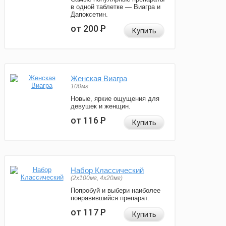
в одной таблетке — Виагра и
Дапоксетин.
от 200
Р
Купить
Женская Виагра
100мг
Новые, яркие ощущения для
девушек и женщин.
от 116
Р
Купить
Набор Классический
(2x100мг, 4x20мг)
Попробуй и выбери наиболее
понравившийся препарат.
от 117
Р
Купить