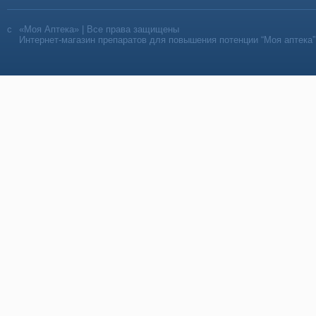
«Моя Аптека» | Все права защищены
Интернет-магазин препаратов для повышения потенции “Моя аптека”