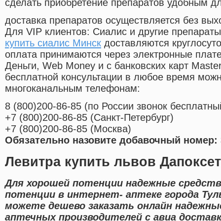
сделать приобретение препаратов удобным д
доставка препаратов осуществляется без вых
Для VIP клиентов: Сиалис и другие препараты
купить сиалис Минск
доставляются круглосут
оплата принимаются через электронные плат
Деньги, Web Money и с банковских карт Master
бесплатной консультации в любое время мож
многоканальным телефонам:
8
(800
)200-86-85
(
по России звонок бесплатны
+7
(800
)200-86-85
(
Санкт-Петербург)
+7
(800
)200-86-85
(
Москва)
Обязательно назовите добавочный номер: 
Левитра купить львов Дапоксе
Для хорошей потенции надежные средств
потенции в интернет- аптеке города Тул
можете дешево заказать онлайн надежны
аптечных производителей с авиа доставко