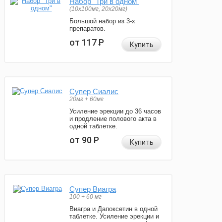
Набор "Три в одном"
(10x100мг, 20x20мг)
Большой набор из 3-х
препаратов.
от 117
Р
Купить
Супер Сиалис
20мг + 60мг
Усиление эрекции до 36 часов
и продление полового акта в
одной таблетке.
от 90
Р
Купить
Супер Виагра
100 + 60 мг
Виагра и Дапоксетин в одной
таблетке. Усиление эрекции и