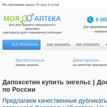
Мы принимаем заказы 24 часа в сутки!
все для Вашего сексуального
здоровья
препараты для повышения потенции
ВСЕ ПРЕПАРАТЫ
КАК ЗАКАЗАТЬ
КАК ОПЛАТИТЬ
Круглосуточный
Даем гарантии
прием заказов
на качество препара
Дапоксетин купить энгельс | До
по России
Предлагаем качественные дубликаты