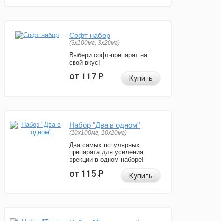
Софт набор
(3x100мг, 3x20мг)
Выбери софт-препарат на
свой вкус!
от 117
Р
Купить
Набор "Два в одном"
(10x100мг, 10x20мг)
Два самых популярных
препарата для усиления
эрекции в одном наборе!
от 115
Р
Купить