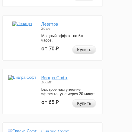
Левитра
20 мг
Мощный эффект на 5ть
часов.
от 70
Р
Купить
Виагра Софт
100мг
Быстрое наступление
эффекта, уже через 20 минут.
от 65
Р
Купить
Сиалис Софт