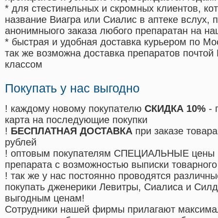
* для стестинельных и скромных клиентов, ко
название Виагра или Сиалис в аптеке вслух, 
анонимныого заказа любого препаратан на на
* быстрая и удобная доставка курьером по Мо
так же возможна доставка препаратов почтой 
классом
Покупать у нас выгодно
! каждому новому покупателю
СКИДКА 10%
- 
карта на последующие покупки
!
БЕСПЛАТНАЯ ДОСТАВКА
при заказе товара
рублей
! оптовым покупателям СПЕЦИАЛЬНЫЕ цены 
препарата с возможностью выписки товарного
! так же у нас постоянно проводятся различ
покупать дженерики Левитры, Сиалиса и Сил
выгодным ценам!
Cотрудники нашей фирмы прилагают максима