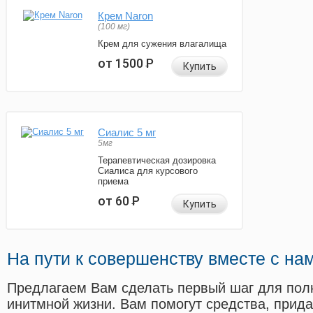
Крем Naron
(100 мг)
Крем для сужения влагалища
от 1500
Р
Купить
Сиалис 5 мг
5мг
Терапевтическая дозировка
Сиалиса для курсового
приема
от 60
Р
Купить
На пути к совершенству вместе с на
Предлагаем Вам сделать первый шаг для пол
инитмной жизни. Вам помогут средства, прид