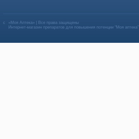
«Моя Аптека» | Все права защищены
Интернет-магазин препаратов для повышения потенции “Моя аптека”