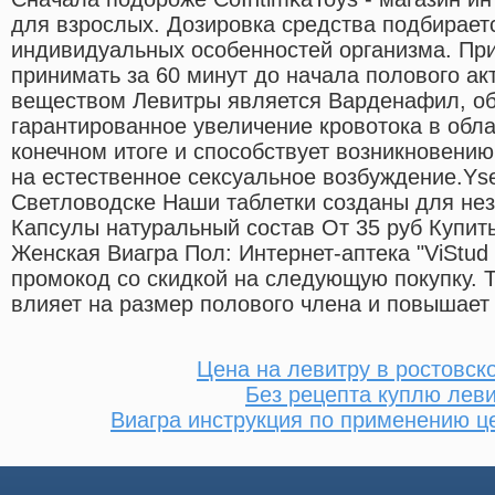
для взрослых. Дозировка средства подбирает
индивидуальных особенностей организма. Пр
принимать за 60 минут до начала полового а
веществом Левитры является Варденафил, о
гарантированное увеличение кровотока в облас
конечном итоге и способствует возникновению
на естественное сексуальное возбуждение.Yse
Светловодске Наши таблетки созданы для нез
Капсулы натуральный состав От 35 руб Купит
Женская Виагра Пол: Интернет-аптека "ViStu
промокод со скидкой на следующую покупку. 
влияет на размер полового члена и повышает
Цена на левитру в ростовск
Без рецепта куплю леви
Виагра инструкция по применению ц