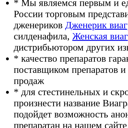
* Мы являемся первым и е
России торговым представ
дженериков
Дженерик виаг
силденафила
,
Женская виаг
дистрибьютором других из
* качество препаратов гар
поставщиком препаратов и
продаж
* для стестинельных и скр
произнести название Виагр
подойдет возможность ано
препаратан на нашем сайте