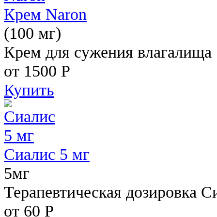
Крем Naron
(100 мг)
Крем для сужения влагалища
от 1500
Р
Купить
Сиалис 5 мг
5мг
Терапевтическая дозировка С
от 60
Р