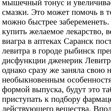
мышечный тонус и увеличивае
смазки. Это может помочь в то
можно быстрее забеременеть.
купить желаемое лекарство, в
виагра в аптеках Саранск по
левитра в городе рыбинск пре
дисфункции дженерик Левитра
однако сразу же заняла свою 
необыкновенным особенностям
формой выпуска, будут это та
приступать к подбору фармац
действующего вещества. Впол