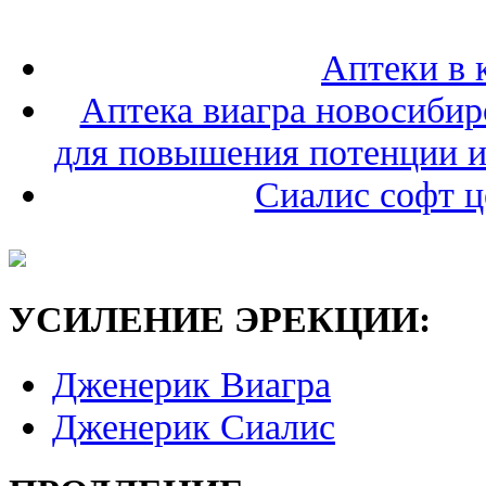
Аптеки в 
Аптека виагра новосиби
для повышения потенции и
Сиалис софт ц
УСИЛЕНИЕ ЭРЕКЦИИ:
Дженерик Виагра
Дженерик Сиалис