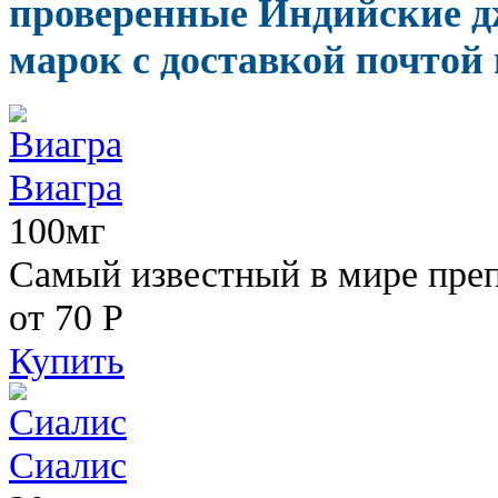
проверенные Индийские д
марок с доставкой почтой 
Виагра
100мг
Самый известный в мире пре
от 70
Р
Купить
Сиалис