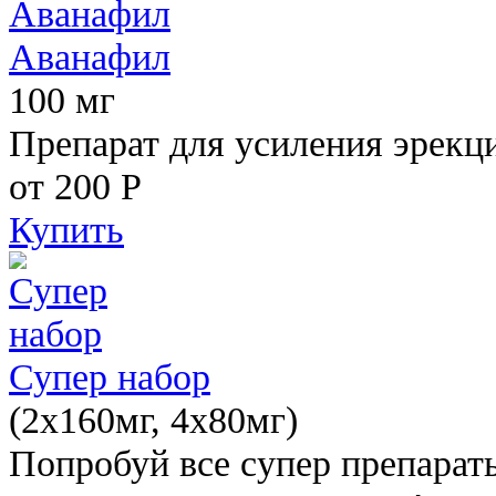
Аванафил
100 мг
Препарат для усиления эрекц
от 200
Р
Купить
Супер набор
(2х160мг, 4х80мг)
Попробуй все супер препарат