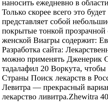
наносить ежедневно в област
Только скорее всего это будет
представляет собой небольшие
покрытые тонкой прозрачной 
женской Виагры содержит: Ев
Разработка сайта: Лекарствен
можно применять Дженерик С
тадалафил 20 Воркута, чтобы
Страны Поиск лекарств в Росс
Левитра — прекрасный вариа
лекарство ливитра.Zhewitra 4