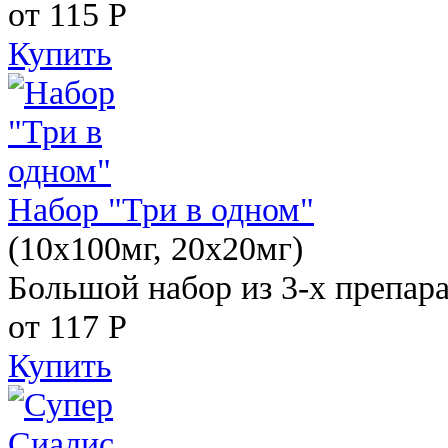
от 115
Р
Купить
Набор "Три в одном"
(10x100мг, 20x20мг)
Большой набор из 3-х препара
от 117
Р
Купить