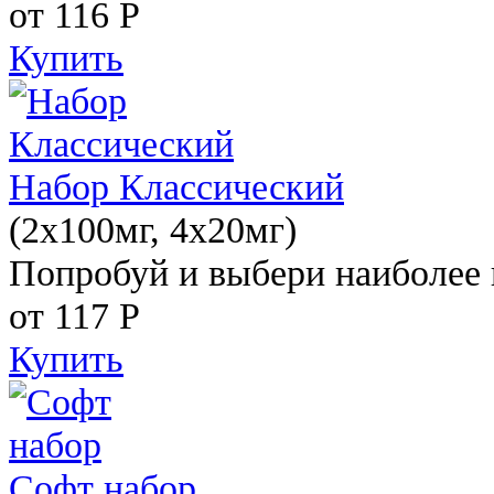
от 116
Р
Купить
Набор Классический
(2x100мг, 4x20мг)
Попробуй и выбери наиболее 
от 117
Р
Купить
Софт набор