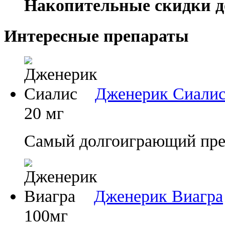
Накопительные скидки д
Интересные препараты
Дженерик Сиали
20 мг
Самый долгоиграющий преп
Дженерик Виагра
100мг