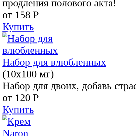
продления полового акта!
от 158
Р
Купить
Набор для влюбленных
(10х100 мг)
Набор для двоих, добавь стра
от 120
Р
Купить