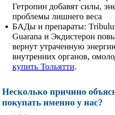
Гетропин добавят силы, эн
проблемы лишнего веса
БАДы и препараты:
Tribulu
Guarana и Экдистерон повы
вернут утраченную энергию
внутренних органов, омоло
купить Тольятти
.
Несколько причино объя
покупать именно у нас?