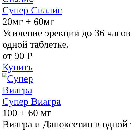
Супер Сиалис
20мг + 60мг
Усиление эрекции до 36 часов
одной таблетке.
от 90
Р
Купить
Супер Виагра
100 + 60 мг
Виагра и Дапоксетин в одной 