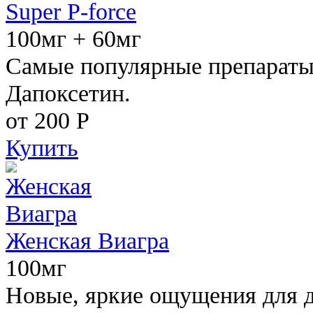
Super P-force
100мг + 60мг
Самые популярные препараты 
Дапоксетин.
от 200
Р
Купить
Женская Виагра
100мг
Новые, яркие ощущения для 