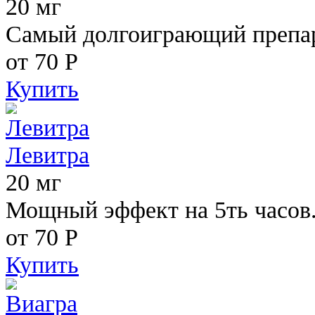
20 мг
Самый долгоиграющий препара
от 70
Р
Купить
Левитра
20 мг
Мощный эффект на 5ть часов
от 70
Р
Купить