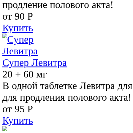
продление полового акта!
от 90
Р
Купить
Супер Левитра
20 + 60 мг
В одной таблетке Левитра дл
для продления полового акта!
от 95
Р
Купить