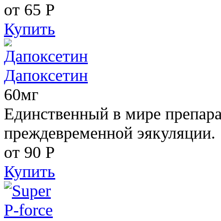
от 65
Р
Купить
Дапоксетин
60мг
Единственный в мире препара
преждевременной эякуляции.
от 90
Р
Купить