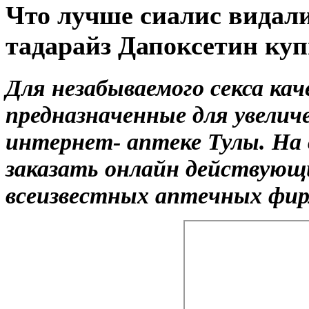
Что лучше сиалис видали
тадарайз Дапоксетин куп
Для незабываемого секса ка
предназначенные для увелич
интернет- аптеке Тулы. На
заказать онлайн действующ
всеизвестных аптечных фирм