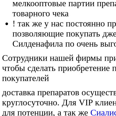
мелкооптовые партии преп
товарного чека
! так же у нас постоянно
позволяющие покупать дже
Силденафила по очень выг
Cотрудники нашей фирмы при
чтобы сделать приобретение 
покупателей
доставка препаратов осущест
круглосуточно. Для VIP клиен
для потенции, а так же
Сиалис