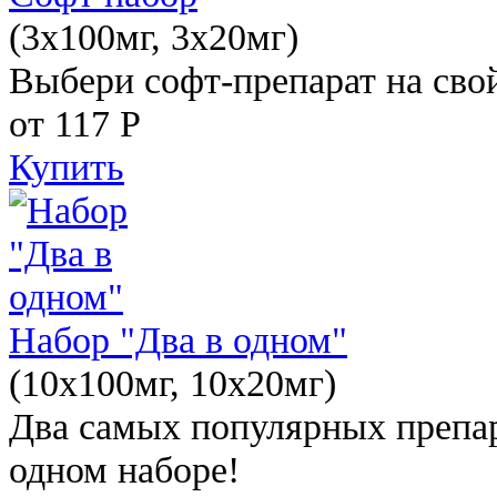
(3x100мг, 3x20мг)
Выбери софт-препарат на свой
от 117
Р
Купить
Набор "Два в одном"
(10x100мг, 10x20мг)
Два самых популярных препар
одном наборе!